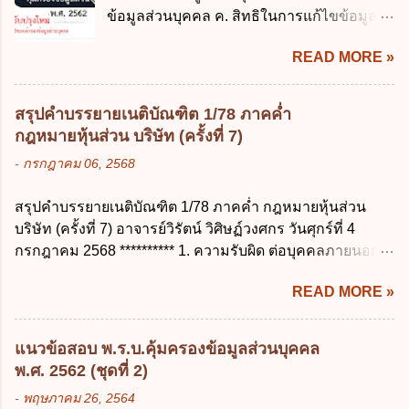
แม่บทใด ก. พระราชบัญญัติวิธีการงบ
ข้อมูลส่วนบุคคล ค. สิทธิในการแก้ไขข้อมูล
ประมาณ พ.ศ. 2561 ข. พระราชบัญญัติวินัย
ส่วนบุคคลให้ถูกต้อง ง. สิทธิในการคัดค้าน
การเงินการคลังของรัฐ พ.ศ. 2561 ค. พระราช
READ MORE »
การประมวลผลข้อมูลส่วนบุคคล ข้อ 42 ผู้
บัญญัติเงินคงคลัง พ.ศ. 2491 ง. ระเบียบ
ควบคุมข้อมูลส่วนบุคคลต้องแก้ไขข้อมูลส่วน
กระทรวงการคลัง ว่าด้วยการเบิกเงินจากคลัง
บุคคลตามหลักการข้อใด ก. ถูกต้อง เป็น
การรับเงิน การจ่ายเงิน การเก็บรักษาเงิน และ
สรุปคำบรรยายเนติบัณฑิต 1/78 ภาคค่ำ
ปัจจุบัน ข. สมบูรณ์ ค. ไม่ก่อให้เกิดความ
การนำเงินส่งคลัง พ.ศ. 2562 ข้อ 3 ส่วน
กฎหมายหุ้นส่วน บริษัท (ครั้งที่ 7)
เข้าใจผิด ง. ถูกทุกข้อ ข้อ 43 มาตรการทาง
ราชการผู้เบิกในส่วนภูมิภาคมีอำนาจเก็บ
-
กรกฎาคม 06, 2568
กฎหมายคุ้มครองข้อมูลส่วนบุคคล ในกรณีผู้
รักษาเงินทดรองราชการไว้ ณ ที่ทำการ เพื่อ
ควบคุมข้อมูลส่วนบุคคลไม่ดำเนินการแก้ไข
สำรองจ่ายได้แห่งละไม่เกินเท่าใร ก. 100,000
สรุปคำบรรยายเนติบัณฑิต 1/78 ภาคค่ำ กฎหมายหุ้นส่วน
ข้อมูลส่วนบุคคลให้ถูกต้อง ก. ร้องทุกข์ ข. ร้อง
บาท ข. 50,000 บาท ค. 30,000 บาท ง. 10,000
บริษัท (ครั้งที่ 7) อาจารย์วิรัตน์ วิศิษฏ์วงศกร วันศุกร์ที่ 4
เรียน ค. อุทธรณ์ ง. ฟ้องร้อง ข้อ 44 หลักการ
บาท ข้อ 4 ดอกเบี้ยที่เกิดจากการนำเงินทดรอง
กรกฎาคม 2568 ********** 1. ความรับผิด ต่อบุคคลภายนอก
สำคัญของสิทธิในการลบข้อมูลส่วนบุคคล คือ
ราชการจำนวนที่เกินกว่า...
ความรับผิดร่วมกันโดยไม่จำกัดจำนวน ในกิจการที่หุ้นส่วน
ข้อใด ก. สิทธิขอให้ผู้ควบคุมข้อมูลส่วนบุคคล
READ MORE »
คนใดคนหนึ่งได้จัดทำไปในทางที่เป็น ธรรมดาการค้าขาย
ลบข้อมูลส่วนบุคคล ข. ขอให้ทำลายข้อมูล
ของห้างหุ้นส่วน ม.1050 , 1025 โดยพิจารณาตามสภาพแห่ง
ส่วนบุคคล ค. ทำให้ข้อมูลส่วนบุคคลไม่
กิจการ การงานของห้าง และประเพณีทางการค้า -หุ้นส่วน
สามารถระบุถึงตนได้ ง. ถูกทุกข้อ ข้อ 45
แนวข้อสอบ พ.ร.บ.คุ้มครองข้อมูลส่วนบุคคล
ต้องจัดการในนามของห้าง ไม่ว่าจะมีมูลเหตุจูงใจเพราะทุจริต
เงื่อนไข ในการใช้สิทธิลบข้อมูลส่วนบุคคล ข้อ
พ.ศ. 2562 (ชุดที่ 2)
หรือมีอำนาจจัดการหรือไม่ก็ตาม จึงเป็นไปตามหลักกฎหมาย
ใดไม่เกี่ยวข้อง ก. ข้อมูลหมดความจำเป็นใน
-
พฤษภาคม 26, 2564
ปิดปากหุ้นส่วนคนอื่น และหลักลูกหนี้ร่วมตามม.291 เพื่อ