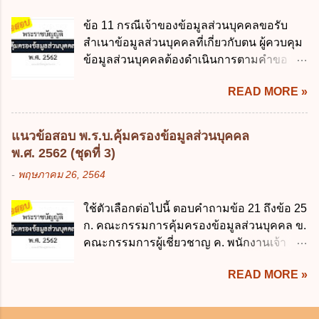
การประมวลผลตามวัตถุประสงค์ ข. เป็นข้อมูล
คุ้มครองบุคคลภายนอกผู้สุจริต ไม่ว่าการจัดการนั้นจะก่อให้
ส่วนบุคคลที่ไม่สมบูรณ์ ค. เจ้าของข้อมูลส่วน
ข้อ 11 กรณีเจ้าของข้อมูลส่วนบุคคลขอรับ
เกิดมูลหนี้ใดก็ตาม รวมถึงมูลละเมิด 1.1) กรณีห้างหุ้นส่วน
บุคคลถอนความยินยอมในการเก็บรวบรวม
สำเนาข้อมูลส่วนบุคคลที่เกี่ยวกับตน ผู้ควบคุม
สามัญจดทะเบียน เมื่อห้าง ผิดนัด ชำระหนี้ เจ้าหนี้ของห้างฯ
ใช้หรือเปิดเผยข้อมูลส่วนบุคคล ง. ข้อมูลส่วน
ข้อมูลส่วนบุคคลต้องดำเนินการตามคำขอ
ชอบที่จะเรียกให้ชำระหนี้เอาแต่ผู้เป็นหุ้นส่วนคนใคคนหนึ่ง
บุคคลได้ถูกใช้ประมวลผลโดยไม่ชอบด้วย
ภายในกี่วัน ก. ไม่เกิน 7 วัน นับแต่วันที่ได้
ก็ได้ ม.1070 เว้นแต่ ผู้เป็นหุ้นส่วนพิสูจน์ได้ว่า สินทรัพย์ของ
กฎ...
READ MORE »
รับคำขอ ข. ไม่เกิน 15 วัน นับแต่วันที่ได้
ห้างยังมีพอที่จะชำระหนี้ได้ และการที่จะบังคับเอาแก่ห้างนั้น
รับคำขอ ค. ไม่เกิน 30 วัน นับแต่วันที่ได้
ไม่เป็นการยาก ซึ่งแล้วแต่ศาลจะเห็นสมควร ม.1071 (ต่างกับ
รับคำขอ ง. ไม่เกิน 60 วัน นับแต่วันที่ได้รับคำ
กรณีค้ำประกัน ม.689 ศาลใช้ดุลพินิจไม่ได้) 1.2) กรณีห้างหุ้น
แนวข้อสอบ พ.ร.บ.คุ้มครองข้อมูลส่วนบุคคล
ขอ ข้อ 12 โดยทั่วไปหากมีการละเมิดข้อมูล
ส่วน...
พ.ศ. 2562 (ชุดที่ 3)
ส่วนบุคคล ผู้ควบคุมข้อมูลส่วนบุคคลมีหน้าที่
-
พฤษภาคม 26, 2564
แจ้งเหตุการละเมิดดังกล่าวแก่สำนักงานคณะ
กรรมการคุ้มครองข้อมูลส่วนบุคคล ภายใน
ใช้ตัวเลือกต่อไปนี้ ตอบคำถามข้อ 21 ถึงข้อ 25
กำหนดเวลาใด ก. 24 ชั่วโมง ข. 48 ชั่วโมง ค.
ก. คณะกรรมการคุ้มครองข้อมูลส่วนบุคคล ข.
72 ชั่วโมง ง. ไม่มีข้อใดถูกต้อง ใช้ตัวเลือกต่อ
คณะกรรมการผู้เชี่ยวชาญ ค. พนักงานเจ้า
ไปนี้ ตอบคำถามในข้อ 13 ถึงข้อ 16 ก. ผู้
หน้าที่ ง. รัฐมนตรีว่าการกระทรวงดิจิทัลเพื่อ
ควบคุมข้อมูลส่วนบุคคล ข. ผู้ประมวลผล
READ MORE »
เศรษฐกิจและสังคม ข้อ 21 ผู้มีหน้าที่และ
ข้อมูลส่วนบุคคล ค. เจ้าหน้าที่คุ้มครองข้อมูล
อำนาจพิจารณาเรื่องร้องเรียนตามพระราช
ส่วนบุคคล ง. สำนักงานคณะกรรมการ
บัญญัติคุ้มครองข้อมูลส่วนบุคคล พ.ศ. 2562
คุ้มครองข้อมูลส่วนบุคคล ข้อ 13 ผู้มีหน้าที่