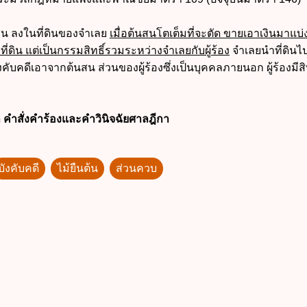
นสน ลงในที่ดินของจำเลย
เมื่อต้นสนโตเต็มที่จะตัด ขายเอาเงินมาแบ่
่ดิน แต่เป็นกรรมสิทธิ์รวมระหว่างจำเลยกับผู้ร้อง
จำเลยนำที่ดิน
บังคับคดีเอาจากต้นสน ส่วนของผู้ร้องซึ่งเป็นบุคคลภายนอก ผู้ร้องมีส
 คำสั่งคำร้องและคำวินิจฉัยศาลฎีกา
บังคับคดี
ไม้ยืนต้น
ส่วนควบ