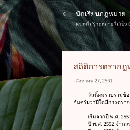
นักเรียนกฎหมาย
ความไม่รู้กฎหมาย ไม่เป็นข
สถิติการตรากฎ
-
สิงหาคม 27, 2561
วันนี้ผมรวบรวมข้อมูลก
กันครับว่าปีใดมีการตรา
เริ่มจากปี พ.ศ.
255
ปี พ.ศ. 2552
จำนวน