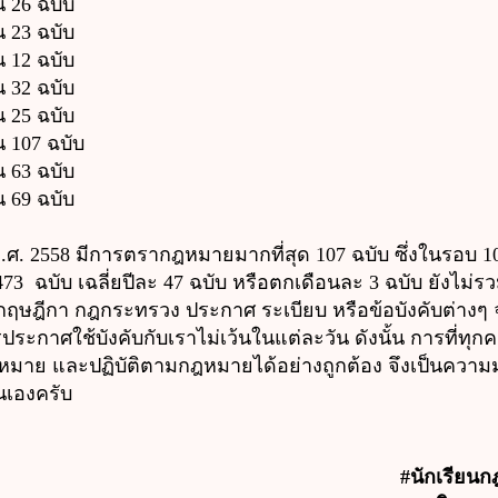
 26 ฉบับ
 23 ฉบับ
 12 ฉบับ
 32 ฉบับ
 25 ฉบับ
 107 ฉบับ
 63 ฉบับ
 69 ฉบับ
2558 มีการตรากฎหมายมากที่สุด 107 ฉบับ ซึ่งในรอบ 10 ปี
 ฉบับ เฉลี่ยปีละ 47 ฉบับ หรือตกเดือนละ 3 ฉบับ ยังไม่รว
ฎีกา กฎกระทรวง ประกาศ ระเบียบ หรือข้อบังคับต่างๆ
ระกาศใช้บังคับกับเราไม่เว้นในแต่ละวัน ดังนั้น การที่ทุกคน
หมาย และปฏิบัติตามกฎหมายได้อย่างถูกต้อง
จึงเป็นความมุ
่นเองครับ
#นักเรียน