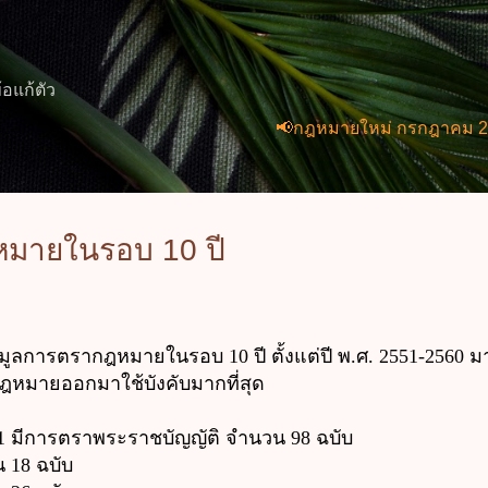
ข้ามไปที่เนื้อหาหลัก
้อแก้ตัว
📢กฎหมายใหม่ กรกฎาคม 2569 (2 ฉบั
หมายในรอบ 10 ปี
ารตรากฎหมายในรอบ 10 ปี ตั้งแต่ปี พ.ศ. 2551-2560 มาด
กฎหมายออกมาใช้บังคับมากที่สุด
1
มีการตราพระราชบัญญัติ จำนวน 98 ฉบับ
 18 ฉบับ