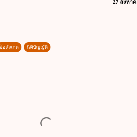
27 สิงหาค
ข้อสังเกต
นิติบัญญัติ