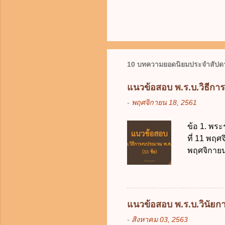
10 บทความยอดนิยมประจำสัปดา
แนวข้อสอบ พ.ร.บ.วิธีกา
-
พฤศจิกายน 18, 2561
ข้อ 1. พระ
ที่ 11 พฤศ
พฤศจิกายน 
บัญญัติวิ
วิธีการงบ
2511 3. พ
คณะปฏิวัติ
แนวข้อสอบ พ.ร.บ.วินัยการ
รัฐมนตรีม
-
สิงหาคม 03, 2563
2561 2. น