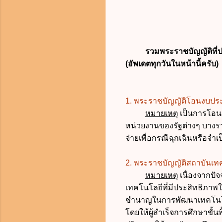
รวมพระราชบัญญัติที่
ป
(อัพเดตทุกวันในหน้านี้ครับ)
1. พระราชบัญญัติโอนงบปร
หมายเหตุ
เป็นการโอน
หน่วยงานของรัฐต่างๆ บางร
จ่ายเพื่อกรณีฉุกเฉินหรือจำ
2. พระราชบัญญัติสถาบันเท
หมายเหตุ
เนื่องจากปั
เทคโนโลยีที่มีประสิทธิภาพ
ชำนาญในการพัฒนาเทคโนโ
โดยให้ผู้สำเร็จการศึกษาขั