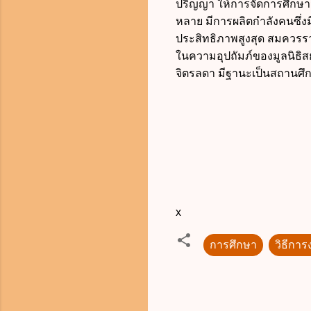
ปริญญา ให้การจัดการศึกษา
หลาย มีการผลิตกำลังคนซึ่ง
ประสิทธิภาพสูงสุด สมควรรว
ในความอุปถัมภ์ของมูลนิธิส
จิตรลดา มีฐานะเป็นสถานศึ
x
การศึกษา
วิธีกา
ค
ว