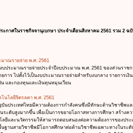
ระกาศในราชกิจจานุเบกษา
ประจำเดือนสิงหาคม 2561 รวม 2 ฉบั
ะมาณรายจ่าย พ.ศ. 2561
งบประมาณรายจ่ายประจำปีงบประมาณ พ.ศ. 2561 ของส่วนราช
ายการ ไปตั้งไว้เป็นงบประมาณรายจ่ายสำหรับงบกลาง รายการเงิ
เป็น และกองทุนและเงินทุนหมุนเวียน
คโนโลยีจิตรลดา พ.ศ. 2561
จจุบันประเทศไทยมีความต้องการกำลังคนซึ่งมีทักษะด้านวิชาชีพแล
ในระดับสูงมากขึ้น เพื่อเป็นการขยายโอกาสทางการศึกษา สร้างค
ลยีและนวัตกรรมให้สามารถตอบสนองต่อความต้องการของประ
้นพื้นฐานสายวิชาชีพมีโอกาสศึกษาต่อด้านวิชาชีพเฉพาะทางในระดั