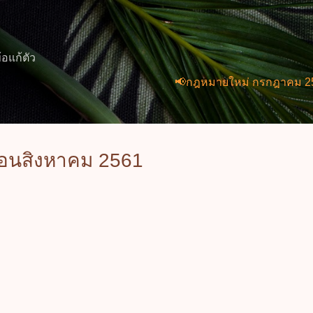
ข้ามไปที่เนื้อหาหลัก
้อแก้ตัว
📢กฎหมายใหม่ กรกฎาคม 2569 (2 ฉบับ
ือนสิงหาคม 2561