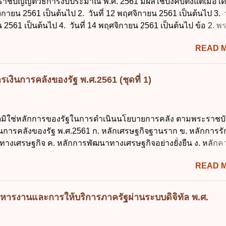
ราชบัญญัติวิธีการงบประมาณ พ.ศ. 2561 มีผลใช้บังคับตั้งแต่เมื่อใด 
จิกายน 2561 เป็นต้นไป 2. วันที่ 12 พฤศจิกายน 2561 เป็นต้นไป 3. ว
2561 เป็นต้นไป 4. วันที่ 14 พฤศจิกายน 2561 เป็นต้นไป ข้อ 2. 
ธีการงบประมาณ พ.ศ. 2561 ไม่ได้ยกเลิกกฎหมายฉบับใด 1. พระราช
READ 
ประมาณ พ.ศ. 2502 2. พระราชบัญญัติวิธีการงบประมาณ (ฉบับที่ 3
ระราชบัญญัติวิธีการงบประมาณ (ฉบับที่ 6) พ.ศ. 2544 4. ประกา
 ฉบับที่ 203 ลงวันที่ 31 สิงหาคม 2515 ข้อ 3. ข้อใดไม่ถูกต้อง 1. 
เงินการคลังของรัฐ พ.ศ.2561 (ชุดที่ 1)
ีอำนาจออกกฎเพื่อปฏิบัติการตามพระราชบัญญัติวิธีการงบประมาณ
ายกรัฐมนตรีเป็นผู้รักษาการตามพระราช บัญญัติวิธีการงบประมาณ
ัฐมนตรีว่าการกระทรวงการคลัง เป็นผู้รักษาการตามพระราช บัญญัติ
ใดมิใช่หลักการของรัฐในการดำเนินนโยบายการคลัง ตามพระราชบั
าณ พ.ศ. 2561 4. รัฐมนตรีว่าการกระทรวงการคลังมีหน้าที่ควบ
งินการคลังของรัฐ พ.ศ.2561 ก. หลักเศรษฐกิจฐานราก ข. หลักการร
ประมาณให้เป็นไปอย่างโปร่งใสและตรวจสอบได้ ข้อ 4. พระราชบัญญั
ทางเศรษฐกิจ ค. หลักการพัฒนาทางเศรษฐกิจอย่างยั่งยืน ง. หลักค
าณ พ.ศ. 2561 บัญญัติให้การบริหา...
คม ข้อ 2 สัดส่วนหนี้สาธารณะต่อผลิตภัณฑ์มวลรวมในประเทศเพื่
READ 
นการบริหารหนี้สาธารณะเป็นไปตามข้อใด ก. ไม่เกินร้อยละ 5 ข. ไ
ค. ไม่เกินร้อยละ 35 ง. ไม่เกินร้อยละ 60 ข้อ 3 กฎหมายว่าด้วยวินัย
งรัฐกำหนดหลักการห้ามเสนอกฎหมายที่ให้จัดเก็บภาษีอากรหรือค
หารงานและการให้บริการภาครัฐผ่านระบบดิจิทัล พ.ศ.
เพิ่มขึ้นจากที่กำหนดไว้ในกฎหมายเพื่อการนำไปใช้จ่ายตามวัตถุป
การหนึ่งการใดเป็นการเฉพาะเจาะจง ยกเว้นข้อใด ก. เป็นไปตามคว