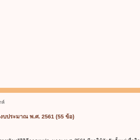
ห์
รงบประมาณ พ.ศ. 2561 (55 ข้อ)