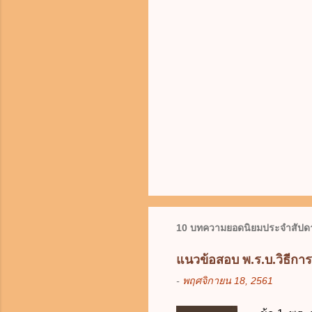
10 บทความยอดนิยมประจำสัปดา
แนวข้อสอบ พ.ร.บ.วิธีกา
-
พฤศจิกายน 18, 2561