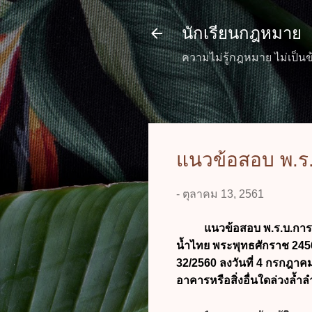
นักเรียนกฎหมาย
ความไม่รู้กฎหมาย ไม่เป็นข
แนวข้อสอบ พ.ร.บ
-
ตุลาคม 13, 2561
แนวข้อสอบ พ.ร.บ.การเดินเ
น้ำไทย พระพุทธศักราช 2456
32/2560 ลงวันที่ 4 กรกฎา
อาคารหรือสิ่งอื่นใดล่วงล้ำล