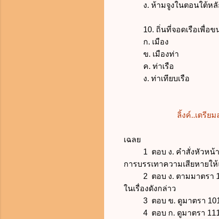
ง.
ห้ามจูงในตอนใต้หลั
10.
ถิ่นที่จอดเรือเพ
ก. เมือง
ข. เมืองท่า
ค. ท่าเรือ
ง. ท่าเทียบเรือ
ลิ้งค์..เตร
เฉลย
1 ตอบ ง. คำสั่งหัวหน้าคณ
การบรรเทาความเสียหายให้แ
2 ตอบ ง. ตามมาตรา 12 
ในเรื่องดังกล่าว
3 ตอบ ข. ดูมาตรา 10
4 ตอบ ก. ดูมาตรา 11