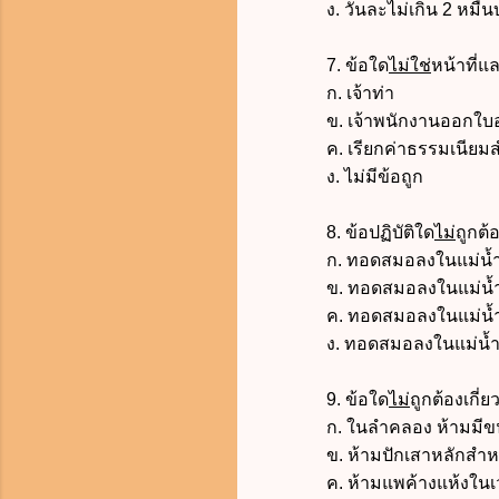
ง.
วันละไม่เกิน 2 หมื
7. ข้อใด
ไม่ใช่
หน้าที่
ก. เจ้าท่า
ข. เจ้าพนักงานออกใบ
ค. เรียกค่าธรรมเนียมส
ง. ไม่มีข้อถูก
8. ข้อปฏิบัติใด
ไม่
ถูกต้
ก. ทอดสมอลงในแม่น้ำห่า
ข. ทอดสมอลงในแม่น้ำห่
ค.
ทอดสมอลงในแม่น้ำห
ง.
ทอดสมอลงในแม่น้ำห
9. ข้อใด
ไม่
ถูกต้องเกี่
ก.
ในลำคลอง ห้ามมีขน
ข. ห้ามปักเสาหลักสำหรับ
ค. ห้ามแพค้างแห้งในเว