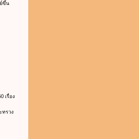
ขึ้น
 เรื่อง
ะทรวง