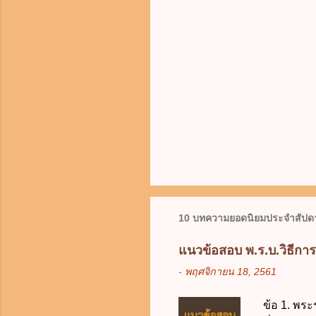
10 บทความยอดนิยมประจำสัปดา
แนวข้อสอบ พ.ร.บ.วิธีกา
-
พฤศจิกายน 18, 2561
ข้อ 1. พระ