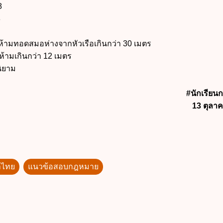
8
8
มทอดสมอห่างจากหัวเรือเกินกว่า 30 เมตร
มเกินกว่า 12 เมตร
ิยาม
#นักเรีย
13 ตุลา
ำไทย
แนวข้อสอบกฎหมาย