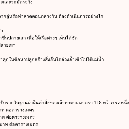
งและระมัดระวัง
ู่หรือท่าลาดตอนกลางวัน ต้องดำเนินการอย่างไร
สา
นปลายเสา เพื่อให้เรือต่างๆ เห็นได้ชัด
ลายเสา
นข้อหาปลูกสร้างสิ่งอื่นใดล่วงล้ำเข้าไปใต้แม่น้ำ
รับรายวันฐานฝ่าฝืนคำสั่งของเจ้าท่าตามมาตรา 118 ทวิ วรรคหนึ่
าท ต่อตารางเมตร
นบาท ต่อตารางเมตร
่นบาท ต่อตารางเมตร