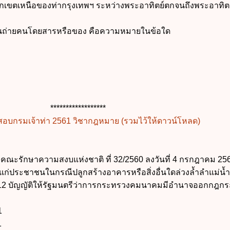
กเขตเหนือของท่ากรุงเทพฯ ระหว่างพระอาทิตย์ตกจนถึงพระอาทิตย์
ื่อขนถ่ายคนโดยสารหรือของ คือความหมายในข้อใด
******************
ียมสอบกรมเจ้าท่า 2561 วิชากฎหมาย (รวมไว้ให้ดาวน์โหลด)
ะรักษาความสงบแห่งชาติ ที่ 32/2560 ลงวันที่ 4 กรกฎาคม 2560
ก่ประชาชนในกรณีปลูกสร้างอาคารหรือสิ่งอื่นใดล่วงล้ำลำแม่น้ำ
บัญญัติให้รัฐมนตรีว่าการกระทรวงคมนาคมมีอำนาจออกกฎกร
1
1