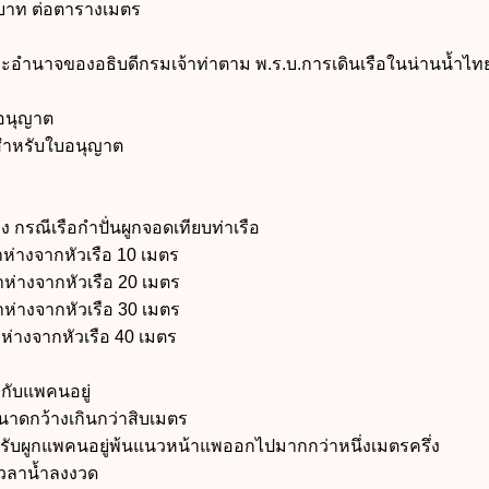
่นบาท ต่อตารางเมตร
และอำนาจของอธิบดีกรมเจ้าท่าตาม พ.ร.บ.การเดินเรือในน่านน้ำไท
อนุญาต
ำหรับใบอนุญาต
อง กรณีเรือกำปั่นผูกจอดเทียบท่าเรือ
งจากหัวเรือ 10 เมตร
างจากหัวเรือ 2
0 เมตร
่างจากหัวเรือ 3
0 เมตร
่างจากหัวเรือ 4
0 เมตร
ยวกับแพคนอยู่
าดกว้างเกินกว่าสิบเมตร
ผูกแพคนอยู่พ้นแนวหน้าแพออกไปมากกว่าหนึ่งเมตรครึ่ง
ลาน้ำลงงวด