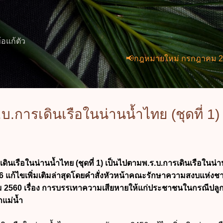
ข้ามไปที่เนื้อหาหลัก
้อแก้ตัว
📢กฎหมายใหม่ กรกฎาคม 2569 (2 ฉบั
.การเดินเรือในน่านน้ำไทย (ชุดที่ 1)
รือในน่านน้ำไทย (ชุดที่ 1) เป็นไปตามพ.ร.บ.การเดินเรือในน่า
 แก้ไขเพิ่มเติมล่าสุดโดยคำสั่งหัวหน้าคณะรักษาความสงบแห่งชาติ
คม 2560 เรื่อง การบรรเทาความเสียหายให้แก่ประชาชนในกรณีปลูก
ำแม่น้ำ