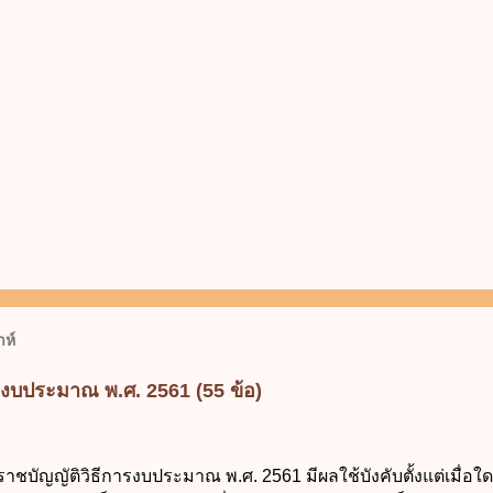
ห์
รงบประมาณ พ.ศ. 2561 (55 ข้อ)
ราชบัญญัติวิธีการงบประมาณ พ.ศ. 2561 มีผลใช้บังคับตั้งแต่เมื่อใด 