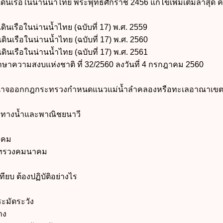
รือในน่านน้ำไทย พระพุทธศักราช 2456 แก้ไขเพิ่มเติมล่าสุด ค
ินเรือในน่านน้ำไทย (ฉบับที่ 17) พ.ศ. 2559
ินเรือในน่านน้ำไทย (ฉบับที่ 17) พ.ศ. 2560
รือในน่านน้ำไทย (ฉบับที่ 17) พ.ศ. 2561
ความสงบแห่งชาติ ที่ 32/2560 ลงวันที่ 4 กรกฎาคม 2560
นาจออกกฎกระทรวงกำหนดแนวแม่น้ำลำคลองหรือทะเลอาณาเขต 
างน้ำและพาณิชยนาวี
าคม
ทรวงคมนาคม
ียบ ต้องปฏิบัติอย่างไร
ะมัดระวัง
าง