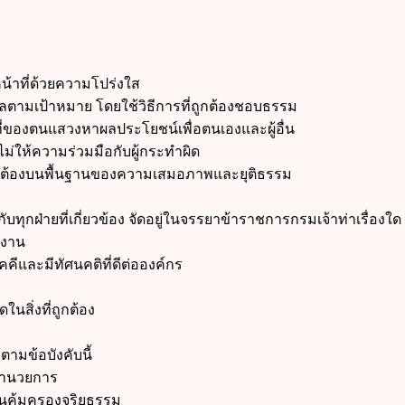
้าที่ด้วยความโปร่งใส
ามเป้าหมาย โดยใช้วิธีการที่ถูกต้องชอบธรรม
ของตนแสวงหาผลประโยชน์เพื่อตนเองและผู้อื่น
ให้ความร่วมมือกับผู้กระทำผิด
ูกต้องบนพื้นฐานของความเสมอภาพและยุติธรรม
กฝ่ายที่เกี่ยวข้อง จัดอยู่ในจรรยาข้าราชการกรมเจ้าท่าเรื่องใด
นงาน
ละมีทัศนคติที่ดีต่อองค์กร
สิ่งที่ถูกต้อง
มข้อบังคับนี้
ำนวยการ
คุ้มครองจริยธรรม