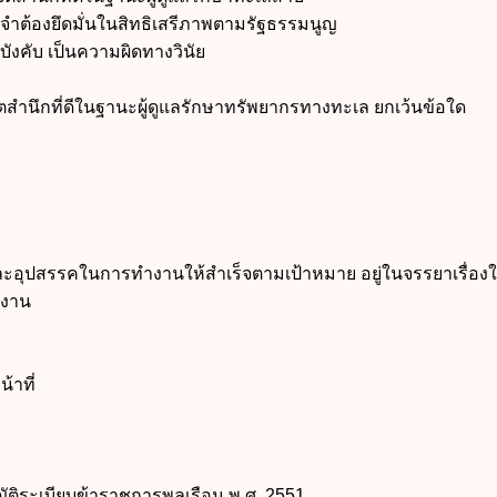
องยึดมั่นในสิทธิเสรีภาพตามรัฐธรรมนูญ
งคับ เป็นความผิดทางวินัย
นึกที่ดีในฐานะผู้ดูแลรักษาทรัพยากรทางทะเล ยกเว้นข้อใด
ปสรรคในการทำงานให้สำเร็จตามเป้าหมาย อยู่ในจรรยาเรื่อง
นงาน
าที่
ติระเบียบข้าราชการพลเรือน พ.ศ. 2551