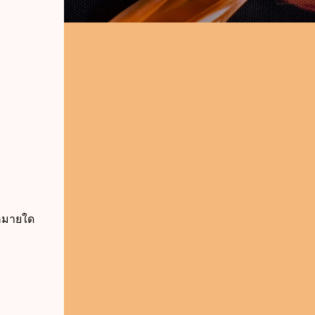
หมายใด