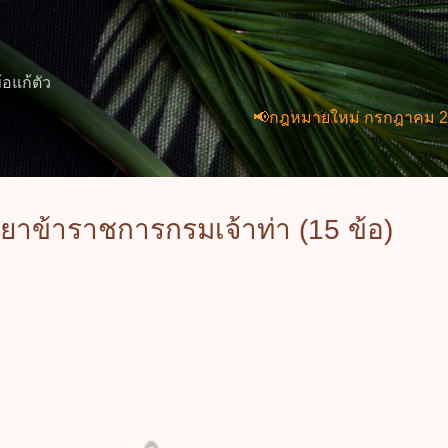
ข้ามไปที่เนื้อหาหลัก
้อแก้ตัว
📢กฎหมายใหม่ กรกฎาคม 2569 (2 ฉบั
าข้าราชการกรมเจ้าท่า (15 ข้อ)