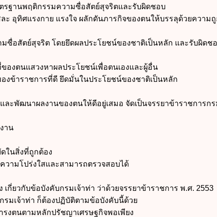
รฐานพฤติกรรมความซื่อสัตย์สุจริตและรับผิดชอบ
ะ อุทิศแรงกาย แรงใจ ผลักดันภารกิจของตนให้บรรลุด้วยความถู
ซื่อสัตย์สุจริต โดยยึดผลประโยชน์ของชาติเป็นหลัก และรับผิดช
ของตนแสวงหาผลประโยชน์เพื่อตนเองและผู้อื่น
งข้าราชการที่ดี ยึดมั่นในประโยชน์ของชาติเป็นหลัก
และพัฒนาผลงานของตนให้ดีอยู่เสมอ จัดเป็นจรรยาข้าราชการกรม
นงาน
สิ่งที่ถูกต้อง
วยความโปร่งใสและสามารถตรวจสอบได้
อง เกี่ยวกับข้อบังคับกรมเจ้าท่า ว่าด้วยจรรยาข้าราชการ พ.ศ. 2553
าท่า ก็ต้องปฏิบัติตามข้อบังคับนี้ด้วย
รงตนตามหลักปรัชญาเศรษฐกิจพอเพียง