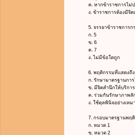
ค. หากข้าราชการไม่ปฏิบั
ง. ข้าราชการต้องมีจิตสำน
5. จรรยาข้าราชการกรมเจ้าม
ก. 5
ข. 6
ค. 7
ง. ไม่มีข้อใดถูก
6. พฤติกรรมที่แสดงถึงการ
ก. รักษามาตรฐานการให้
ข. มีจิตสำนึกให้บริการแ
ค. ร่วมกันรักษาภาพลักษ
ง. ใช้ดุลพินิจอย่างเหม
7. กรอบมาตรฐานพฤติกรร
ก. หมวด 1
ข. หมวด 2