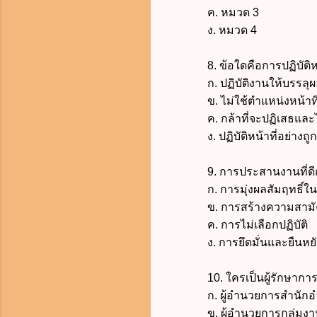
ค. หมวด 3
ง. หมวด 4
8. ข้อใดคือการปฏิบัติหน
ก. ปฏิบัติงานให้บรรลุผลต
ข. ไม่ใช้ตำแหน่งหน้าที่
ค. กล้าที่จะปฏิเสธและไม่
ง. ปฏิบัติหน้าที่อย่างถ
9. การประสานงานที่ดีกับทุ
ก. การมุ่งผลสัมฤทธิ์ใ
ข. การสร้างความสามัคคีแ
ค. การไม่เลือกปฏิบัติ
ง. การยึดมั่นและยืนหยัดใน
10. ใครเป็นผู้รักษาการตา
ก. ผู้อำนวยการสำนักอ
ข. ผู้อำนวยการกลุ่มงาน