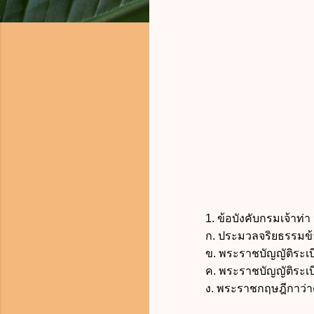
1. ข้อบังคับกรมเจ้าท่า 
ก. ประมวลจริยธรรมข้
ข.
พระราชบัญญัติระเบ
ค.
พระราชบัญญัติระเบ
ง. พระราชกฤษฎีกาว่าด้วยห