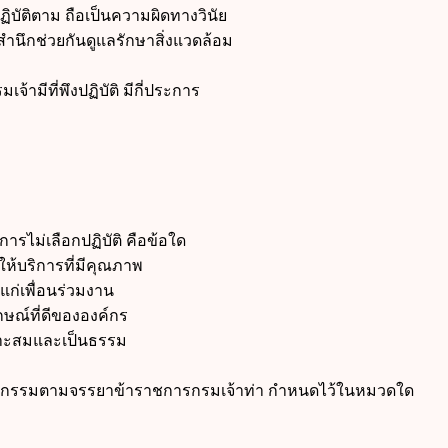
ติตาม ถือเป็นความผิดทางวินัย
ึกช่วยกันดูแลรักษาสิ่งแวดล้อม
ีที่พึงปฏิบัติ มีกี่ประการ
ไม่เลือกปฏิบัติ คือข้อใด
บริการที่มีคุณภาพ
ก่เพื่อนร่วมงาน
ณ์ที่ดีขององค์กร
าะสมและเป็นธรรม
มตามจรรยาข้าราชการกรมเจ้าท่า กำหนดไว้ในหมวดใด