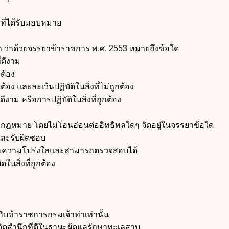
ี่ได้รับมอบหมาย
ว่าด้วยจรรยาข้าราชการ พ.ศ. 2553 หมายถึงข้อใด
่ดีงาม
ต้อง
อง และละเว้นปฏิบัติในสิ่งที่ไม่ถูกต้อง
งาม หรือการปฏิบัติในสิ่งที่ถูกต้อง
หมาย โดยไม่โอนอ่อนต่ออิทธิพลใดๆ จัดอยู่ในจรรยาข้อใด
ละรับผิดชอบ
วยความโปร่งใสและสามารถตรวจสอบได้
สิ่งที่ถูกต้อง
ับข้าราชการกรมเจ้าท่าเท่านั้น
สำนึกที่ดีในฐานะผู้ดูแลรักษาทะเลสาบ