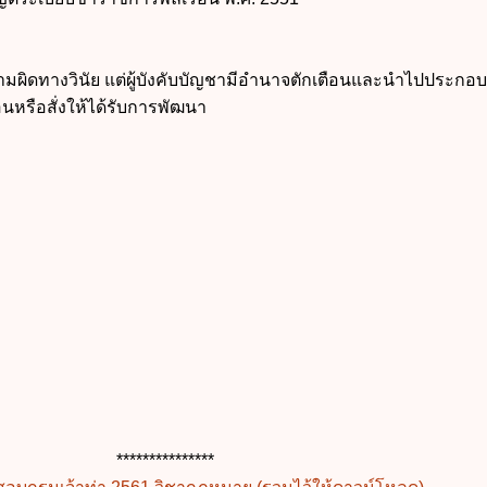
นความผิดทางวินัย แต่ผู้บังคับบัญชามีอำนาจตักเตือนและนำไปประกอ
ือนหรือสั่งให้ได้รับการพัฒนา
***************