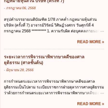
กฎหมายหุ้นส่วน บริษัท (ครั้งที่ 7)
นับแต่วันที่คลอดบุตร ง. ลาได้ครั้งหนึ่งติดต่อ
ใดไม่เกี่ยวข้อง ก. ข้อมูลหมดความจำเป็นใน
-
กรกฎาคม 06, 2568
กันไม่เกิน 15 วันทำการ ข้อ 13 สิทธิลากิจส่วน
การประมวลผลตามวัตถุประสงค์ ข. เป็นข้อมูล
ตัวเพื่อเลี้ยงดูบุตร เป็นไปตามข้อใด ก. ลาได้ไม่
ส่วนบุคคลที่ไม่สมบูรณ์ ค. เจ้าของข้อมูลส่วน
สรุปคำบรรยายเนติบัณฑิต 1/78 ภาคค่ำ กฎหมายหุ้นส่วน
เกิน 90 วัน ข. ลาต่อเนื่องจากการคลอดบุตรได้
บุคคลถอนความยินยอมในการเก็บรวบรวม
บริษัท (ครั้งที่ 7) อาจารย์วิรัตน์ วิศิษฏ์วงศกร วันศุกร์ที่ 4
ไม่เกิน 90 วันทำการ ค. ลาได้ไม่เกิน 120 วัน
ใช้หรือเปิดเผยข้อมูลส่วนบุคคล ง. ข้อมูลส่วน
กรกฎาคม 2568 ********** 1. ความรับผิด ต่อบุคคลภายนอก
ง. ลาต่อเนื่องจากการคลอดบุตรได้ไม่เกิน 150
บุคคลได้ถูกใช้ประมวลผลโดยไม่ชอบด้วย
ความรับผิดร่วมกันโดยไม่จำกัดจำนวน ในกิจการที่หุ้นส่วน
วันทำการ ข้อ 14 ตามระเบียบสำนักนายก
กฎ...
READ MORE »
คนใดคนหนึ่งได้จัดทำไปในทางที่เป็น ธรรมดาการค้าขาย
รัฐมนตรี ว่าด้วยการลาของข้าราชการ พ.ศ.
ของห้างหุ้นส่วน ม.1050 , 1025 โดยพิจารณาตามสภาพแห่ง
2555 กำหนดให้ข้าราชการที่รับราชการติดต่อ
กิจการ การงานของห้าง และประเพณีทางการค้า -หุ้นส่วน
กันมาแล้วไม่น้อยกว่า 10 ปี มีสิทธินำวันลาพัก
ระยะเวลาการพิจารณาพิพากษาคดีของศาล
ต้องจัดการในนามของห้าง ไม่ว่าจะมีมูลเหตุจูงใจเพราะทุจริต
ผ่อนสะสมรวมกับวันลาพักผ่อนในปีปัจจุบันได้
ยุติธรรม (ศาลชั้นต้น)
หรือมีอำนาจจัดการหรือไม่ก็ตาม จึงเป็นไปตามหลักกฎหมาย
กี่วัน ก. ไม่เกิน 20 วัน ข. ไม่เกิน 30 วัน ค. ไม่
-
มิถุนายน 28, 2566
ปิดปากหุ้นส่วนคนอื่น และหลักลูกหนี้ร่วมตามม.291 เพื่อ
เกิน 20 วันทำการ ง. ไม่เกิน 30 วันทำการ ข้อ
คุ้มครองบุคคลภายนอกผู้สุจริต ไม่ว่าการจัดการนั้นจะก่อให้
15 การลาติดตามคู่สมรส ต้องมีระยะเวลาไม่
การกำหนดระยะเวลาการพิจารณาพิพากษาคดีของศาล
เกิดมูลหนี้ใดก็ตาม รวมถึงมูลละเมิด 1.1) กรณีห้างหุ้นส่วน
เกินกำหนดในข้อใดเพื่อมิให้มีผลเป็นการลา
ยุติธรรมเป็นไปตาม ระเบียบราชการฝ่ายตุลาการศาลยุติธรรม
สามัญจดทะเบียน เมื่อห้าง ผิดนัด ชำระหนี้ เจ้าหนี้ของห้างฯ
ออกจากราชการ ก. ไม่เกิน 2 ปี ข. ไม่เกิน 3...
ว่าด้วยการกำหนดระยะเวลาการพิจารณาพิพากษาคดีของ
ชอบที่จะเรียกให้ชำระหนี้เอาแต่ผู้เป็นหุ้นส่วนคนใคคนหนึ่ง
ศาลยุติธรรม พ.ศ. 2566 เว้นแต่มีกฎหมายกำหนดระยะเวลา
ก็ได้ ม.1070 เว้นแต่ ผู้เป็นหุ้นส่วนพิสูจน์ได้ว่า สินทรัพย์ของ
READ MORE »
ไว้เป็นอย่างอื่น ซึ่งมีผลใช้บังคับตั้งแต่วันที่ 24 มกราคม 2566
ห้างยังมีพอที่จะชำระหนี้ได้ และการที่จะบังคับเอาแก่ห้างนั้น