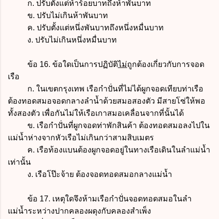
ก. ปรับตั้งแต่ห้าร้อยบาทถึงห้าพันบาท
ข. ปรับไม่เกินห้าพันบาท
ค. ปรับตั้งแต่หนึ่งพันบาทถึงหนึ่งหมื่นบาท
ง. ปรับไม่เกินหนึ่งหมื่นบาท
ข้อ 16. ข้อใดเป็นการปฏิบัติ
ไม่
ถูกต้องเกี่ยวกับการจอด
เรือ
ก. ในเขตกรุงเทพ เรือกำปั่นที่ไม่ได้ผูกจอดเทียบท่าเรือ
ต้องทอดสมอจอดกลางลำน้ำด้วยสมอสองตัว มีสายโซ่ให้พอ
ทั้งสองตัว เพื่อกันไม่ให้เรือเกาสมอเคลื่อนจากที่นั้นได้
ข. เรือกำปั่นที่ผูกจอดท่าพักสินค้า ต้องทอดสมอลงไปใน
แม่น้ำห่างจากหัวเรือไม่เกินกว่าสามสิบเมตร
ค. เรือท้องแบนต้องผูกจอดอยู่ในทางเรือเดินในลำแม่น้ำ
เท่านั้น
ง. เรือโป๊ะจ้าย ต้องจอดทอดสมอกลางแม่น้ำ
ข้อ 17. เหตุใดจึงห้ามเรือกำปั่นจอดทอดสมอในลำ
แม่น้ำระหว่างปากคลองผดุงกับคลองสำเพ็ง