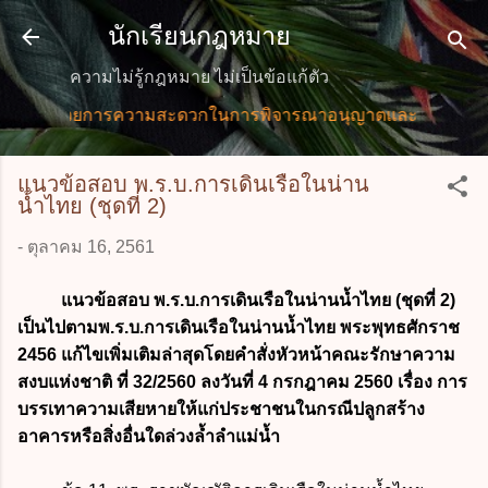
ข้ามไปที่เนื้อหาหลัก
นักเรียนกฎหมาย
ความไม่รู้กฎหมาย ไม่เป็นข้อแก้ตัว
รอำนวยการความสะดวกในการพิจารณาอนุญาตและการให้บริการแก่
แนวข้อสอบ พ.ร.บ.การเดินเรือในน่าน
น้ำไทย (ชุดที่ 2)
-
ตุลาคม 16, 2561
แนวข้อสอบ พ.ร.บ.การเดินเรือในน่านน้ำไทย (ชุดที่ 2)
เป็นไปตามพ.ร.บ.การเดินเรือในน่านน้ำไทย พระพุทธศักราช
2456 แก้ไขเพิ่มเติมล่าสุดโดยคำสั่งหัวหน้าคณะรักษาความ
สงบแห่งชาติ ที่ 32/2560 ลงวันที่ 4 กรกฎาคม 2560 เรื่อง การ
บรรเทาความเสียหายให้แก่ประชาชนในกรณีปลูกสร้าง
อาคารหรือสิ่งอื่นใดล่วงล้ำลำแม่น้ำ