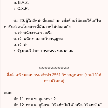
ค. B.A.Z.
ง. C.X.R.
ข้อ 20. ผู้ใดมีหน้าที่และอำนาจสั่งห้ามใช้และให้แก้ไข
ท่ารับส่งคนโดยสารที่มีสภาพไม่ปลอดภัย
ก. เจ้าพนักงานตรวจเรือ
ข. เจ้าพนักงานออกใบอนุญาต
ค. เจ้าท่า
ง. รัฐมนตรีว่าการกระทรวงคมนาคม
*********************
ลิ้งค์..เตรียมสอบกรมเจ้าท่า 2561 วิชากฎหมาย (รวมไว้ให้
ดาวน์โหลด)
เฉลย
ข้อ 11. ตอบ ข. ดูมาตรา 2
ข้อ 12. ตอบ ค. ดูนิยาม "เรือกำปั่นไฟ" หรือ "เรือกลไฟ"