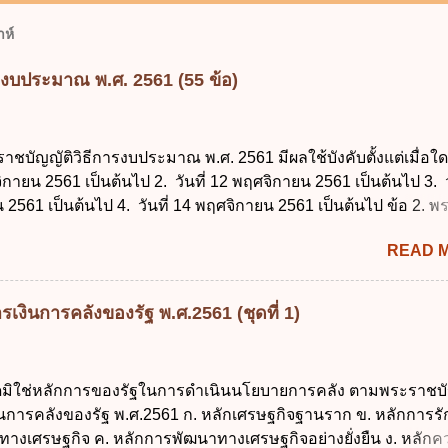
ห์
รงบประมาณ พ.ศ. 2561 (55 ข้อ)
ราชบัญญัติวิธีการงบประมาณ พ.ศ. 2561 มีผลใช้บังคับตั้งแต่เมื่อใด 
จิกายน 2561 เป็นต้นไป 2. วันที่ 12 พฤศจิกายน 2561 เป็นต้นไป 3. ว
2561 เป็นต้นไป 4. วันที่ 14 พฤศจิกายน 2561 เป็นต้นไป ข้อ 2. 
ธีการงบประมาณ พ.ศ. 2561 ไม่ได้ยกเลิกกฎหมายฉบับใด 1. พระราช
READ 
ประมาณ พ.ศ. 2502 2. พระราชบัญญัติวิธีการงบประมาณ (ฉบับที่ 3
ระราชบัญญัติวิธีการงบประมาณ (ฉบับที่ 6) พ.ศ. 2544 4. ประกา
 ฉบับที่ 203 ลงวันที่ 31 สิงหาคม 2515 ข้อ 3. ข้อใดไม่ถูกต้อง 1. 
เงินการคลังของรัฐ พ.ศ.2561 (ชุดที่ 1)
ีอำนาจออกกฎเพื่อปฏิบัติการตามพระราชบัญญัติวิธีการงบประมาณ
ายกรัฐมนตรีเป็นผู้รักษาการตามพระราช บัญญัติวิธีการงบประมาณ
ัฐมนตรีว่าการกระทรวงการคลัง เป็นผู้รักษาการตามพระราช บัญญัติ
ใดมิใช่หลักการของรัฐในการดำเนินนโยบายการคลัง ตามพระราชบั
าณ พ.ศ. 2561 4. รัฐมนตรีว่าการกระทรวงการคลังมีหน้าที่ควบ
งินการคลังของรัฐ พ.ศ.2561 ก. หลักเศรษฐกิจฐานราก ข. หลักการร
ประมาณให้เป็นไปอย่างโปร่งใสและตรวจสอบได้ ข้อ 4. พระราชบัญญั
ทางเศรษฐกิจ ค. หลักการพัฒนาทางเศรษฐกิจอย่างยั่งยืน ง. หลักค
าณ พ.ศ. 2561 บัญญัติให้การบริหา...