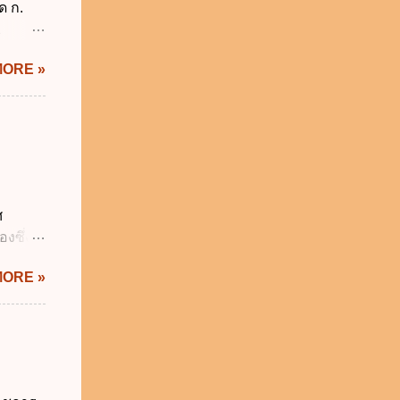
ด ก.
ิหารงาน
2
รัฐบาล
ม่อยู่
MORE »
งรัฐทุก
กทุกข้อ
ังคับ
 2562
ี่ยวกับ
ผู้
ี่ ง.
ศ
ติ
งซึ่งมี
ะทรวง
ัญญัติ
MORE »
ระสำคัญ
6 เว้น
 บิดา
าม
็กอยู่
นวันแรก