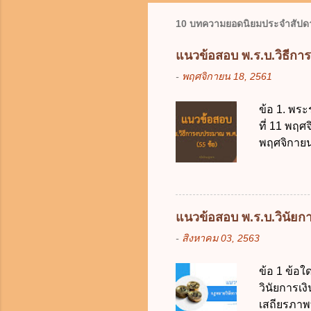
10 บทความยอดนิยมประจำสัปดา
แนวข้อสอบ พ.ร.บ.วิธีกา
-
พฤศจิกายน 18, 2561
ข้อ 1. พระ
ที่ 11 พฤศ
พฤศจิกายน 
บัญญัติวิ
วิธีการงบ
2511 3. พ
คณะปฏิวัติ
แนวข้อสอบ พ.ร.บ.วินัยการ
รัฐมนตรีม
-
สิงหาคม 03, 2563
2561 2. น
2561 3. ร
ข้อ 1 ข้อ
การงบประม
วินัยการเ
ใช้จ่ายงบ
เสถียรภาพ
การงบประม