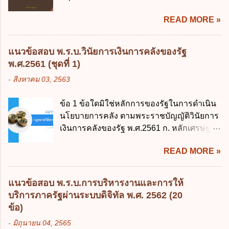
พฤศจิกายน 2561 เป็นต้นไป 3. วันที่ 13
READ MORE »
พฤศจิกายน 2561 เป็นต้นไป 4. วันที่ 14
พฤศจิกายน 2561 เป็นต้นไป ข้อ 2. พระราช
บัญญัติวิธีการงบประมาณ พ.ศ. 2561 ไม่ได้
แนวข้อสอบ พ.ร.บ.วินัยการเงินการคลังของรัฐ
ยกเลิกกฎหมายฉบับใด 1. พระราชบัญญัติวิธี
พ.ศ.2561 (ชุดที่ 1)
การงบประมาณ พ.ศ. 2502 2. พระราชบัญญัติ
-
สิงหาคม 03, 2563
วิธีการงบประมาณ (ฉบับที่ 3) พ.ศ. 2511 3.
พระราชบัญญัติวิธีการงบประมาณ (ฉบับที่ 6)
ข้อ 1 ข้อใดมิใช่หลักการของรัฐในการดำเนิน
พ.ศ. 2544 4. ประกาศของคณะปฏิวัติ ฉบับที่
นโยบายการคลัง ตามพระราชบัญญัติวินัยการ
203 ลงวันที่ 31 สิงหาคม 2515 ข้อ 3. ข้อใดไม่
เงินการคลังของรัฐ พ.ศ.2561 ก. หลักเศรษฐกิจ
ถูกต้อง 1. นายกรัฐมนตรีมีอำนาจออกกฎเพื่อ
ฐานราก ข. หลักการรักษาเสถียรภาพทาง
ปฏิบัติการตามพระราชบัญญัติวิธีการงบ
READ MORE »
เศรษฐกิจ ค. หลักการพัฒนาทางเศรษฐกิจ
ประมาณ พ.ศ. 2561 2. นายกรัฐมนตรีเป็นผู้
อย่างยั่งยืน ง. หลักความเป็นธรรมในสังคม ข้อ
รักษาการตามพระราช บัญญัติวิธีการงบ
2 สัดส่วนหนี้สาธารณะต่อผลิตภัณฑ์มวลรวม
ประมาณ พ.ศ. 2561 3. รัฐมนตรีว่าการ
แนวข้อสอบ พ.ร.บ.การบริหารงานและการให้
ในประเทศเพื่อใช้เป็นกรอบในการบริหารหนี้
กระทรวงการคลัง เป็นผู้รักษาการตามพระ
บริการภาครัฐผ่านระบบดิจิทัล พ.ศ. 2562 (20
สาธารณะเป็นไปตามข้อใด ก. ไม่เกินร้อยละ 5
ราช บัญญัติวิธีการงบประมาณ พ.ศ. 2561 4.
ข้อ)
ข. ไม่เกินร้อยละ 10 ค. ไม่เกินร้อยละ 35 ง. ไม่
รัฐมนตรีว่าการกระทรวงการคลังมีหน้าที่
-
มิถุนายน 04, 2565
เกินร้อยละ 60 ข้อ 3 กฎหมายว่าด้วยวินัยการ