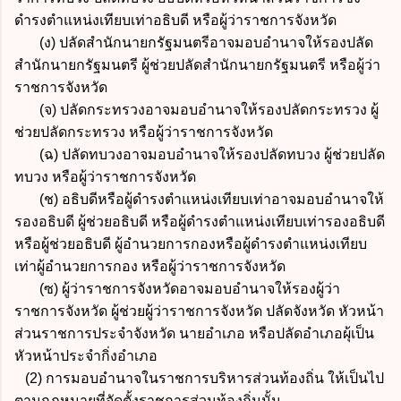
ดำรงตำแหน่งเทียบเท่าอธิบดี หรือผู้ว่าราชการจังหวัด
(ง) ปลัดสำนักนายกรัฐมนตรีอาจมอบอำนาจให้รองปลัด
สำนักนายกรัฐมนตรี ผู้ช่วยปลัดสำนักนายกรัฐมนตรี หรือผู้ว่า
ราชการจังหวัด
(จ) ปลัดกระทรวงอาจมอบอำนาจให้รองปลัดกระทรวง ผู้
ช่วยปลัดกระทรวง หรือผู้ว่าราชการจังหวัด
(ฉ) ปลัดทบวงอาจมอบอำนาจให้รองปลัดทบวง ผู้ช่วยปลัด
ทบวง หรือผู้ว่าราชการจังหวัด
(ช) อธิบดีหรือผู้ดำรงตำแหน่งเทียบเท่าอาจมอบอำนาจให้
รองอธิบดี ผู้ช่วยอธิบดี หรือผู้ดำรงตำแหน่งเทียบเท่ารองอธิบดี
หรือผู้ช่วยอธิบดี ผู้อำนวยการกองหรือผู้ดำรงตำแหน่งเทียบ
เท่าผู้อำนวยการกอง หรือผู้ว่าราชการจังหวัด
(ซ) ผู้ว่าราชการจังหวัดอาจมอบอำนาจให้รองผู้ว่า
ราชการจังหวัด ผู้ช่วยผู้ว่าราชการจังหวัด ปลัดจังหวัด หัวหน้า
ส่วนราชการประจำจังหวัด นายอำเภอ หรือปลัดอำเภอผุ้เป็น
หัวหน้าประจำกิ่งอำเภอ
(2) การมอบอำนาจในราชการบริหารส่วนท้องถิ่น ให้เป็นไป
ตามกฎหมายที่จัดตั้งราชการส่วนท้องถิ่นนั้น