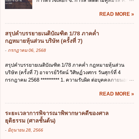
การตรวจเลือก ข. การลาติดตามคู่สมรส ค.
สำคัญของสิทธิในการลบข้อมูลส่วนบุคคล คือ
ราชการจำนวนที่เกินกว่า...
การลาพักผ่อน ง. การลาไปศึกษา ฝึกอบรม
ข้อใด ก. สิทธิขอให้ผู้ควบคุมข้อมูลส่วนบุคคล
READ MORE »
ปฏิบัติการวิจัย หรือดูงาน ข้อ 12 ข้อใด ไม่ ถูก
ลบข้อมูลส่วนบุคคล ข. ขอให้ทำลายข้อมูล
ต้องเกี่ยวกับการลาไปช่วยเหลือภริยาที่คลอด
ส่วนบุคคล ค. ทำให้ข้อมูลส่วนบุคคลไม่
บุตร ก. ต้องเป็นภริยาโดยชอบด้วยกฎหมาย ข.
สามารถระบุถึงตนได้ ง. ถูกทุกข้อ ข้อ 45
สรุปคำบรรยายเนติบัณฑิต 1/78 ภาคค่ำ
ลาได้เพียงครั้งเดียว ค. ต้องลาภายใน 90 วัน
เงื่อนไข ในการใช้สิทธิลบข้อมูลส่วนบุคคล ข้อ
กฎหมายหุ้นส่วน บริษัท (ครั้งที่ 7)
นับแต่วันที่คลอดบุตร ง. ลาได้ครั้งหนึ่งติดต่อ
ใดไม่เกี่ยวข้อง ก. ข้อมูลหมดความจำเป็นใน
-
กรกฎาคม 06, 2568
กันไม่เกิน 15 วันทำการ ข้อ 13 สิทธิลากิจส่วน
การประมวลผลตามวัตถุประสงค์ ข. เป็นข้อมูล
ตัวเพื่อเลี้ยงดูบุตร เป็นไปตามข้อใด ก. ลาได้ไม่
ส่วนบุคคลที่ไม่สมบูรณ์ ค. เจ้าของข้อมูลส่วน
สรุปคำบรรยายเนติบัณฑิต 1/78 ภาคค่ำ กฎหมายหุ้นส่วน
เกิน 90 วัน ข. ลาต่อเนื่องจากการคลอดบุตรได้
บุคคลถอนความยินยอมในการเก็บรวบรวม
บริษัท (ครั้งที่ 7) อาจารย์วิรัตน์ วิศิษฏ์วงศกร วันศุกร์ที่ 4
ไม่เกิน 90 วันทำการ ค. ลาได้ไม่เกิน 120 วัน
ใช้หรือเปิดเผยข้อมูลส่วนบุคคล ง. ข้อมูลส่วน
กรกฎาคม 2568 ********** 1. ความรับผิด ต่อบุคคลภายนอก
ง. ลาต่อเนื่องจากการคลอดบุตรได้ไม่เกิน 150
บุคคลได้ถูกใช้ประมวลผลโดยไม่ชอบด้วย
ความรับผิดร่วมกันโดยไม่จำกัดจำนวน ในกิจการที่หุ้นส่วน
วันทำการ ข้อ 14 ตามระเบียบสำนักนายก
กฎ...
READ MORE »
คนใดคนหนึ่งได้จัดทำไปในทางที่เป็น ธรรมดาการค้าขาย
รัฐมนตรี ว่าด้วยการลาของข้าราชการ พ.ศ.
ของห้างหุ้นส่วน ม.1050 , 1025 โดยพิจารณาตามสภาพแห่ง
2555 กำหนดให้ข้าราชการที่รับราชการติดต่อ
กิจการ การงานของห้าง และประเพณีทางการค้า -หุ้นส่วน
กันมาแล้วไม่น้อยกว่า 10 ปี มีสิทธินำวันลาพัก
ระยะเวลาการพิจารณาพิพากษาคดีของศาล
ต้องจัดการในนามของห้าง ไม่ว่าจะมีมูลเหตุจูงใจเพราะทุจริต
ผ่อนสะสมรวมกับวันลาพักผ่อนในปีปัจจุบันได้
ยุติธรรม (ศาลชั้นต้น)
หรือมีอำนาจจัดการหรือไม่ก็ตาม จึงเป็นไปตามหลักกฎหมาย
กี่วัน ก. ไม่เกิน 20 วัน ข. ไม่เกิน 30 วัน ค. ไม่
-
มิถุนายน 28, 2566
ปิดปากหุ้นส่วนคนอื่น และหลักลูกหนี้ร่วมตามม.291 เพื่อ
เกิน 20 วันทำการ ง. ไม่เกิน 30 วันทำการ ข้อ