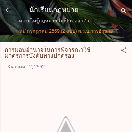
ข้ามไปที่เนื้อหาหลัก
นักเรียนกฎหมาย
ความไม่รู้กฎหมาย ไม่เป็นข้อแก้ตัว
ายใหม่ กรกฎาคม 2569 (2 ฉบับ) พ.ร.บ.การอำนวยการความสะดว
การมอบอำนาจในการพิจารณาใช้
มาตรการบังคับทางปกครอง
-
ธันวาคม 12, 2562