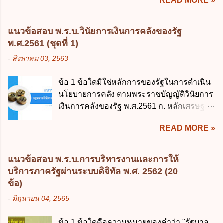
READ MORE »
พฤศจิกายน 2561 เป็นต้นไป 4. วันที่ 14
พฤศจิกายน 2561 เป็นต้นไป ข้อ 2. พระราช
บัญญัติวิธีการงบประมาณ พ.ศ. 2561 ไม่ได้
แนวข้อสอบ พ.ร.บ.วินัยการเงินการคลังของรัฐ
ยกเลิกกฎหมายฉบับใด 1. พระราชบัญญัติวิธี
พ.ศ.2561 (ชุดที่ 1)
การงบประมาณ พ.ศ. 2502 2. พระราชบัญญัติ
-
สิงหาคม 03, 2563
วิธีการงบประมาณ (ฉบับที่ 3) พ.ศ. 2511 3.
พระราชบัญญัติวิธีการงบประมาณ (ฉบับที่ 6)
ข้อ 1 ข้อใดมิใช่หลักการของรัฐในการดำเนิน
พ.ศ. 2544 4. ประกาศของคณะปฏิวัติ ฉบับที่
นโยบายการคลัง ตามพระราชบัญญัติวินัยการ
203 ลงวันที่ 31 สิงหาคม 2515 ข้อ 3. ข้อใดไม่
เงินการคลังของรัฐ พ.ศ.2561 ก. หลักเศรษฐกิจ
ถูกต้อง 1. นายกรัฐมนตรีมีอำนาจออกกฎเพื่อ
ฐานราก ข. หลักการรักษาเสถียรภาพทาง
ปฏิบัติการตามพระราชบัญญัติวิธีการงบ
READ MORE »
เศรษฐกิจ ค. หลักการพัฒนาทางเศรษฐกิจ
ประมาณ พ.ศ. 2561 2. นายกรัฐมนตรีเป็นผู้
อย่างยั่งยืน ง. หลักความเป็นธรรมในสังคม ข้อ
รักษาการตามพระราช บัญญัติวิธีการงบ
2 สัดส่วนหนี้สาธารณะต่อผลิตภัณฑ์มวลรวม
ประมาณ พ.ศ. 2561 3. รัฐมนตรีว่าการ
แนวข้อสอบ พ.ร.บ.การบริหารงานและการให้
ในประเทศเพื่อใช้เป็นกรอบในการบริหารหนี้
กระทรวงการคลัง เป็นผู้รักษาการตามพระ
บริการภาครัฐผ่านระบบดิจิทัล พ.ศ. 2562 (20
สาธารณะเป็นไปตามข้อใด ก. ไม่เกินร้อยละ 5
ราช บัญญัติวิธีการงบประมาณ พ.ศ. 2561 4.
ข้อ)
ข. ไม่เกินร้อยละ 10 ค. ไม่เกินร้อยละ 35 ง. ไม่
รัฐมนตรีว่าการกระทรวงการคลังมีหน้าที่
-
มิถุนายน 04, 2565
เกินร้อยละ 60 ข้อ 3 กฎหมายว่าด้วยวินัยการ
ควบคุมการใช้จ่ายงบประมาณให้เป็นไปอย่าง
เงินการคลังของรัฐกำหนดหลักการห้ามเสนอ
โปร่งใสและตรวจสอบได้ ข้อ 4. พระราช
ข้อ 1 ข้อใดคือความหมายของคำว่า "รัฐบาล