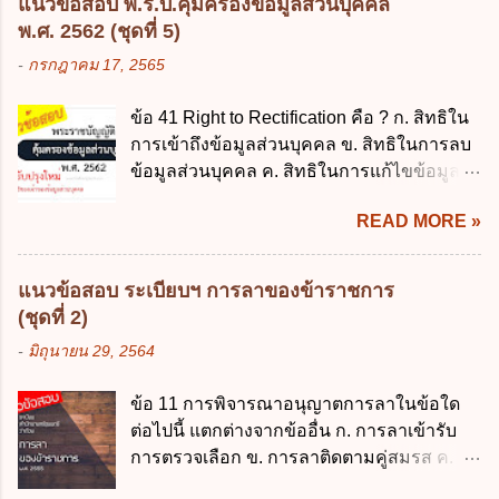
แนวข้อสอบ พ.ร.บ.คุ้มครองข้อมูลส่วนบุคคล
นโยบาย New GFMIS Thai ง. สนับสนุนการให้
ความหมายตามข้อใด ก. ผู้ควบคุมข้อมูลส่วน
พ.ศ. 2562 (ชุดที่ 5)
ความช่วยเหลือในกรณีจำเป็นเร่งด่วนที่ไม่
บุคคล ข. ผู้ประมวลผลข้อมูลส่วนบุคคล ค.
-
กรกฎาคม 17, 2565
สามารถรอการเบิกเงินจากงบประมาณได้ ข้อ
พนักงานเจ้าหน้าที่ ง. ไม่มีข้อใดถูกต้อง ข้อ 5 ผู้
2 ระเบียบกระทรวงการคลัง ว่าด้วยเงินทดรอง
มีอำนาจแต่งตั้งพนักงานเจ้าหน้าที่ตามพระ
ข้อ 41 Right to Rectification คือ ? ก. สิทธิใน
ราชการ พ.ศ. 2562 ออกโดยอาศัยกฎหมาย
ราชบัญญัติคุ้มครองข้อมูลส่วนบุคคล พ.ศ.
การเข้าถึงข้อมูลส่วนบุคคล ข. สิทธิในการลบ
แม่บทใด ก. พระราชบัญญัติวิธีการงบ
2562 ก. นายกรัฐมนตรี ข. รัฐมนตรีว่าการ
ข้อมูลส่วนบุคคล ค. สิทธิในการแก้ไขข้อมูล
ประมาณ พ.ศ. 2561 ข. พระราชบัญญัติวินัย
กระทรวงดิจิทัลเพื่อเศร...
ส่วนบุคคลให้ถูกต้อง ง. สิทธิในการคัดค้าน
การเงินการคลังของรัฐ พ.ศ. 2561 ค. พระราช
READ MORE »
การประมวลผลข้อมูลส่วนบุคคล ข้อ 42 ผู้
บัญญัติเงินคงคลัง พ.ศ. 2491 ง. ระเบียบ
ควบคุมข้อมูลส่วนบุคคลต้องแก้ไขข้อมูลส่วน
กระทรวงการคลัง ว่าด้วยการเบิกเงินจากคลัง
บุคคลตามหลักการข้อใด ก. ถูกต้อง เป็น
การรับเงิน การจ่ายเงิน การเก็บรักษาเงิน และ
แนวข้อสอบ ระเบียบฯ การลาของข้าราชการ
ปัจจุบัน ข. สมบูรณ์ ค. ไม่ก่อให้เกิดความ
การนำเงินส่งคลัง พ.ศ. 2562 ข้อ 3 ส่วน
(ชุดที่ 2)
เข้าใจผิด ง. ถูกทุกข้อ ข้อ 43 มาตรการทาง
ราชการผู้เบิกในส่วนภูมิภาคมีอำนาจเก็บ
-
มิถุนายน 29, 2564
กฎหมายคุ้มครองข้อมูลส่วนบุคคล ในกรณีผู้
รักษาเงินทดรองราชการไว้ ณ ที่ทำการ เพื่อ
ควบคุมข้อมูลส่วนบุคคลไม่ดำเนินการแก้ไข
สำรองจ่ายได้แห่งละไม่เกินเท่าใร ก. 100,000
ข้อ 11 การพิจารณาอนุญาตการลาในข้อใด
ข้อมูลส่วนบุคคลให้ถูกต้อง ก. ร้องทุกข์ ข. ร้อง
บาท ข. 50,000 บาท ค. 30,000 บาท ง. 10,000
ต่อไปนี้ แตกต่างจากข้ออื่น ก. การลาเข้ารับ
เรียน ค. อุทธรณ์ ง. ฟ้องร้อง ข้อ 44 หลักการ
บาท ข้อ 4 ดอกเบี้ยที่เกิดจากการนำเงินทดรอง
การตรวจเลือก ข. การลาติดตามคู่สมรส ค.
สำคัญของสิทธิในการลบข้อมูลส่วนบุคคล คือ
ราชการจำนวนที่เกินกว่า...
การลาพักผ่อน ง. การลาไปศึกษา ฝึกอบรม
ข้อใด ก. สิทธิขอให้ผู้ควบคุมข้อมูลส่วนบุคคล