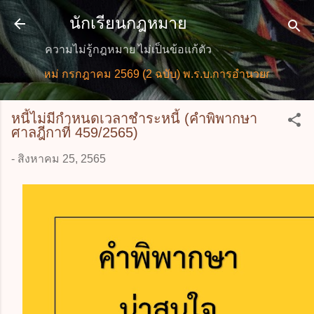
ข้ามไปที่เนื้อหาหลัก
นักเรียนกฎหมาย
ความไม่รู้กฎหมาย ไม่เป็นข้อแก้ตัว
ยใหม่ กรกฎาคม 2569 (2 ฉบับ) พ.ร.บ.การอำนวยการความสะดว
หนี้ไม่มีกำหนดเวลาชำระหนี้ (คำพิพากษา
ศาลฎีกาที่ 459/2565)
-
สิงหาคม 25, 2565