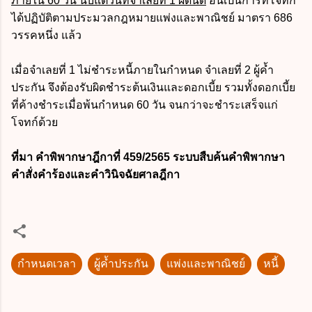
ภายใน 60 วัน นับแต่วันที่จำเลยที่ 1 ผิดนัด
อันเป็นการที่โจทก์
ได้ปฏิบัติตามประมวลกฎหมายแพ่งและพาณิชย์ มาตรา 686
วรรคหนึ่ง แล้ว
เมื่อจำเลยที่ 1 ไม่ชำระหนี้ภายในกำหนด จำเลยที่ 2 ผู้ค้ำ
ประกัน จึงต้องรับผิดชำระต้นเงินและดอกเบี้ย รวมทั้งดอกเบี้ย
ที่ค้างชำระเมื่อพ้นกำหนด 60 วัน จนกว่าจะชำระเสร็จแก่
โจทก์ด้วย
ที่มา คำพิพากษาฎีกาที่ 459/2565 ระบบสืบค้นคำพิพากษา
คำสั่งคำร้องและคำวินิจฉัยศาลฎีกา
กำหนดเวลา
ผู้ค้ำประกัน
แพ่งและพาณิชย์
หนี้
ค