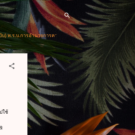
บ.การอำนวยการความสะดวกในการพิจารณาอนุญาตและการให้บริกา
ปใช้
าจ