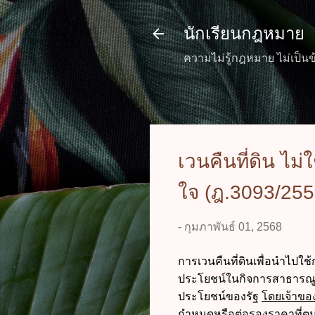
นักเรียนกฎหมาย
ความไม่รู้กฎหมาย ไม่เป็นข
เวนคืนที่ดิน ไม่
ใจ (ฎ.3093/255
-
กุมภาพันธ์ 01, 2568
การเวนคืนที่ดินเพื่อนำไปใช
ประโยชน์ในกิจการสาธารณูป
ประโยชน์ของรัฐ
โดยเจ้าของก
กำหนดหรือต่อรองราคาที่ตน