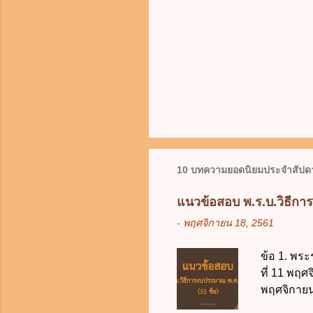
10 บทความยอดนิยมประจำสัปดา
แนวข้อสอบ พ.ร.บ.วิธีกา
-
พฤศจิกายน 18, 2561
ข้อ 1. พระ
ที่ 11 พฤศ
พฤศจิกายน 
บัญญัติวิ