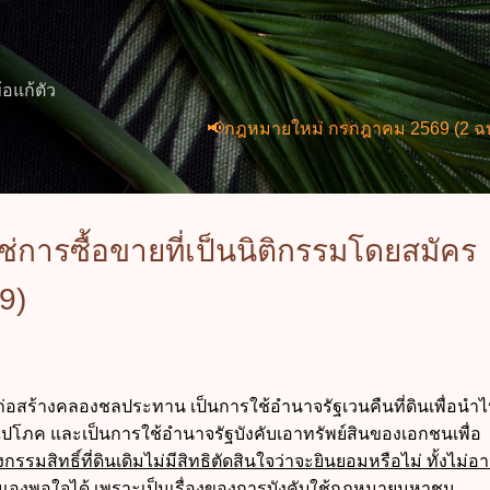
ข้ามไปที่เนื้อหาหลัก
้อแก้ตัว
📢กฎหมายใหม่ กรกฎาคม 2569 (2 ฉบับ) พ.ร.
ใช่การซื้อขายที่เป็นนิติกรรมโดยสมัคร
9)
้ก่อสร้างคลองชลประทาน เป็นการใช้อำนาจรัฐเวนคืนที่ดินเพื่อนำไ
โภค และเป็นการใช้อำนาจรัฐบังคับเอาทรัพย์สินของเอกชนเพื่อ
รรมสิทธิ์ที่ดินเดิมไม่มีสิทธิตัดสินใจว่าจะยินยอมหรือไม่ ทั้งไม่อ
เองพอใจได้ เพราะเป็นเรื่องของการบังคับใช้กฎหมายมหาชน