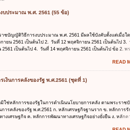
รงบประมาณ พ.ศ. 2561 (55 ข้อ)
ราชบัญญัติวิธีการงบประมาณ พ.ศ. 2561 มีผลใช้บังคับตั้งแต่เมื่อใด 
จิกายน 2561 เป็นต้นไป 2. วันที่ 12 พฤศจิกายน 2561 เป็นต้นไป 3. ว
2561 เป็นต้นไป 4. วันที่ 14 พฤศจิกายน 2561 เป็นต้นไป ข้อ 2. 
ธีการงบประมาณ พ.ศ. 2561 ไม่ได้ยกเลิกกฎหมายฉบับใด 1. พระราช
READ 
ประมาณ พ.ศ. 2502 2. พระราชบัญญัติวิธีการงบประมาณ (ฉบับที่ 3
ระราชบัญญัติวิธีการงบประมาณ (ฉบับที่ 6) พ.ศ. 2544 4. ประกา
 ฉบับที่ 203 ลงวันที่ 31 สิงหาคม 2515 ข้อ 3. ข้อใดไม่ถูกต้อง 1. 
เงินการคลังของรัฐ พ.ศ.2561 (ชุดที่ 1)
ีอำนาจออกกฎเพื่อปฏิบัติการตามพระราชบัญญัติวิธีการงบประมาณ
ายกรัฐมนตรีเป็นผู้รักษาการตามพระราช บัญญัติวิธีการงบประมาณ
ัฐมนตรีว่าการกระทรวงการคลัง เป็นผู้รักษาการตามพระราช บัญญัติ
ใดมิใช่หลักการของรัฐในการดำเนินนโยบายการคลัง ตามพระราชบั
าณ พ.ศ. 2561 4. รัฐมนตรีว่าการกระทรวงการคลังมีหน้าที่ควบ
งินการคลังของรัฐ พ.ศ.2561 ก. หลักเศรษฐกิจฐานราก ข. หลักการร
ประมาณให้เป็นไปอย่างโปร่งใสและตรวจสอบได้ ข้อ 4. พระราชบัญญั
ทางเศรษฐกิจ ค. หลักการพัฒนาทางเศรษฐกิจอย่างยั่งยืน ง. หลักค
าณ พ.ศ. 2561 บัญญัติให้การบริหา...
คม ข้อ 2 สัดส่วนหนี้สาธารณะต่อผลิตภัณฑ์มวลรวมในประเทศเพื่
READ 