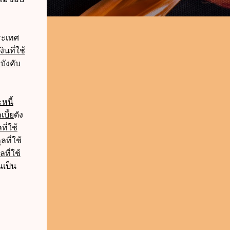
ประเทศ
นที่ใช้
บังคับ
หนี้
เบี้ย
ดัง
ี่ใช้
ลที่ใช้
ลที่ใช้
นเป็น