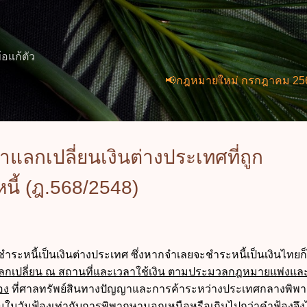
ข้ามไปที่เนื้อหาหลัก
้อแก้ตัว
📢กฎหมายใหม่ กรกฎาคม 2569 (2 ฉบับ)
ลกเปลี่ยนเงินต่างประเทศที่ถูก
หนี้ (ฎ.568/2548)
ำระหนี้เป็นเงินต่างประเทศ ซึ่งหากจำเลยจะชำระหนี้เป็นเงินไทยก็
าแลกเปลี่ยน ณ สถานที่และเวลาใช้เงิน ตามประมวลกฎหมายแพ่งแล
อง
ที่ศาลทรัพย์สินทางปัญญาและการค้าระหว่างประเทศกลางพิพ
ยนใน
วันฟ้อง
เท่ากับการพิพากษานอกเหนือหรือเกินไปกว่าคำฟ้องจึ