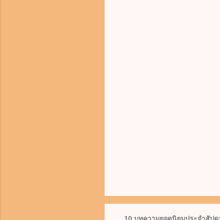
10 บทความยอดนิยมประจำสัปดา