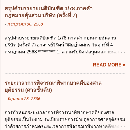
ส่วนบุคคล ค. ทำให้ข้อมูลส่วนบุคคลไม่
บุตร ก. ต้องเป็นภริยาโดยชอบด้วยกฎหมาย ข.
สามารถระบุถึงตนได้ ง. ถูกทุกข้อ ข้อ 45
สรุปคำบรรยายเนติบัณฑิต 1/78 ภาคค่ำ
ลาได้เพียงครั้งเดียว ค. ต้องลาภายใน 90 วัน
เงื่อนไข ในการใช้สิทธิลบข้อมูลส่วนบุคคล ข้อ
กฎหมายหุ้นส่วน บริษัท (ครั้งที่ 7)
นับแต่วันที่คลอดบุตร ง. ลาได้ครั้งหนึ่งติดต่อ
ใดไม่เกี่ยวข้อง ก. ข้อมูลหมดความจำเป็นใน
-
กรกฎาคม 06, 2568
กันไม่เกิน 15 วันทำการ ข้อ 13 สิทธิลากิจส่วน
การประมวลผลตามวัตถุประสงค์ ข. เป็นข้อมูล
ตัวเพื่อเลี้ยงดูบุตร เป็นไปตามข้อใด ก. ลาได้ไม่
ส่วนบุคคลที่ไม่สมบูรณ์ ค. เจ้าของข้อมูลส่วน
สรุปคำบรรยายเนติบัณฑิต 1/78 ภาคค่ำ กฎหมายหุ้นส่วน
เกิน 90 วัน ข. ลาต่อเนื่องจากการคลอดบุตรได้
บุคคลถอนความยินยอมในการเก็บรวบรวม
บริษัท (ครั้งที่ 7) อาจารย์วิรัตน์ วิศิษฏ์วงศกร วันศุกร์ที่ 4
ไม่เกิน 90 วันทำการ ค. ลาได้ไม่เกิน 120 วัน
ใช้หรือเปิดเผยข้อมูลส่วนบุคคล ง. ข้อมูลส่วน
กรกฎาคม 2568 ********** 1. ความรับผิด ต่อบุคคลภายนอก
ง. ลาต่อเนื่องจากการคลอดบุตรได้ไม่เกิน 150
บุคคลได้ถูกใช้ประมวลผลโดยไม่ชอบด้วย
ความรับผิดร่วมกันโดยไม่จำกัดจำนวน ในกิจการที่หุ้นส่วน
วันทำการ ข้อ 14 ตามระเบียบสำนักนายก
กฎ...
READ MORE »
คนใดคนหนึ่งได้จัดทำไปในทางที่เป็น ธรรมดาการค้าขาย
รัฐมนตรี ว่าด้วยการลาของข้าราชการ พ.ศ.
ของห้างหุ้นส่วน ม.1050 , 1025 โดยพิจารณาตามสภาพแห่ง
2555 กำหนดให้ข้าราชการที่รับราชการติดต่อ
กิจการ การงานของห้าง และประเพณีทางการค้า -หุ้นส่วน
กันมาแล้วไม่น้อยกว่า 10 ปี มีสิทธินำวันลาพัก
ระยะเวลาการพิจารณาพิพากษาคดีของศาล
ต้องจัดการในนามของห้าง ไม่ว่าจะมีมูลเหตุจูงใจเพราะทุจริต
ผ่อนสะสมรวมกับวันลาพักผ่อนในปีปัจจุบันได้
ยุติธรรม (ศาลชั้นต้น)
หรือมีอำนาจจัดการหรือไม่ก็ตาม จึงเป็นไปตามหลักกฎหมาย
กี่วัน ก. ไม่เกิน 20 วัน ข. ไม่เกิน 30 วัน ค. ไม่
-
มิถุนายน 28, 2566
ปิดปากหุ้นส่วนคนอื่น และหลักลูกหนี้ร่วมตามม.291 เพื่อ
เกิน 20 วันทำการ ง. ไม่เกิน 30 วันทำการ ข้อ
คุ้มครองบุคคลภายนอกผู้สุจริต ไม่ว่าการจัดการนั้นจะก่อให้
15 การลาติดตามคู่สมรส ต้องมีระยะเวลาไม่
การกำหนดระยะเวลาการพิจารณาพิพากษาคดีของศาล
เกิดมูลหนี้ใดก็ตาม รวมถึงมูลละเมิด 1.1) กรณีห้างหุ้นส่วน
เกินกำหนดในข้อใดเพื่อมิให้มีผลเป็นการลา
ยุติธรรมเป็นไปตาม ระเบียบราชการฝ่ายตุลาการศาลยุติธรรม
สามัญจดทะเบียน เมื่อห้าง ผิดนัด ชำระหนี้ เจ้าหนี้ของห้างฯ
ออกจากราชการ ก. ไม่เกิน 2 ปี ข. ไม่เกิน 3...
ว่าด้วยการกำหนดระยะเวลาการพิจารณาพิพากษาคดีของ
ชอบที่จะเรียกให้ชำระหนี้เอาแต่ผู้เป็นหุ้นส่วนคนใคคนหนึ่ง