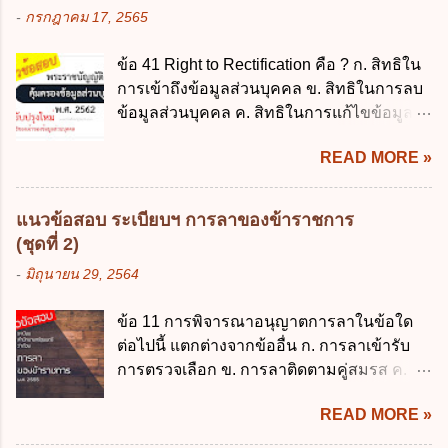
บุคคล ข. ผู้ประมวลผลข้อมูลส่วนบุคคล ค.
-
กรกฎาคม 17, 2565
สามารถรอการเบิกเงินจากงบประมาณได้ ข้อ
พนักงานเจ้าหน้าที่ ง. ไม่มีข้อใดถูกต้อง ข้อ 5 ผู้
2 ระเบียบกระทรวงการคลัง ว่าด้วยเงินทดรอง
มีอำนาจแต่งตั้งพนักงานเจ้าหน้าที่ตามพระ
ข้อ 41 Right to Rectification คือ ? ก. สิทธิใน
ราชการ พ.ศ. 2562 ออกโดยอาศัยกฎหมาย
ราชบัญญัติคุ้มครองข้อมูลส่วนบุคคล พ.ศ.
การเข้าถึงข้อมูลส่วนบุคคล ข. สิทธิในการลบ
แม่บทใด ก. พระราชบัญญัติวิธีการงบ
2562 ก. นายกรัฐมนตรี ข. รัฐมนตรีว่าการ
ข้อมูลส่วนบุคคล ค. สิทธิในการแก้ไขข้อมูล
ประมาณ พ.ศ. 2561 ข. พระราชบัญญัติวินัย
กระทรวงดิจิทัลเพื่อเศร...
ส่วนบุคคลให้ถูกต้อง ง. สิทธิในการคัดค้าน
การเงินการคลังของรัฐ พ.ศ. 2561 ค. พระราช
READ MORE »
การประมวลผลข้อมูลส่วนบุคคล ข้อ 42 ผู้
บัญญัติเงินคงคลัง พ.ศ. 2491 ง. ระเบียบ
ควบคุมข้อมูลส่วนบุคคลต้องแก้ไขข้อมูลส่วน
กระทรวงการคลัง ว่าด้วยการเบิกเงินจากคลัง
บุคคลตามหลักการข้อใด ก. ถูกต้อง เป็น
การรับเงิน การจ่ายเงิน การเก็บรักษาเงิน และ
แนวข้อสอบ ระเบียบฯ การลาของข้าราชการ
ปัจจุบัน ข. สมบูรณ์ ค. ไม่ก่อให้เกิดความ
การนำเงินส่งคลัง พ.ศ. 2562 ข้อ 3 ส่วน
(ชุดที่ 2)
เข้าใจผิด ง. ถูกทุกข้อ ข้อ 43 มาตรการทาง
ราชการผู้เบิกในส่วนภูมิภาคมีอำนาจเก็บ
-
มิถุนายน 29, 2564
กฎหมายคุ้มครองข้อมูลส่วนบุคคล ในกรณีผู้
รักษาเงินทดรองราชการไว้ ณ ที่ทำการ เพื่อ
ควบคุมข้อมูลส่วนบุคคลไม่ดำเนินการแก้ไข
สำรองจ่ายได้แห่งละไม่เกินเท่าใร ก. 100,000
ข้อ 11 การพิจารณาอนุญาตการลาในข้อใด
ข้อมูลส่วนบุคคลให้ถูกต้อง ก. ร้องทุกข์ ข. ร้อง
บาท ข. 50,000 บาท ค. 30,000 บาท ง. 10,000
ต่อไปนี้ แตกต่างจากข้ออื่น ก. การลาเข้ารับ
เรียน ค. อุทธรณ์ ง. ฟ้องร้อง ข้อ 44 หลักการ
บาท ข้อ 4 ดอกเบี้ยที่เกิดจากการนำเงินทดรอง
การตรวจเลือก ข. การลาติดตามคู่สมรส ค.
สำคัญของสิทธิในการลบข้อมูลส่วนบุคคล คือ
ราชการจำนวนที่เกินกว่า...
การลาพักผ่อน ง. การลาไปศึกษา ฝึกอบรม
ข้อใด ก. สิทธิขอให้ผู้ควบคุมข้อมูลส่วนบุคคล
READ MORE »
ปฏิบัติการวิจัย หรือดูงาน ข้อ 12 ข้อใด ไม่ ถูก
ลบข้อมูลส่วนบุคคล ข. ขอให้ทำลายข้อมูล
ต้องเกี่ยวกับการลาไปช่วยเหลือภริยาที่คลอด