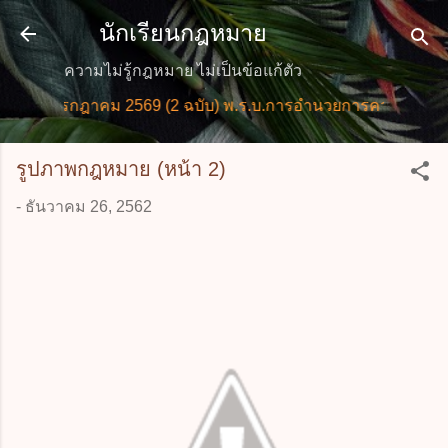
ข้ามไปที่เนื้อหาหลัก
นักเรียนกฎหมาย
ความไม่รู้กฎหมาย ไม่เป็นข้อแก้ตัว
 กรกฎาคม 2569 (2 ฉบับ) พ.ร.บ.การอำนวยการความสะดวกในการ
รูปภาพกฎหมาย (หน้า 2)
-
ธันวาคม 26, 2562