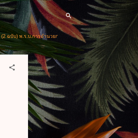
พ.ร.บ.การอำนวยการความสะดวกในการพิจารณาอนุญาตและการให้บ