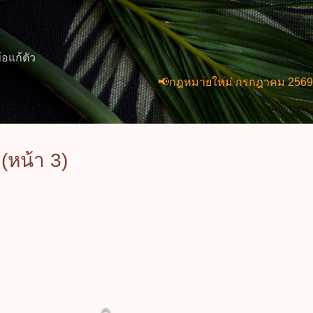
ข้ามไปที่เนื้อหาหลัก
้อแก้ตัว
📢กฎหมายใหม่ กรกฎาคม 2569 (2 ฉบับ) 
หน้า 3)