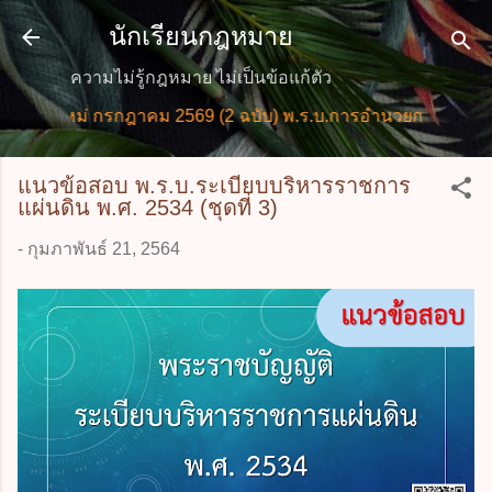
ข้ามไปที่เนื้อหาหลัก
นักเรียนกฎหมาย
ความไม่รู้กฎหมาย ไม่เป็นข้อแก้ตัว
ใหม่ กรกฎาคม 2569 (2 ฉบับ) พ.ร.บ.การอำนวยการความสะดวกใ
แนวข้อสอบ พ.ร.บ.ระเบียบบริหารราชการ
แผ่นดิน พ.ศ. 2534 (ชุดที่ 3)
-
กุมภาพันธ์ 21, 2564