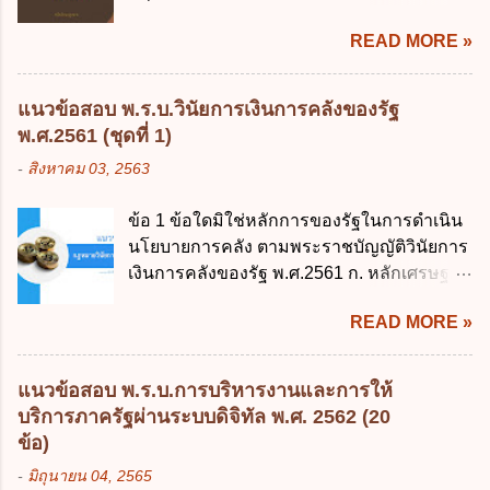
พฤศจิกายน 2561 เป็นต้นไป 3. วันที่ 13
READ MORE »
พฤศจิกายน 2561 เป็นต้นไป 4. วันที่ 14
พฤศจิกายน 2561 เป็นต้นไป ข้อ 2. พระราช
บัญญัติวิธีการงบประมาณ พ.ศ. 2561 ไม่ได้
แนวข้อสอบ พ.ร.บ.วินัยการเงินการคลังของรัฐ
ยกเลิกกฎหมายฉบับใด 1. พระราชบัญญัติวิธี
พ.ศ.2561 (ชุดที่ 1)
การงบประมาณ พ.ศ. 2502 2. พระราชบัญญัติ
-
สิงหาคม 03, 2563
วิธีการงบประมาณ (ฉบับที่ 3) พ.ศ. 2511 3.
พระราชบัญญัติวิธีการงบประมาณ (ฉบับที่ 6)
ข้อ 1 ข้อใดมิใช่หลักการของรัฐในการดำเนิน
พ.ศ. 2544 4. ประกาศของคณะปฏิวัติ ฉบับที่
นโยบายการคลัง ตามพระราชบัญญัติวินัยการ
203 ลงวันที่ 31 สิงหาคม 2515 ข้อ 3. ข้อใดไม่
เงินการคลังของรัฐ พ.ศ.2561 ก. หลักเศรษฐกิจ
ถูกต้อง 1. นายกรัฐมนตรีมีอำนาจออกกฎเพื่อ
ฐานราก ข. หลักการรักษาเสถียรภาพทาง
ปฏิบัติการตามพระราชบัญญัติวิธีการงบ
READ MORE »
เศรษฐกิจ ค. หลักการพัฒนาทางเศรษฐกิจ
ประมาณ พ.ศ. 2561 2. นายกรัฐมนตรีเป็นผู้
อย่างยั่งยืน ง. หลักความเป็นธรรมในสังคม ข้อ
รักษาการตามพระราช บัญญัติวิธีการงบ
2 สัดส่วนหนี้สาธารณะต่อผลิตภัณฑ์มวลรวม
ประมาณ พ.ศ. 2561 3. รัฐมนตรีว่าการ
แนวข้อสอบ พ.ร.บ.การบริหารงานและการให้
ในประเทศเพื่อใช้เป็นกรอบในการบริหารหนี้
กระทรวงการคลัง เป็นผู้รักษาการตามพระ
บริการภาครัฐผ่านระบบดิจิทัล พ.ศ. 2562 (20
สาธารณะเป็นไปตามข้อใด ก. ไม่เกินร้อยละ 5
ราช บัญญัติวิธีการงบประมาณ พ.ศ. 2561 4.
ข้อ)
ข. ไม่เกินร้อยละ 10 ค. ไม่เกินร้อยละ 35 ง. ไม่
รัฐมนตรีว่าการกระทรวงการคลังมีหน้าที่
-
มิถุนายน 04, 2565
เกินร้อยละ 60 ข้อ 3 กฎหมายว่าด้วยวินัยการ