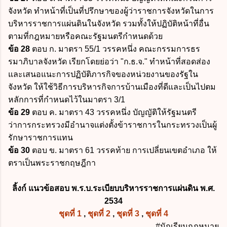
จังหวัด ทำหน้าที่เป็นที่ปรึกษาของผู้ว่าราชการจังหวัดในการ
บริหารราชการแผ่นดินในจังหวัด รวมทั้งให้ปฏิบัติหน้าที่อื่น
ตามที่กฎหมายหรือคณะรัฐมนตรีกำหนดด้วย
ข้อ 28
ตอบ ก. มาตรา 55/1 วรรคหนึ่ง คณะกรรมการธร
รมาภิบาลจังหวัด เรียกโดยย่อว่า "ก.ธ.จ." ทำหน้าที่สอดส่อง
และเสนอแนะการปฏิบัติภารกิจของหน่วยงานของรัฐใน
จังหวัด ให้ใช้วิธีการบริหารกิจการบ้านเมืองที่ดีและเป็นไปตม
หลักการที่กำหนดไว้ในมาตรา 3/1
ข้อ 29
ตอบ ค. มาตรา 43 วรรคหนึ่ง บัญญัติให้รัฐมนตรี
ว่าการกระทรวงมีอำนาจแต่งตั้งข้าราชการในกระทรวงเป็นผู้
รักษาราชการแทน
ข้อ 30
ตอบ ข. มาตรา 61 วรรคท้าย การเปลี่ยนเขตอำเภอ ให้
ตราเป็นพระราชกฤษฎีกา
ลิ้งก์ แนวข้อสอบ พ.ร.บ.ระเบียบบริหารราชการแผ่นดิน พ.ศ.
2534
ชุดที่ 1
,
ชุดที่ 2
,
ชุดที่ 3
,
ชุดที่ 4
#นักเรียนกฎหมาย