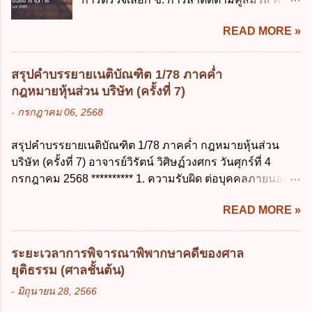
สำคัญของสิทธิในการลบข้อมูลส่วนบุคคล คือ
ราชการจำนวนที่เกินกว่า...
การลาพักผ่อน ง. การลาไปศึกษา ฝึกอบรม
ข้อใด ก. สิทธิขอให้ผู้ควบคุมข้อมูลส่วนบุคคล
READ MORE »
ปฏิบัติการวิจัย หรือดูงาน ข้อ 12 ข้อใด ไม่ ถูก
ลบข้อมูลส่วนบุคคล ข. ขอให้ทำลายข้อมูล
ต้องเกี่ยวกับการลาไปช่วยเหลือภริยาที่คลอด
ส่วนบุคคล ค. ทำให้ข้อมูลส่วนบุคคลไม่
บุตร ก. ต้องเป็นภริยาโดยชอบด้วยกฎหมาย ข.
สามารถระบุถึงตนได้ ง. ถูกทุกข้อ ข้อ 45
สรุปคำบรรยายเนติบัณฑิต 1/78 ภาคค่ำ
ลาได้เพียงครั้งเดียว ค. ต้องลาภายใน 90 วัน
เงื่อนไข ในการใช้สิทธิลบข้อมูลส่วนบุคคล ข้อ
กฎหมายหุ้นส่วน บริษัท (ครั้งที่ 7)
นับแต่วันที่คลอดบุตร ง. ลาได้ครั้งหนึ่งติดต่อ
ใดไม่เกี่ยวข้อง ก. ข้อมูลหมดความจำเป็นใน
-
กรกฎาคม 06, 2568
กันไม่เกิน 15 วันทำการ ข้อ 13 สิทธิลากิจส่วน
การประมวลผลตามวัตถุประสงค์ ข. เป็นข้อมูล
ตัวเพื่อเลี้ยงดูบุตร เป็นไปตามข้อใด ก. ลาได้ไม่
ส่วนบุคคลที่ไม่สมบูรณ์ ค. เจ้าของข้อมูลส่วน
สรุปคำบรรยายเนติบัณฑิต 1/78 ภาคค่ำ กฎหมายหุ้นส่วน
เกิน 90 วัน ข. ลาต่อเนื่องจากการคลอดบุตรได้
บุคคลถอนความยินยอมในการเก็บรวบรวม
บริษัท (ครั้งที่ 7) อาจารย์วิรัตน์ วิศิษฏ์วงศกร วันศุกร์ที่ 4
ไม่เกิน 90 วันทำการ ค. ลาได้ไม่เกิน 120 วัน
ใช้หรือเปิดเผยข้อมูลส่วนบุคคล ง. ข้อมูลส่วน
กรกฎาคม 2568 ********** 1. ความรับผิด ต่อบุคคลภายนอก
ง. ลาต่อเนื่องจากการคลอดบุตรได้ไม่เกิน 150
บุคคลได้ถูกใช้ประมวลผลโดยไม่ชอบด้วย
ความรับผิดร่วมกันโดยไม่จำกัดจำนวน ในกิจการที่หุ้นส่วน
วันทำการ ข้อ 14 ตามระเบียบสำนักนายก
กฎ...
READ MORE »
คนใดคนหนึ่งได้จัดทำไปในทางที่เป็น ธรรมดาการค้าขาย
รัฐมนตรี ว่าด้วยการลาของข้าราชการ พ.ศ.
ของห้างหุ้นส่วน ม.1050 , 1025 โดยพิจารณาตามสภาพแห่ง
2555 กำหนดให้ข้าราชการที่รับราชการติดต่อ
กิจการ การงานของห้าง และประเพณีทางการค้า -หุ้นส่วน
กันมาแล้วไม่น้อยกว่า 10 ปี มีสิทธินำวันลาพัก
ระยะเวลาการพิจารณาพิพากษาคดีของศาล
ต้องจัดการในนามของห้าง ไม่ว่าจะมีมูลเหตุจูงใจเพราะทุจริต
ผ่อนสะสมรวมกับวันลาพักผ่อนในปีปัจจุบันได้
ยุติธรรม (ศาลชั้นต้น)
หรือมีอำนาจจัดการหรือไม่ก็ตาม จึงเป็นไปตามหลักกฎหมาย
กี่วัน ก. ไม่เกิน 20 วัน ข. ไม่เกิน 30 วัน ค. ไม่
-
มิถุนายน 28, 2566
ปิดปากหุ้นส่วนคนอื่น และหลักลูกหนี้ร่วมตามม.291 เพื่อ
เกิน 20 วันทำการ ง. ไม่เกิน 30 วันทำการ ข้อ