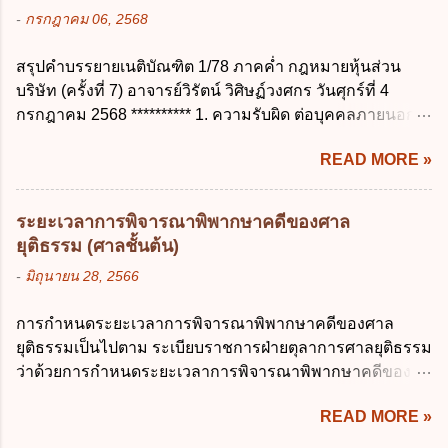
เข้าใจผิด ง. ถูกทุกข้อ ข้อ 43 มาตรการทาง
กี่วัน ก. ไม่เกิน 20 วัน ข. ไม่เกิน 30 วัน ค. ไม่
-
กรกฎาคม 06, 2568
กฎหมายคุ้มครองข้อมูลส่วนบุคคล ในกรณีผู้
เกิน 20 วันทำการ ง. ไม่เกิน 30 วันทำการ ข้อ
ควบคุมข้อมูลส่วนบุคคลไม่ดำเนินการแก้ไข
15 การลาติดตามคู่สมรส ต้องมีระยะเวลาไม่
สรุปคำบรรยายเนติบัณฑิต 1/78 ภาคค่ำ กฎหมายหุ้นส่วน
ข้อมูลส่วนบุคคลให้ถูกต้อง ก. ร้องทุกข์ ข. ร้อง
เกินกำหนดในข้อใดเพื่อมิให้มีผลเป็นการลา
บริษัท (ครั้งที่ 7) อาจารย์วิรัตน์ วิศิษฏ์วงศกร วันศุกร์ที่ 4
เรียน ค. อุทธรณ์ ง. ฟ้องร้อง ข้อ 44 หลักการ
ออกจากราชการ ก. ไม่เกิน 2 ปี ข. ไม่เกิน 3...
กรกฎาคม 2568 ********** 1. ความรับผิด ต่อบุคคลภายนอก
สำคัญของสิทธิในการลบข้อมูลส่วนบุคคล คือ
ความรับผิดร่วมกันโดยไม่จำกัดจำนวน ในกิจการที่หุ้นส่วน
ข้อใด ก. สิทธิขอให้ผู้ควบคุมข้อมูลส่วนบุคคล
READ MORE »
คนใดคนหนึ่งได้จัดทำไปในทางที่เป็น ธรรมดาการค้าขาย
ลบข้อมูลส่วนบุคคล ข. ขอให้ทำลายข้อมูล
ของห้างหุ้นส่วน ม.1050 , 1025 โดยพิจารณาตามสภาพแห่ง
ส่วนบุคคล ค. ทำให้ข้อมูลส่วนบุคคลไม่
กิจการ การงานของห้าง และประเพณีทางการค้า -หุ้นส่วน
สามารถระบุถึงตนได้ ง. ถูกทุกข้อ ข้อ 45
ระยะเวลาการพิจารณาพิพากษาคดีของศาล
ต้องจัดการในนามของห้าง ไม่ว่าจะมีมูลเหตุจูงใจเพราะทุจริต
เงื่อนไข ในการใช้สิทธิลบข้อมูลส่วนบุคคล ข้อ
ยุติธรรม (ศาลชั้นต้น)
หรือมีอำนาจจัดการหรือไม่ก็ตาม จึงเป็นไปตามหลักกฎหมาย
ใดไม่เกี่ยวข้อง ก. ข้อมูลหมดความจำเป็นใน
-
มิถุนายน 28, 2566
ปิดปากหุ้นส่วนคนอื่น และหลักลูกหนี้ร่วมตามม.291 เพื่อ
การประมวลผลตามวัตถุประสงค์ ข. เป็นข้อมูล
คุ้มครองบุคคลภายนอกผู้สุจริต ไม่ว่าการจัดการนั้นจะก่อให้
ส่วนบุคคลที่ไม่สมบูรณ์ ค. เจ้าของข้อมูลส่วน
การกำหนดระยะเวลาการพิจารณาพิพากษาคดีของศาล
เกิดมูลหนี้ใดก็ตาม รวมถึงมูลละเมิด 1.1) กรณีห้างหุ้นส่วน
บุคคลถอนความยินยอมในการเก็บรวบรวม
ยุติธรรมเป็นไปตาม ระเบียบราชการฝ่ายตุลาการศาลยุติธรรม
สามัญจดทะเบียน เมื่อห้าง ผิดนัด ชำระหนี้ เจ้าหนี้ของห้างฯ
ใช้หรือเปิดเผยข้อมูลส่วนบุคคล ง. ข้อมูลส่วน
ว่าด้วยการกำหนดระยะเวลาการพิจารณาพิพากษาคดีของ
ชอบที่จะเรียกให้ชำระหนี้เอาแต่ผู้เป็นหุ้นส่วนคนใคคนหนึ่ง
บุคคลได้ถูกใช้ประมวลผลโดยไม่ชอบด้วย
ศาลยุติธรรม พ.ศ. 2566 เว้นแต่มีกฎหมายกำหนดระยะเวลา
ก็ได้ ม.1070 เว้นแต่ ผู้เป็นหุ้นส่วนพิสูจน์ได้ว่า สินทรัพย์ของ
กฎ...
READ MORE »
ไว้เป็นอย่างอื่น ซึ่งมีผลใช้บังคับตั้งแต่วันที่ 24 มกราคม 2566
ห้างยังมีพอที่จะชำระหนี้ได้ และการที่จะบังคับเอาแก่ห้างนั้น
เป็นต้นไป โดยในส่วนของศาลชั้นต้นมีสาระสำคัญ ดังนี้ เพื่อ