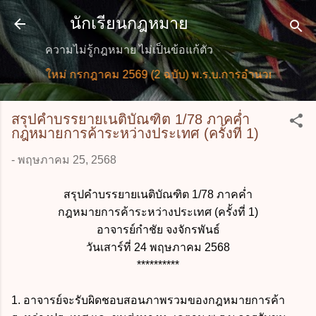
ข้ามไปที่เนื้อหาหลัก
นักเรียนกฎหมาย
ความไม่รู้กฎหมาย ไม่เป็นข้อแก้ตัว
มายใหม่ กรกฎาคม 2569 (2 ฉบับ) พ.ร.บ.การอำนวยการความสะด
สรุปคำบรรยายเนติบัณฑิต 1/78 ภาคค่ำ
กฎหมายการค้าระหว่างประเทศ (ครั้งที่ 1)
-
พฤษภาคม 25, 2568
สรุปคำบรรยายเนติบัณฑิต 1/78 ภาคค่ำ
กฎหมายการค้าระหว่างประเทศ (ครั้งที่ 1)
อาจารย์กำชัย จงจักรพันธ์
วันเสาร์ที่ 24 พฤษภาคม 2568
**********
1. อาจารย์จะรับผิดชอบสอนภาพรวมของกฎหมายการค้า