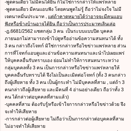
-พูดคนเดียว ไม่มีคนได้ยิน ก็ไม่ใช่การกล่าวให้แพร่หลาย
-พูดคนเดียว มีคนแอบฟัง โดยคนพูดไม่รู้ ถือว่าไม่จงใจ ไม่มี
เจตนาหมิ่นประมาท ,
แต่ถ้าคาดหมายได้ว่าอาจจะมีคนแอบ
ฟังหรือข้างบ้านอาจได้ยิน ถือว่าเป็นการประมาทเลินเล่อ
-ฎ.6681/2562 แชตกลุ่ม 3 คน เป็นระบบแบบปิด บุคคล
ภายนอกไม่สามารถเข้าไปดูหรืออ่านข้อความสนทนาได้ ทั้ง
3 คน กล่าวถึงโจทก์ มิใช่การกล่าวหรือไขข่าวแพร่หลาย ส่วน
การที่โจทก์แอบดูและอ่านข้อความสนทนาและนำไปเผยแพร่
ให้บุคคลอื่นรับทราบเอง ย่อมไม่ทำให้การสนทนาระหว่าง
กลุ่มบุคคลทั้ง 3 คน เป็นการกล่าวหรือไขข่าวแพร่หลายให้
บุคคลอื่นรับทราบได้ จึงไม่เป็นละเมิดต่อโจทก์ (ทั้ง 3 คนกล่าว
ถึงผู้เสียหาย ทั้ง 3 คน เป็นผู้กระทำ ไม่มีบุคคลที่สาม , แต่ถ้า 3
คนกล่าวถึงผู้เสียหาย และมีคนที่ 4 อ่านอย่างเดียว ถือว่าทั้ง 3
คน ได้กล่าวต่อบุคคลที่สามแล้ว)
-บุคคลที่สาม ต้องรับรู้หรือเข้าใจการกล่าวหรือไขข่าวด้วย จึง
จะทำให้เสียหาย
-การกล่าวต่อผู้เสียหาย ไม่ถือว่าเป็นการกล่าวต่อบุคคลที่สาม
ไม่อาจทำให้เสียหาย