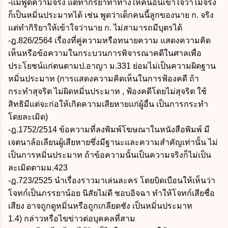
-แม้พูดความจริง แต่ทำกิริยาท่าทางให้คนอื่นเข้าใจว่าไม่จริง
ก็เป็นหมิ่นประมาทได้ เช่น พูดว่าเด็กคนนี้ลูกของนาย ก. จริง
แต่ทำกิริยาให้เข้าใจว่านาย ก. ไม่สามารถมีบุตรได้
-ฎ.826/2564 เรื่องที่คู่ความหรือทนายความ แสดงความคิด
เห็นหรือข้อความในกระบวนการพิจารณาคดีในศาลเพื่อ
ประโยชน์แก่ตนตามป.อาญา ม.331 ย่อมไม่เป็นความผิดฐาน
หมิ่นประมาท (การแสดงความคิดเห็นในการฟ้องคดี ถ้า
กระทำสุจริต ไม่ผิดหมิ่นประมาท , ฟ้องคดีโดยไม่สุจริต ใช้
สิทธิมีแต่จะก่อให้เกิดความเสียหายแก่ผู้อื่น เป็นการกระทำ
โดยละเมิด)
-ฎ.1752/2514 ข้อความที่ลงพิมพ์โฆษณาในหนังสือพิมพ์ มี
เจตนาล้อเลียนผู้เสียหายซึ่งมีฐานะและความสำคัญเท่านั้น ไม่
เป็นการหมิ่นประมาท ถ้าข้อความนั้นเป็นความจริงก็ไม่เป็น
ละเมิดตามม.423
-ฎ.723/2525 นำเรื่องราวมาเล่นละคร โดยบิดเบือนให้เห็นว่า
โจทก์เป็นภรรยาน้อย นิสัยไม่ดี ชอบอิจฉา ทำให้โจทก์เสียชื่อ
เสียง อาจถูกดูหมิ่นหรือถูกเกลียดชัง เป็นหมิ่นประมาท
1.4) กล่าวหรือไขข่าวต่อบุคคลที่สาม