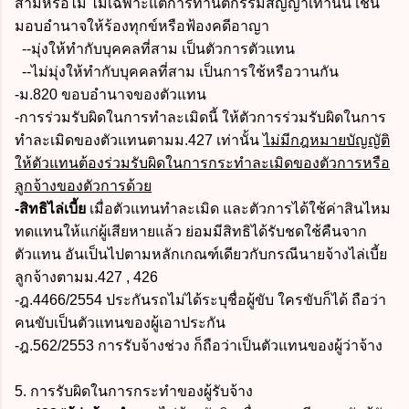
สามหรือไม่ ไม่เฉพาะแต่การทำนิติกรรมสัญญาเท่านั้น เช่น
มอบอำนาจให้ร้องทุกข์หรือฟ้องคดีอาญา
--มุ่งให้ทำกับบุคคลที่สาม เป็นตัวการตัวแทน
--ไม่มุ่งให้ทำกับบุคคลที่สาม เป็นการใช้หรือวานกัน
-ม.820 ขอบอำนาจของตัวแทน
-การร่วมรับผิดในการทำละเมิดนี้ ให้ตัวการร่วมรับผิดในการ
ทำละเมิดของตัวแทนตามม.427 เท่านั้น
ไม่มีกฎหมายบัญญัติ
ให้ตัวแทนต้องร่วมรับผิดในการกระทำละเมิดของตัวการหรือ
ลูกจ้างของตัวการด้วย
-สิทธิไล่เบี้ย
เมื่อตัวแทนทำละเมิด และตัวการได้ใช้ค่าสินไหม
ทดแทนให้แก่ผู้เสียหายแล้ว ย่อมมีสิทธิได้รับชดใช้คืนจาก
ตัวแทน อันเป็นไปตามหลักเกณฑ์เดียวกับกรณีนายจ้างไล่เบี้ย
ลูกจ้างตามม.427 , 426
-ฎ.4466/2554 ประกันรถไม่ได้ระบุชื่อผู้ขับ ใครขับก็ได้ ถือว่า
คนขับเป็นตัวแทนของผู้เอาประกัน
-ฎ.562/2553 การรับจ้างช่วง ก็ถือว่าเป็นตัวแทนของผู้ว่าจ้าง
5. การรับผิดในการกระทำของผู้รับจ้าง