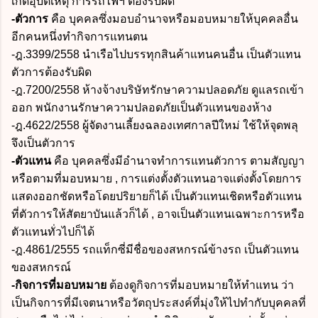
เกิดอุบัติเหตุ การรถไฟฯ ต้องรับผิด
-ตัวการ
คือ บุคคลซึ่งมอบอำนาจหรือมอบหมายให้บุคคลอื่น
อีกคนหนึ่งทำกิจการแทนตน
-ฎ.3399/2558 นำเรือไปบรรทุกสินค้าแทนคนอื่น เป็นตัวแทน
ตัวการต้องรับผิด
-ฎ.7200/2558 ห้างจ้างบริษัทรักษาความปลอดภัย ดูแลรถเข้า
ออก พนักงานรักษาความปลอดภัยเป็นตัวแทนของห้าง
-ฎ.4622/2558 ผู้จัดงานเลี้ยงฉลองเทศกาลปีใหม่ ใช้ให้จุดพลุ
จึงเป็นตัวการ
-ตัวแทน
คือ บุคคลซึ่งมีอำนาจทำการแทนตัวการ ตามสัญญา
หรือตามที่มอบหมาย , การแต่งตั้งตัวแทนอาจแต่งตั้งโดยการ
แสดงออกชัดหรือโดยปริยายก็ได้ เป็นตัวแทนเชิดหรือตัวแทน
ที่ตัวการให้สัตยาบันแล้วก็ได้ , อาจเป็นตัวแทนเฉพาะการหรือ
ตัวแทนทั่วไปก็ได้
-ฎ.4861/2555 รถแท็กซี่มีชื่อของสหกรณ์ข้างรถ เป็นตัวแทน
ของสหกรณ์
-กิจการที่มอบหมาย
ต้องดูกิจการที่มอบหมายให้ทำแทน ว่า
เป็นกิจการที่มีเจตนาหรือวัตถุประสงค์ที่มุ่งให้ไปทำกับบุคคลที่