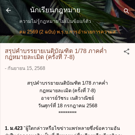
ข้ามไปที่เนื้อหาหลัก
นักเรียนกฎหมาย
ความไม่รู้กฎหมาย ไม่เป็นข้อแก้ตัว
ม 2569 (2 ฉบับ) พ.ร.บ.การอำนวยการความสะดวกในการพิจารณา
สรุปคำบรรยายเนติบัณฑิต 1/78 ภาคค่ำ
กฎหมายละเมิด (ครั้งที่ 7-8)
-
กันยายน 15, 2568
สรุปคำบรรยายเนติบัณฑิต 1/78 ภาคค่ำ
กฎหมายละเมิด (ครั้งที่ 7-8)
อาจารย์วัชระ เนติวาณิชย์
วันศุกร์ที่ 18 กรกฎาคม 2568
**********
1. ม.423
"ผู้ใดกล่าวหรือไขข่าวแพร่หลายซึ่งข้อความอัน