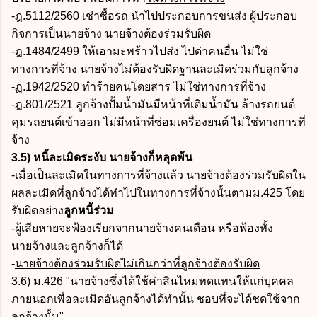
-ฎ.5112/2560 เช่าซื้อรถ นำไปประกอบการขนส่ง ผู้ประกอบ
กิจการเป็นนายจ้าง นายจ้างต้องร่วมรับผิด
-ฎ.1484/2499 ให้เอามะพร้าวไปส่ง ไปด่าคนอื่น ไม่ใช่
ทางการที่จ้าง นายจ้างไม่ต้องรับผิดฐานละเมิดร่วมกับลูกจ้าง
-ฏ.1942/2520 ทำร้ายคนโดยสาร ไม่ใช่ทางการที่จ้าง
-ฎ.801/2521 ลูกจ้างปั้มน้ำมันมีหน้าที่เติมน้ำมัน ล้างรถยนต์
คุมรถยนต์เข้าออก ไม่มีหน้าที่ซ่อมเครื่องยนต์ ไม่ใช่ทางการที่
จ้าง
3.5) หนี้ละเมิดระงับ นายจ้างก็หลุดพ้น
-เมื่อเป็นละเมิดในทางการที่จ้างแล้ว นายจ้างต้องร่วมรับผิดใน
ผลละเมิดที่ลูกจ้างได้ทำไปในทางการที่จ้างนั้นตามม.425 โดย
รับผิดอย่าง
ลูกหนี้ร่วม
-ผู้เสียหายจะฟ้องเรียกจากนายจ้างคนเดือน หรือฟ้องทั้ง
นายจ้างและลูกจ้างก็ได้
-
นายจ้างต้องร่วมรับผิดไม่เกินกว่าที่ลูกจ้างต้องรับผิด
3.6) ม.426 "นายจ้างซึ่งได้ใช้ค่าสินไหมทดแทนให้แก่บุคคล
ภายนอกเพื่อละเมิดอันลูกจ้างได้ทำนั้น ชอบที่จะได้ชดใช้จาก
ลูกจ้างนั้น"