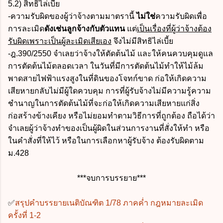
5.2) สิทธิไล่เบี้ย
-ความรับผิดของผู้ว่าจ้างตามมาตรานี้
ไม่ใช่
ความรับผิดเพื่อ
การละเมิด
ดังเช่นลูกจ้างกับตัวแทน
แต่
เป็นเรื่องที่ผู้ว่าจ้างต้อง
รับผิดเพราะเป็นผู้ละเมิดเสียเอง
จึงไม่มีสิทธิไล่เบี้ย
-ฎ.390/2550 จำเลยว่าจ้างให้ตัดต้นไม้ และให้คนควบคุมดูแล
การตัดต้นไม้ตลอดเวลา ในวันที่มีการตัดต้นไม้ทำให้ไม้ล้ม
พาดสายไฟฟ้าแรงสูงในที่ดินของโจทก์ขาด ก่อให้เกิดความ
เสียหายกลับไม่มีผู้ใดควบคุม การที่ผู้รับจ้างไม่มีความรู้ความ
ชำนาญในการตัดต้นไม้ที่จะก่อให้เกิดความเสียหายแก่สิ่ง
ก่อสร้างข้างเคียง หรือไม่ยอมทำตามวิธีการที่ถูกต้อง ถือได้ว่า
จำเลยผู้ว่าจ้างทำของเป็นผู้ผิดในส่วนการงานที่สั่งให้ทำ หรือ
ในคำสั่งที่ให้ไว้ หรือในการเลือกหาผู้รับจ้าง ต้องรับผิดตาม
ม.428
***จบการบรรยาย***
✅
สรุปคำบรรยายเนติบัณฑิต 1/78 ภาคค่ำ กฎหมายละเมิด
ครั้งที่ 1-2