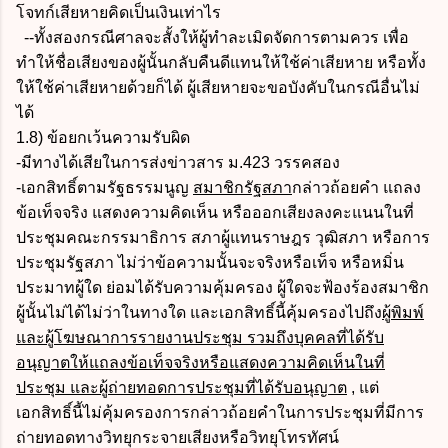
โจทก์เสียหายคิดเป็นเงินเท่าไร
--ทั้งสองกรณีศาลจะสั้งให้ผู้ทำละเมิดจัดการตามควร เพื่อ
ทำให้ชื่อเสียงของผู้นั้นกลับคืนดีแทนให้ใช้ค่าเสียหาย หรือทั้ง
ให้ใช้ค่าเสียหายด้วยก็ได้ ผู้เสียหายจะขอบังคับในกรณีอื่นไม่
ได้
1.8) ข้อยกเว้นความรับผิด
-มีทางได้เสียในการส่งข่าวสาร ม.423 วรรคสอง
-เอกสิทธิ์ตามรัฐธรรมนูญ
สมาชิกรัฐสภา
กล่าวถ้อยคำ แถลง
ข้อเท็จจริง แสดงความคิดเห็น หรือออกเสียงลงคะแนนในที่
ประชุมคณะกรรมาธิการ สภาผู้แทนราษฎร วุฒิสภา หรือการ
ประชุมรัฐสภา ไม่ว่าข้อความนั้นจะจริงหรือเท็จ หรือหมิ่น
ประมาทผู้ใด ย่อมได้รับความคุ้มครอง ผู้ใดจะฟ้องร้องสมาชิก
ผู้นั้นไม่ได้ไม่ว่าในทางใด และเอกสิทธิ์นี้คุ้มครองไปถึง
ผู้พิมพ์
และผู้โฆษณาการรายงานประชุม รวมถึงบุคคลที่ได้รับ
อนุญาตให้แถลงข้อเท็จจริงหรือแสดงความคิดเห็นในที่
ประชุม และผู้ถ่ายทอดการประชุมที่ได้รับอนุญาต
, แต่
เอกสิทธิ์นี้ไม่คุ้มครองการกล่าวถ้อยคำในการประชุมที่มีการ
ถ่ายทอดทางวิทยุกระจายเสียงหรือวิทยุโทรทัศน์