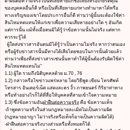
ฝ่าฝืนต่อความจริง เป็นที่เสียหายแก่ชื่อเสียงหรือเกียรติคุณ
ของบุคคลอื่นก็ดี หรือเป็นที่เสียหายแก่ทางทำมาหาได้หรือ
ทางเจริญของเขาโดยประการอื่นก็ดี ท่านว่าผู้นั้นจะต้องใช้ค่า
สินไหมทดแทนให้แก่เขาเพื่อความเสียหายอย่างใด ๆ อันเกิด
แต่การนั้น แม้ทั้งเมื่อตนมิได้รู้ว่าข้อความนั้นไม่จริง แต่หาก
ควรจะรู้ได้
ผู้ใดส่งข่าวสารอันตนมิได้รู้ว่าเป็นความไม่จริง หากว่าตนเอง
หรือผู้รับข่าวสารนั้นมีทางได้เสียโดยชอบในการนั้นด้วยแล้ว
ท่านว่าเพียงที่ส่งข่าวสารเช่นนั้นหาทำให้ผู้นั้นต้องรับผิดใช้ค่า
สินไหมทดแทนไม่"
1.1) ผู้ใด รวมถึงนิติบุคคลด้วย ม.70 , 76
1.2) กล่าวหรือไขข่าวแพร่หลาย โดยวิธีพูด เขียน โทรศัพท์
โทรสาร อินเตอร์เน็ต แสดงละคร งิ้ว ภาพยนตร์ กิริยาท่าทาง
หรือทำอย่างไรก็ได้ที่สื่อให้บุคคลที่สามเข้าใจความหมาย
1.3) ซึ่งข้อความอัน
ฝ่าฝืนต่อความจริง
คือ ข้อความเท็จ
-ถ้าพูดความจริงในส่วนกฎหมายละเมิดไม่เป็นความผิด
(กฎหมายอาญา ไม่ว่าจริงหรือเท็จก็อาจเป็นความผิดได้)
-ฝ่าฝืนต่อความจริงบางส่วนหรือทั้งหมดก็ได้