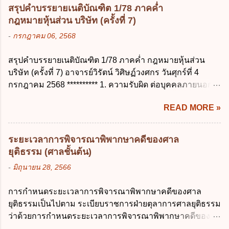
บุตร ก. ต้องเป็นภริยาโดยชอบด้วยกฎหมาย ข.
สามารถระบุถึงตนได้ ง. ถูกทุกข้อ ข้อ 45
สรุปคำบรรยายเนติบัณฑิต 1/78 ภาคค่ำ
ลาได้เพียงครั้งเดียว ค. ต้องลาภายใน 90 วัน
เงื่อนไข ในการใช้สิทธิลบข้อมูลส่วนบุคคล ข้อ
กฎหมายหุ้นส่วน บริษัท (ครั้งที่ 7)
นับแต่วันที่คลอดบุตร ง. ลาได้ครั้งหนึ่งติดต่อ
ใดไม่เกี่ยวข้อง ก. ข้อมูลหมดความจำเป็นใน
-
กรกฎาคม 06, 2568
กันไม่เกิน 15 วันทำการ ข้อ 13 สิทธิลากิจส่วน
การประมวลผลตามวัตถุประสงค์ ข. เป็นข้อมูล
ตัวเพื่อเลี้ยงดูบุตร เป็นไปตามข้อใด ก. ลาได้ไม่
ส่วนบุคคลที่ไม่สมบูรณ์ ค. เจ้าของข้อมูลส่วน
สรุปคำบรรยายเนติบัณฑิต 1/78 ภาคค่ำ กฎหมายหุ้นส่วน
เกิน 90 วัน ข. ลาต่อเนื่องจากการคลอดบุตรได้
บุคคลถอนความยินยอมในการเก็บรวบรวม
บริษัท (ครั้งที่ 7) อาจารย์วิรัตน์ วิศิษฏ์วงศกร วันศุกร์ที่ 4
ไม่เกิน 90 วันทำการ ค. ลาได้ไม่เกิน 120 วัน
ใช้หรือเปิดเผยข้อมูลส่วนบุคคล ง. ข้อมูลส่วน
กรกฎาคม 2568 ********** 1. ความรับผิด ต่อบุคคลภายนอก
ง. ลาต่อเนื่องจากการคลอดบุตรได้ไม่เกิน 150
บุคคลได้ถูกใช้ประมวลผลโดยไม่ชอบด้วย
ความรับผิดร่วมกันโดยไม่จำกัดจำนวน ในกิจการที่หุ้นส่วน
วันทำการ ข้อ 14 ตามระเบียบสำนักนายก
กฎ...
READ MORE »
คนใดคนหนึ่งได้จัดทำไปในทางที่เป็น ธรรมดาการค้าขาย
รัฐมนตรี ว่าด้วยการลาของข้าราชการ พ.ศ.
ของห้างหุ้นส่วน ม.1050 , 1025 โดยพิจารณาตามสภาพแห่ง
2555 กำหนดให้ข้าราชการที่รับราชการติดต่อ
กิจการ การงานของห้าง และประเพณีทางการค้า -หุ้นส่วน
กันมาแล้วไม่น้อยกว่า 10 ปี มีสิทธินำวันลาพัก
ระยะเวลาการพิจารณาพิพากษาคดีของศาล
ต้องจัดการในนามของห้าง ไม่ว่าจะมีมูลเหตุจูงใจเพราะทุจริต
ผ่อนสะสมรวมกับวันลาพักผ่อนในปีปัจจุบันได้
ยุติธรรม (ศาลชั้นต้น)
หรือมีอำนาจจัดการหรือไม่ก็ตาม จึงเป็นไปตามหลักกฎหมาย
กี่วัน ก. ไม่เกิน 20 วัน ข. ไม่เกิน 30 วัน ค. ไม่
-
มิถุนายน 28, 2566
ปิดปากหุ้นส่วนคนอื่น และหลักลูกหนี้ร่วมตามม.291 เพื่อ
เกิน 20 วันทำการ ง. ไม่เกิน 30 วันทำการ ข้อ
คุ้มครองบุคคลภายนอกผู้สุจริต ไม่ว่าการจัดการนั้นจะก่อให้
15 การลาติดตามคู่สมรส ต้องมีระยะเวลาไม่
การกำหนดระยะเวลาการพิจารณาพิพากษาคดีของศาล
เกิดมูลหนี้ใดก็ตาม รวมถึงมูลละเมิด 1.1) กรณีห้างหุ้นส่วน
เกินกำหนดในข้อใดเพื่อมิให้มีผลเป็นการลา
ยุติธรรมเป็นไปตาม ระเบียบราชการฝ่ายตุลาการศาลยุติธรรม
สามัญจดทะเบียน เมื่อห้าง ผิดนัด ชำระหนี้ เจ้าหนี้ของห้างฯ
ออกจากราชการ ก. ไม่เกิน 2 ปี ข. ไม่เกิน 3...
ว่าด้วยการกำหนดระยะเวลาการพิจารณาพิพากษาคดีของ
ชอบที่จะเรียกให้ชำระหนี้เอาแต่ผู้เป็นหุ้นส่วนคนใคคนหนึ่ง
ศาลยุติธรรม พ.ศ. 2566 เว้นแต่มีกฎหมายกำหนดระยะเวลา