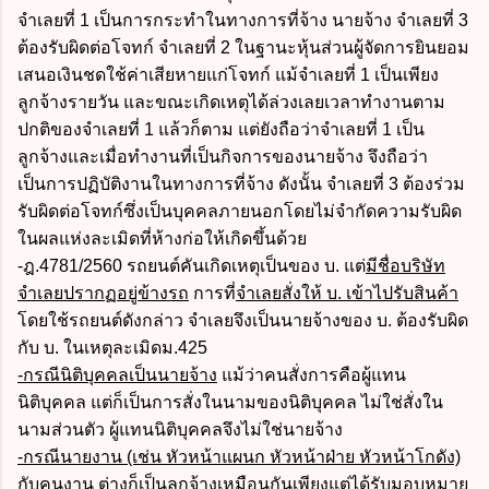
จำเลยที่ 1 เป็นการกระทำในทางการที่จ้าง นายจ้าง จำเลยที่ 3
ต้องรับผิดต่อโจทก์ จำเลยที่ 2 ในฐานะหุ้นส่วนผู้จัดการยินยอม
เสนอเงินชดใช้ค่าเสียหายแก่โจทก์ แม้จำเลยที่ 1 เป็นเพียง
ลูกจ้างรายวัน และขณะเกิดเหตุได้ล่วงเลยเวลาทำงานตาม
ปกติของจำเลยที่ 1 แล้วก็ตาม แต่ยังถือว่าจำเลยที่ 1 เป็น
ลูกจ้างและเมื่อทำงานที่เป็นกิจการของนายจ้าง จึงถือว่า
เป็นการปฏิบัติงานในทางการที่จ้าง ดังนั้น จำเลยที่ 3 ต้องร่วม
รับผิดต่อโจทก์ซึ่งเป็นบุคคลภายนอกโดยไม่จำกัดความรับผิด
ในผลแห่งละเมิดที่ห้างก่อให้เกิดขึ้นด้วย
-ฎ.4781/2560 รถยนต์คันเกิดเหตุเป็นของ บ. แต่
มีชื่อบริษัท
จำเลยปรากฏอยู่ข้างรถ
การที่
จำเลยสั่งให้ บ. เข้าไปรับสินค้า
โดยใช้รถยนต์ดังกล่าว จำเลยจึงเป็นนายจ้างของ บ. ต้องรับผิด
กับ บ. ในเหตุละเมิดม.425
-กรณีนิติบุคคลเป็นนายจ้าง
แม้ว่าคนสั่งการคือผู้แทน
นิติบุคคล แต่ก็เป็นการสั่งในนามของนิติบุคคล ไม่ใช่สั่งใน
นามส่วนตัว ผู้แทนนิติบุคคลจึงไม่ใช่นายจ้าง
-กรณีนายงาน (เช่น หัวหน้าแผนก หัวหน้าฝ่าย หัวหน้าโกดัง)
กับคนงาน
ต่างก็เป็นลูกจ้างเหมือนกันเพียงแต่ได้รับมอบหมาย