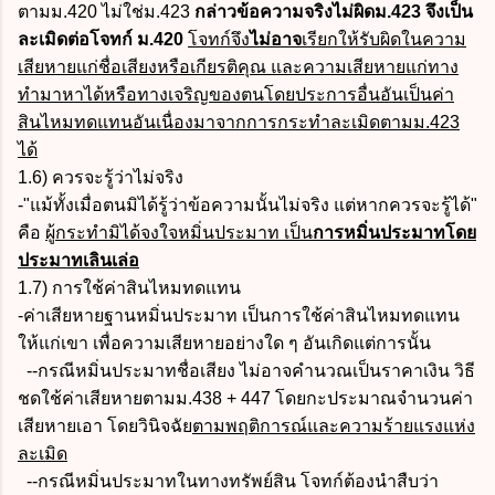
ตามม.420 ไม่ใช่ม.423
กล่าวข้อความจริงไม่ผิดม.423 จึงเป็น
ละเมิดต่อโจทก์ ม.420
โจทก์จึง
ไม่อาจ
เรียกให้รับผิดในความ
เสียหายแก่ชื่อเสียงหรือเกียรติคุณ และความเสียหายแก่ทาง
ทำมาหาได้หรือทางเจริญของตนโดยประการอื่นอันเป็นค่า
สินไหมทดแทนอันเนื่องมาจากการกระทำละเมิดตามม.423
ได้
1.6) ควรจะรู้ว่าไม่จริง
-"แม้ทั้งเมื่อตนมิได้รู้ว่าข้อความนั้นไม่จริง แต่หากควรจะรู้ได้"
คือ
ผู้กระทำมิได้จงใจหมิ่นประมาท เป็น
การหมิ่นประมาทโดย
ประมาทเลินเล่อ
1.7) การใช้ค่าสินไหมทดแทน
-ค่าเสียหายฐานหมิ่นประมาท เป็นการใช้ค่าสินไหมทดแทน
ให้แก่เขา เพื่อความเสียหายอย่างใด ๆ อันเกิดแต่การนั้น
--กรณีหมิ่นประมาทชื่อเสียง ไม่อาจคำนวณเป็นราคาเงิน วิธี
ชดใช้ค่าเสียหายตามม.438 + 447 โดยกะประมาณจำนวนค่า
เสียหายเอา โดยวินิจฉัย
ตามพฤติการณ์และความร้ายแรงแห่ง
ละเมิด
--กรณีหมิ่นประมาทในทางทรัพย์สิน โจทก์ต้องนำสืบว่า