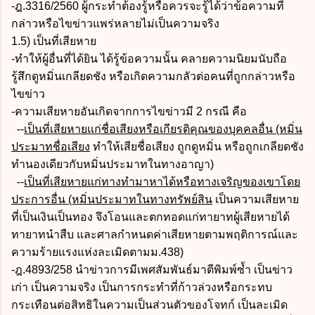
-ฎ.3316/2560 ผู้กระทำต้องรู้หรือควรจะรู้ได้ว่าข้อความที่
กล่าวหรือไขข่าวแพร่หลายไม่เป็นความจริง
1.5) เป็นที่เสียหาย
-ทำให้ผู้อื่นที่ได้ยิน ได้รู้ข้อความนั้น คลายความนิยมนับถือ
รู้สึกดูหมิ่นเกลียดชัง หรือเกิดความกลัวต่อคนที่ถูกกล่าวหรือ
ไขข่าว
-ความเสียหายอันเกิดจากการไขข่าวมี 2 กรณี คือ
--
เป็นที่เสียหายแก่ชื่อเสียงหรือเกียรติคุณของบุคคลอื่น (หมิ่น
ประมาทชื่อเสียง
ทำให้เสียชื่อเสียง ถูกดูหมิ่น หรือถูกเกลียดชัง
ทำนองเดียวกับหมิ่นประมาทในทางอาญา)
--
เป็นที่เสียหายแก่ทางทำมาหาได้หรือทางเจริญของเขาโดย
ประการอื่น (หมิ่นประมาทในทางทรัพย์สิน
เป็นความเสียหาย
ที่เป็นเงินเป็นทอง จึงโอนและตกทอดแก่ทายาทผู้เสียหายได้
ทายาทนำสืบ และศาลกำหนดค่าเสียหายตามพฤติการณ์และ
ความร้ายแรงแห่งละเมิดตามม.438)
-ฎ.4893/258 นำข่าวการมีเพศสัมพันธ์มาตีพิมพ์ซ้ำ เป็นข่าว
เก่า เป็นความจริง เป็นการกระทำที่ก้าวล่วงหรือกระทบ
กระเทือนต่อสิทธิในความเป็นส่วนตัวของโจทก์ เป็นละเมิด