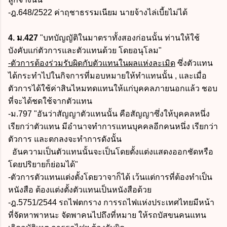
-ฎ.648/2522 ค่าฤชาธรรมเนียม นายจ้างไล่เบี้ยไม่ได้
4. ม.427
"บทบัญญัติในมาตราทั้งสองก่อนนั้น ท่านให้ใช้
บังคับแก่ตัวการและตัวแทนด้วย โดยอนุโลม"
-ตัวการต้องร่วมรับผิดกับตัวแทนในผลแห่งละเมิด
ซึ่งตัวแทน
ได้กระทำไปในกิจการที่มอบหมายให้ทำแทนนั้น , และเมื่อ
ตัวการได้ใช้ค่าสินไหมทดแทนให้แก่บุคคลภายนอกแล้ว ชอบ
ที่จะได้ชดใช้จากตัวแทน
-ม.797 "อันว่าสัญญาตัวแทนนั้น คือสัญญาซึ่งให้บุคคลหนึ่ง
เรียกว่าตัวแทน มีอำนาจทำการแทนบุคคลอีกคนหนึ่ง เรียกว่า
ตัวการ และตกลงจะทำการดังนั้น
อันความเป็นตัวแทนนั้นจะเป็นโดยตั้งแต่งแสดงออกชัดหรือ
โดยปริยายก็ย่อมได้"
-ตัวการตัวแทนแต่งตั้งโดยวาจาก็ได้ เว้นแต่การที่ต้องทำเป็น
หนังสือ ต้องแต่งตั้งตัวแทนเป็นหนังสือด้วย
-ฎ.5751/2544 รถไฟตกราง การรถไฟแห่งประเทศไทยมีหน้า
ที่จัดหาพาหนะ จัดพาคนไปถึงที่หมาย ให้รถบัสขนคนแทน