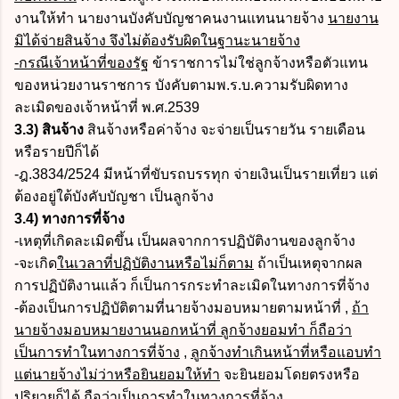
งานให้ทำ นายงานบังคับบัญชาคนงานแทนนายจ้าง
นายงาน
มิได้จ่ายสินจ้าง จึงไม่ต้องรับผิดในฐานะนายจ้าง
-กรณีเจ้าหน้าที่ของรัฐ
ข้าราชการไม่ใช่ลูกจ้างหรือตัวแทน
ของหน่วยงานราชการ บังคับตามพ.ร.บ.ความรับผิดทาง
ละเมิดของเจ้าหน้าที่ พ.ศ.2539
3.3) สินจ้าง
สินจ้างหรือค่าจ้าง จะจ่ายเป็นรายวัน รายเดือน
หรือรายปีก็ได้
-ฎ.3834/2524 มีหน้าที่ขับรถบรรทุก จ่ายเงินเป็นรายเที่ยว แต่
ต้องอยู่ใต้บังคับบัญชา เป็นลูกจ้าง
3.4) ทางการที่จ้าง
-เหตุที่เกิดละเมิดขึ้น เป็นผลจากการปฏิบัติงานของลูกจ้าง
-จะเกิด
ในเวลาที่ปฏิบัติงานหรือไม่ก็ตาม
ถ้าเป็นเหตุจากผล
การปฏิบัติงานแล้ว ก็เป็นการกระทำละเมิดในทางการที่จ้าง
-ต้องเป็นการปฏิบัติตามที่นายจ้างมอบหมายตามหน้าที่ ,
ถ้า
นายจ้างมอบหมายงานนอกหน้าที่ ลูกจ้างยอมทำ ก็ถือว่า
เป็นการทำในทางการที่จ้าง
,
ลูกจ้างทำเกินหน้าที่หรือแอบทำ
แต่นายจ้างไม่ว่าหรือยินยอมให้ทำ
จะยินยอมโดยตรงหรือ
ปริยายก็ได้ ถือว่าเป็นการทำ
ในทางการที่จ้าง