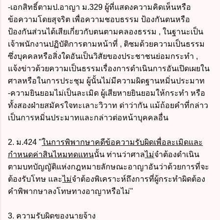
-เอกสิทธิ์ตามป.อาญา ม.329 ผู้ที่แสดงความคิดเห็นหรือ
ข้อความโดยสุจริต เพื่อความชอบธรรม ป้องกันตนหรือ
ป้องกันส่วนได้เสียเกี่ยวกับตนตามคลองธรรม , ในฐานะเป็น
เจ้าพนักงานปฏิบัติการตามหน้าที่ , ติชมด้วยความเป็นธรรม
ซึ่งบุคคลหรือสิ่งใดอันเป็นวิสัยของประชาชนย่อมกระทำ ,
แจ้งข่าวด้วยความเป็นธรรมเรื่องการดำเนินการอันเปิดเผยใน
ศาลหรือในการประชุม ผู้นั้นไม่มีความผิดฐานหมิ่นประมาท
-ความยินยอมไม่เป็นละเมิด ผู้เสียหายยินยอมให้กระทำ หรือ
ทั้งสองฝ่ายสมัครใจทะเลาะวิวาท ด่าว่ากัน แม้ถ้อยคำที่กล่าว
เป็นการหมิ่นประมาทและกล่าวต่อหน้าบุคคลอื่น
2. ม.424 "
ในการพิพากษาคดีข้อความรับผิดเพื่อละเมิดและ
กำหนดค่าสินไหมทดแทน
นั้น ท่านว่าศาล
ไม่
จำต้องดำเนิน
ตามบทบัญญัติแห่งกฎหมายลักษณะอาญาอันว่าด้วยการที่จะ
ต้องรับโทษ และ
ไม่
จำต้องพิเคราะห์ถึงการที่ผู้กระทำผิดต้อง
คำพิพากษาลงโทษทางอาญาหรือไม่"
3. ความรับผิดของนายจ้าง