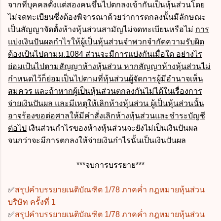
จากที่บุคคลตั้งแต่สองคนขึ้นไปตกลงเข้ากันเป็นหุ้นส่วนโดย
ไม่จดทะเบียนซึ่งต้องพิจารณาด้วยว่าการตกลงนั้นมีลักษณะ
เป็นสัญญาจัดตั้งห้างหุ้นส่วนสามัญไม่จดทะเบียนหรือไม่
การ
แบ่งเงินปันผลกำไรให้ผู้เป็นหุ้นส่วนจำพวกจำกัดความรับผิด
ต้องเป้นไปตามม.1084 ส่วนจะมีการแบ่งกันเมื่อใด อย่างไร
ย่อมเป้นไปตามสัญญาห้างหุ้นส่วน หากสัญญาห้างหุ้นส่วนไม่
กำหนดไว้ก็ย่อมเป็นไปตามที่หุ้นส่วนผู้จัดการผู้มีอำนาจเห็น
สมควร และถ้าหากผู้เป็นหุ้นส่วนตกลงกันไม่ได้ในเรื่องการ
จ่ายเงินปันผล และมีเหตุให้เลิกห้างหุ้นส่วน ผู้เป็นหุ้นส่วนนั้น
อาจร้องขอต่อศาลให้มีคำสั่งเลิกห้างหุ้นส่วนและชำระบัญชี
ต่อไป
เงินส่วนกำไรของห้างหุ้นส่วนจะยังไม่เป็นเงินปันผล
จนกว่าจะมีการตกลงให้จ่ายเงินกำไรนั้นเป็นเงินปันผล
***จบการบรรยาย***
✅
สรุปคำบรรยายเนติบัณฑิต 1/78 ภาคค่ำ กฎหมายหุ้นส่วน
บริษัท ครั้งที่ 1
✅
สรุปคำบรรยายเนติบัณฑิต 1/78 ภาคค่ำ กฎหมายหุ้นส่วน