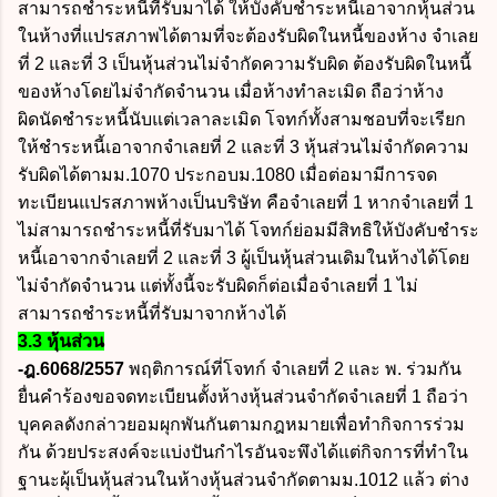
สามารถชำระหนี้ที่รับมาได้ ให้บังคับชำระหนี้เอาจากหุ้นส่วน
ในห้างที่แปรสภาพได้ตามที่จะต้องรับผิดในหนี้ของห้าง จำเลย
ที่ 2 และที่ 3 เป็นหุ้นส่วนไม่จำกัดความรับผิด ต้องรับผิดในหนี้
ของห้างโดยไม่จำกัดจำนวน เมื่อห้างทำละเมิด ถือว่าห้าง
ผิดนัดชำระหนี้นับแต่เวลาละเมิด โจทก์ทั้งสามชอบที่จะเรียก
ให้ชำระหนี้เอาจากจำเลยที่ 2 และที่ 3 หุ้นส่วนไม่จำกัดความ
รับผิดได้ตามม.1070 ประกอบม.1080 เมื่อต่อมามีการจด
ทะเบียนแปรสภาพห้างเป็นบริษัท คือจำเลยที่ 1 หากจำเลยที่ 1
ไม่สามารถชำระหนี้ที่รับมาได้ โจทก์ย่อมมีสิทธิให้บังคับชำระ
หนี้เอาจากจำเลยที่ 2 และที่ 3 ผู้เป็นหุ้นส่วนเดิมในห้างได้โดย
ไม่จำกัดจำนวน แต่ทั้งนี้จะรับผิดก็ต่อเมื่อจำเลยที่ 1 ไม่
สามารถชำระหนี้ที่รับมาจากห้างได้
3.3 หุ้นส่วน
-ฎ.6068/2557
พฤติการณ์ที่โจทก์ จำเลยที่ 2 และ พ. ร่วมกัน
ยื่นคำร้องขอจดทะเบียนตั้งห้างหุ้นส่วนจำกัดจำเลยที่ 1 ถือว่า
บุคคลดังกล่าวยอมผุกพันกันตามกฎหมายเพื่อทำกิจการร่วม
กัน ด้วยประสงค์จะแบ่งปันกำไรอันจะพึงได้แต่กิจการที่ทำใน
ฐานะผุ้เป็นหุ้นส่วนในห้างหุ้นส่วนจำกัดตามม.1012 แล้ว ต่าง