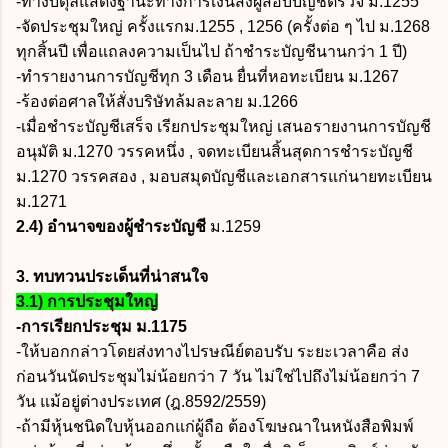
-ทำงบดุลแสดงฐานะทางการเงินส่งผู้สอบบัญชีตรวจ ม.1255
-จัดประชุมใหญ่ ครั้งแรกม.1255 , 1256 (ครั้งต่อ ๆ ไป ม.1268
ทุกสิ้นปี เพื่อแถลงความเป็นไป ถ้าชำระบัญชีนานกว่า 1 ปี)
-ทำรายงานการบัญชีทุก 3 เดือน ยื่นที่หอทะเบียน ม.1267
-ร้องต่อศาลให้สั่งบริษัทล้มละลาย ม.1266
-เมื่อชำระบัญชีเสร็จ เรียกประชุมใหญ่ เสนอรายงานการบัญชี
อนุมัติ ม.1270 วรรคหนึ่ง , จดทะเบียนสิ้นสุดการชำระบัญชี
ม.1270 วรรคสอง , มอบสมุดบัญชีและเอกสารแก่นายทะเบียน
ม.1271
2.4) อำนาจของผู้ชำระบัญชี
ม.1259
3. ทบทวนประเด็นที่น่าสนใจ
3.1) การประชุมใหญ่
-การเรียกประชุม ม.1175
-ให้บอกกล่าวโดยส่งทางไปรษณีย์ตอบรับ ระยะเวลาคือ ส่ง
ก่อนวันนัดประชุมไม่น้อยกว่า 7 วัน ไม่ใช่ไปถึงไม่น้อยกว่า 7
วัน แม้อยู่ต่างประเทศ (ฎ.8592/2559)
-ถ้ามีหุ้นชนิดใบหุ้นออกแก่ผู้ถือ ต้องโฆษณาในหนังสือพิมพ์