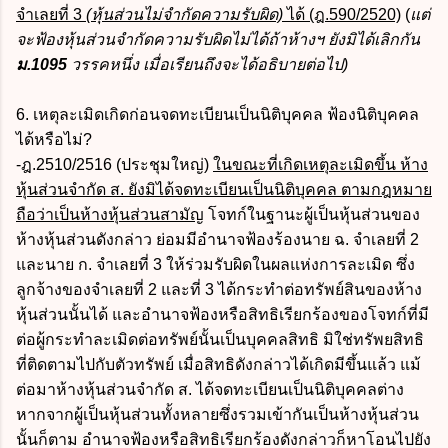
จำเลยที่ 3
(หุ้นส่วนไม่จำกัดความรับผิด)
ได้ (ฎ.590/2520)
(
แต่
จะฟ้องหุ้นส่วนจำกัดความรับผิดไม่ได้ถ้าห้างฯ ยังมิได้เลิกกัน
ม.1095
วรรคหนึ่ง เมื่อเรียนถึงจะได้อธิบายต่อไป)
6. เหตุละเมิดเกิดก่อนจดทะเบียนเป็นนิติบุคคล ฟ้องนิติบุคคล
ได้หรือไม่?
-ฎ.2510/2516 (ประชุมใหญ่)
ในขณะที่เกิดเหตุละเมิดขึ้น ห้าง
หุ้นส่วนจำกัด ส. ยังมิได้จดทะเบียนเป็นนิติบุคคล ตามกฎหมาย
ถือว่าเป็นห้างหุ้นส่วนสามัญ
โจทก์ในฐานะผู้เป็นหุ้นส่วนของ
ห้างหุ้นส่วนดังกล่าว ย่อมมีอำนาจฟ้องร้องนาย ฉ. จำเลยที่ 2
และนาย ก. จำเลยที่ 3 ให้ร่วมรับผิดในผลแห่งการละเมิด ซึ่ง
ลูกจ้างของจำเลยที่ 2 และที่ 3 ได้กระทำต่อทรัพย์สินของห้าง
หุ้นส่วนนั้นได้ และอำนาจฟ้องหรือสิทธิเรียกร้องของโจทก์ที่มี
ต่อผู้กระทำละเมิดต่อทรัพย์นั้นเป็นบุคคลสิทธิ มิใช่ทรัพยสิทธิ
ที่ติดตามไปกับตัวทรัพย์ เมื่อสิทธิดังกล่าวได้เกิดมีขึ้นแล้ว แม้
ต่อมาห้างหุ้นส่วนจำกัด ส. ได้จดทะเบียนเป็นนิติบุคคลต่าง
หากจากผู้เป็นหุ้นส่วนทั้งหลายซึ่งรวมเข้ากันเป็นห้างหุ้นส่วน
นั้นก็ตาม อำนาจฟ้องหรือสิทธิเรียกร้องดังกล่าวก็หาโอนไปยัง