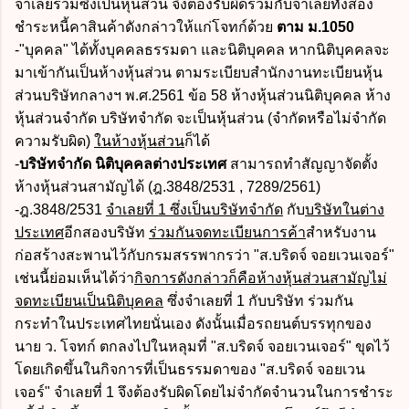
จำเลยร่วมซึ่งเป็นหุ้นส่วน จึงต้องรับผิดร่วมกับจำเลยทั้งสอง
ชำระหนี้คาสินค้าดังกล่าวให้แก่โจทก์ด้วย
ตาม ม.1050
-"บุคคล" ได้ทั้งบุคคลธรรมดา และนิติบุคคล หากนิติบุคคลจะ
มาเข้ากันเป็นห้างหุ้นส่วน ตามระเบียบสำนักงานทะเบียนหุ้น
ส่วนบริษัทกลางฯ พ.ศ.2561 ข้อ 58 ห้างหุ้นส่วนนิติบุคคล ห้าง
หุ้นส่วนจำกัด บริษัทจำกัด จะเป็นหุ้นส่วน (จำกัดหรือไม่จำกัด
ความรับผิด)
ในห้างหุ้นส่วน
ก็ได้
-
บริษัทจำกัด นิติบุคคลต่างประเทศ
สามารถทำสัญญาจัดตั้ง
ห้างหุ้นส่วนสามัญได้ (ฎ.3848/2531 , 7289/2561)
-ฎ.3848/2531
จำเลยที่ 1 ซึ่งเป็นบริษัทจำกัด
กับ
บริษัทในต่าง
ประเทศ
อีกสองบริษัท
ร่วมกันจดทะเบียนการค้า
สำหรับงาน
ก่อสร้างสะพานไว้กับกรมสรรพากรว่า "ส.บริดจ์ จอยเวนเจอร์"
เช่นนี้ย่อมเห็นได้ว่า
กิจการดังกล่าวก็คือห้างหุ้นส่วนสามัญไม่
จดทะเบียนเป็นนิติบุคคล
ซึ่งจำเลยที่ 1 กับบริษัท ร่วมกัน
กระทำในประเทศไทยนั่นเอง ดังนั้นเมื่อรถยนต์บรรทุกของ
นาย ว. โจทก์ ตกลงไปในหลุมที่ "ส.บริดจ์ จอยเวนเจอร์" ขุดไว้
โดยเกิดขึ้นในกิจการที่เป็นธรรมดาของ "ส.บริดจ์ จอยเวน
เจอร์" จำเลยที่ 1 จึงต้องรับผิดโดยไม่จำกัดจำนวนในการชำระ