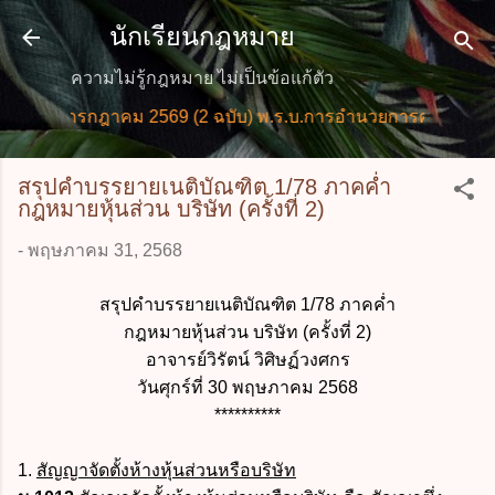
ข้ามไปที่เนื้อหาหลัก
นักเรียนกฎหมาย
ความไม่รู้กฎหมาย ไม่เป็นข้อแก้ตัว
่ กรกฎาคม 2569 (2 ฉบับ) พ.ร.บ.การอำนวยการความสะดวกในกา
สรุปคำบรรยายเนติบัณฑิต 1/78 ภาคค่ำ
กฎหมายหุ้นส่วน บริษัท (ครั้งที่ 2)
-
พฤษภาคม 31, 2568
สรุปคำบรรยายเนติบัณฑิต 1/78 ภาคค่ำ
กฎหมายหุ้นส่วน บริษัท (ครั้งที่ 2)
อาจารย์วิรัตน์ วิศิษฏ์วงศกร
วันศุกร์ที่ 30 พฤษภาคม 2568
**********
1.
สัญญาจัดตั้งห้างหุ้นส่วนหรือบริษัท