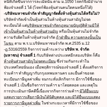
หนี้ที่เกิดขึ้นจากการละเมิดนั้น ตาม ม.1050 โจทก์จึงมีอำนาจ
ฟ้องจำเลยที่ 1 ได้ (โจทก์ฟ้องหุ้นส่วนคนใดคนหนึ่งก็ได้)
-บริษัทมหาชนจำกัด ทำสัญญาจัดตั้งห้างหุ้นส่วนได้หรือไม่?
บริษัทจำกัดเข้าเป็นหุ้นส่วนในห้างหุ้นส่วนสามัญไม่จด
ทะเบียนได้ แต่
บริษัทมหาชนจำกัดกฎหมายบัญญัติห้ามมิให้
เข้าเป็นหุ้นส่วนในห้างหุ้นส่วนมัญ
หรือเป็นหุ้นส่วนไม่จำกัด
ความรับผิดในห้างหุ้นส่วนจำกัด
ถ้าฝ่าฝืน ความตกลงนั้นเป็น
โมฆะ
ตาม พ.ร.บ.บริษัทมหาชนจำกัด พ.ศ.2535 ม.12
-ฎ.5316/2559 กิจการร่วมค้าระหว่าง
บริษัท พ. จำกัด
(มหาชน) จำเลยที่ 1
กับบริษัทต่างประเทศอีกสองบริษัท ก็คือ
ห้างหุ้นส่วนสามัญไม่จดทะเบียน
ซึ่งร่วมกันกระทำใน
ประเทศไทยนั่นเอง เมื่อพฤติการณ์ของจำเลยที่ 1 ตั้งแต่กิจการ
ร่วมค้าฯ ทำสัญญากับกรุงเทพมหานคร และยื่นคำขอจด
ทะเบียนภาษีมูลค่าเพิ่ม จนกระทั่งเลิกกิจการ มีการใช้ชื่อของ
จำเลยที่ 1 เป็นชื่อกิจการร่วมค้าฯ มาโดยตลอด และเหตุใน
การประเมินภาษีคดีนี้เนื่องจากกิจการร่วมค้าฯ
มิได้ยื่นแบบ
แสดงรายการเสียภาษีเงินได้นิติบุคคล และมิได้ยื่นแบบแสดง
รายการภาษีมูลค่าเพิ่ม
ในช่วงระยะเวลาที่มีการใช้ชื่อของ