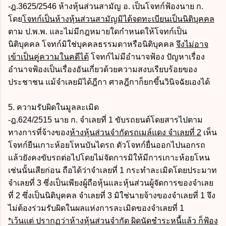
-ฎ.3625/2546 ห้างหุ้นส่วนสามัญ อ. เป็นโจทก์ฟ้องนาย ก.
โดย
โจทก์เป็นห้างหุ้นส่วนสามัญมิได้จดทะเบียนเป็นนิติบุคคล
ตาม ป.พ.พ. และไม่มีกฎหมายใดกำหนดให้โจทก์เป็น
นิติบุคคล โจทก์มิใช่บุคคลธรรมดาหรือนิติบุคคล
จึงไม่อาจ
เข้าเป็นคู่ความในคดีได้
โจทก์ไม่มีอำนาจฟ้อง ปัญหาเรื่อง
อำนาจฟ้องเป็นเรื่องอันเกี่ยวด้วยความสงบเรียบร้อยของ
ประชาชน แม้จำเลยมิได้ฎีกา ศาลฎีกาก็ยกขึ้นวินิจฉัยเองได้
5. ความรับผิดในมูลละเมิด
-ฎ.624/2515 นาย ก. จำเลยที่ 1 ขับรถยนต์โดยสารไปตาม
ทางการที่จ้างของ
ห้างหุ้นส่วนจำกัดรถเมล์แดง จำเลยที่ 2
เห็น
โจทก์ยืนเกาะห้อยโหนบันไดรถ ตัวโจทก์ยื่นออกไปนอกรถ
แล้วยังคงขับรถต่อไปโดยไม่จัดการมิให้มีการเกาะห้อยโหน
เช่นนั้นเสียก่อน ถือได้ว่าจำเลยที่ 1 กระทำละเมิดโดยประมาท
จำเลยที่ 3 ซึ่งเป็นเพียงผู้ถือหุ้นและหุ้นส่วนผู้จัดการของจำเลย
ที่ 2 ซึ่งเป็นนิติบุคคล จำเลยที่ 3 มิใช่นายจ้างของจำเลยที่ 1 จึง
ไม่ต้องร่วมรับผิดในผลแห่งการละเมิดของจำเลยที่ 1
*เว้นแต่ ปรากฏว่าห้างหุ้นส่วนจำกัด ผิดนัดชำระหนี้แล้ว ก็ฟ้อง