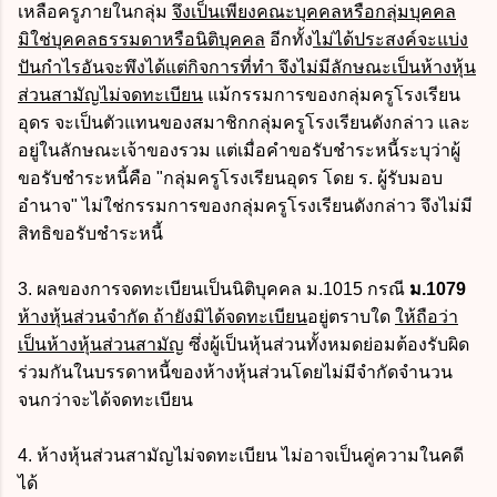
เหลือครูภายในกลุ่ม
จึงเป็นเพียงคณะบุคคลหรือกลุ่มบุคคล
มิใช่บุคคลธรรมดาหรือนิติบุคคล
อีกทั้ง
ไม่ได้ประสงค์จะแบ่ง
ปันกำไรอันจะพึงได้แต่กิจการที่ทำ จึงไม่มีลักษณะเป็นห้างหุ้น
ส่วนสามัญไม่จดทะเบียน
แม้กรรมการของกลุ่มครูโรงเรียน
อุดร จะเป็นตัวแทนของสมาชิกกลุ่มครูโรงเรียนดังกล่าว และ
อยู่ในลักษณะเจ้าของรวม แต่เมื่อคำขอรับชำระหนี้ระบุว่าผู้
ขอรับชำระหนี้คือ "กลุ่มครูโรงเรียนอุดร โดย ร. ผู้รับมอบ
อำนาจ" ไม่ใช่กรรมการของกลุ่มครูโรงเรียนดังกล่าว จึงไม่มี
สิทธิขอรับชำระหนี้
3. ผลของการจดทะเบียนเป็นนิติบุคคล ม.1015 กรณี
ม.1079
ห้างหุ้นส่วนจำกัด ถ้ายังมิได้จดทะเบียน
อยู่ตราบใด
ให้ถือว่า
เป็นห้างหุ้นส่วนสามัญ
ซึ่งผู้เป็นหุ้นส่วนทั้งหมดย่อมต้องรับผิด
ร่วมกันในบรรดาหนี้ของห้างหุ้นส่วนโดยไม่มีจำกัดจำนวน
จนกว่าจะได้จดทะเบียน
4. ห้างหุ้นส่วนสามัญไม่จดทะเบียน ไม่อาจเป็นคู่ความในคดี
ได้