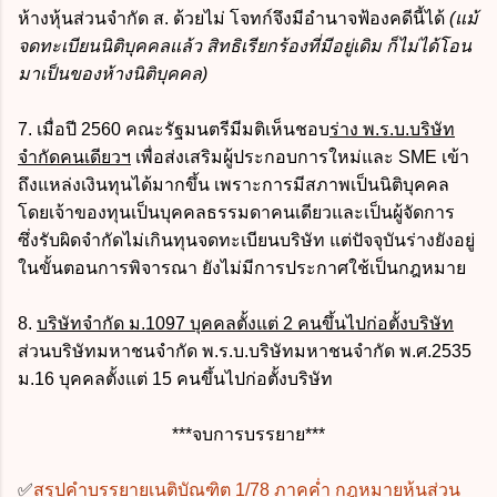
ห้างหุ้นส่วนจำกัด ส. ด้วยไม่ โจทก์จึงมีอำนาจฟ้องคดีนี้ได้
(แม้
จดทะเบียนนิติบุคคลแล้ว สิทธิเรียกร้องที่มีอยู่เดิม ก็ไม่ได้โอน
มาเป็นของห้างนิติบุคคล)
7. เมื่อปี 2560 คณะรัฐมนตรีมีมติเห็นชอบ
ร่าง พ.ร.บ.บริษัท
จำกัดคนเดียวฯ
เพื่อส่งเสริมผู้ประกอบการใหม่และ SME เข้า
ถึงแหล่งเงินทุนได้มากขึ้น เพราะการมีสภาพเป็นนิติบุคคล
โดยเจ้าของทุนเป็นบุคคลธรรมดาคนเดียวและเป็นผู้จัดการ
ซึ่งรับผิดจำกัดไม่เกินทุนจดทะเบียนบริษัท แต่ปัจจุบันร่างยังอยู่
ในขั้นตอนการพิจารณา ยังไม่มีการประกาศใช้เป็นกฎหมาย
8.
บริษัทจำกัด ม.1097 บุคคลตั้งแต่ 2 คนขึ้นไปก่อตั้งบริษัท
ส่วนบริษัทมหาชนจำกัด พ.ร.บ.บริษัทมหาชนจำกัด พ.ศ.2535
ม.16 บุคคลตั้งแต่ 15 คนขึ้นไปก่อตั้งบริษัท
***จบการบรรยาย***
✅
สรุปคำบรรยายเนติบัณฑิต 1/78 ภาคค่ำ กฎหมายหุ้นส่วน