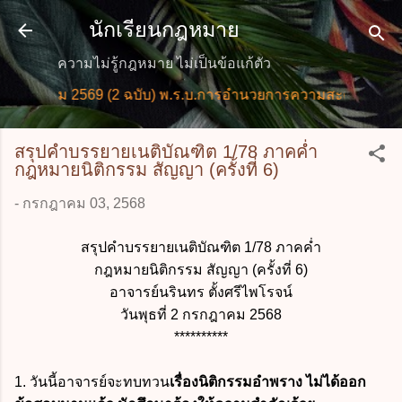
ข้ามไปที่เนื้อหาหลัก
นักเรียนกฎหมาย
ความไม่รู้กฎหมาย ไม่เป็นข้อแก้ตัว
569 (2 ฉบับ) พ.ร.บ.การอำนวยการความสะดวกในการพิจารณาอนุ
สรุปคำบรรยายเนติบัณฑิต 1/78 ภาคค่ำ
กฎหมายนิติกรรม สัญญา (ครั้งที่ 6)
-
กรกฎาคม 03, 2568
สรุปคำบรรยายเนติบัณฑิต 1/78 ภาคค่ำ
กฎหมายนิติกรรม สัญญา (ครั้งที่ 6)
อาจารย์นรินทร ตั้งศรีไพโรจน์
วันพุธที่ 2 กรกฎาคม 2568
**********
1. วันนี้อาจารย์จะทบทวน
เรื่องนิติกรรมอำพราง ไม่ได้ออก