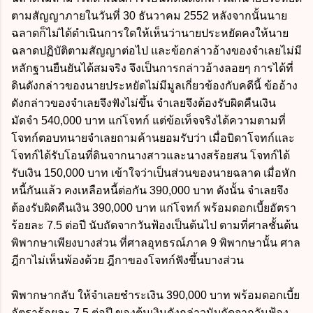
ตามสัญญาภายในวันที่ 30 ธันวาคม 2552 หลังจากนั้นนาย
ฉลาดก็ไม่ได้ดำเนินการใดให้เห็นว่านายประหยัดคงให้นาย
ฉลาดปฏิบัติตามสัญญาต่อไป และข้อกล่าวอ้างของจำเลยไม่มี
หลักฐานยืนยันได้สมจริง จึงเป็นการกล่าวอ้างลอยๆ การได้ที่
ดินดังกล่าวของนายประหยัดไม่มีมูลเกี่ยวข้องกับคดีนี้ ข้ออ้าง
ดังกล่าวของจำเลยจึงฟังไม่ขึ้น จำเลยจึงต้องรับผิดคืนเงิน
มัดจำ 540,000 บาท แก่โจทก์ แต่ข้อเท็จจริงได้ความตามที่
โจทก์ตอบทนายจำเลยถามค้านยอมรับว่า เมื่อบิดาโจทก์และ
โจทก์ได้รับโอนที่ดินจากนางสาวและนางสร้อยสน โจทก์ได้
รับเงิน 150,000 บาท เข้าใจว่าเป็นส่วนของนายฉลาด เมื่อหัก
หนี้กันแล้ว คงเหลือหนี้ต่อกัน 390,000 บาท ดังนั้น จำเลยจึง
ต้องรับผิดคืนเงิน 390,000 บาท แก่โจทก์ พร้อมดอกเบี้ยอัตรา
ร้อยละ 7.5 ต่อปี นับถัดจากวันฟ้องเป็นต้นไป ตามที่ศาลชั้นต้น
พิพากษาเพียงบางส่วน ที่ศาลอุทธรณ์ภาค 9 พิพากษานั้น ศาล
ฎีกาไม่เห็นพ้องด้วย ฎีกาของโจทก์ฟังขึ้นบางส่วน
พิพากษากลับ ให้จำเลยชำระเงิน 390,000 บาท พร้อมดอกเบี้ย
อัตราร้อยละ 7.5 ต่อปี ของต้นเงินดังกล่าวนับถัดจากวันฟ้อง