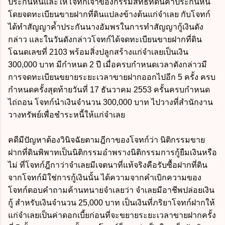
ประกันหนี้และให้โจทก์เจ้าของกรรมสิทธิ์ที่ดินค้ำประกันหนี้
โดยจดทะเบียนขายฝากที่ดินแปลงข้างต้นแก่จำเลย กับโจทก์
ได้ทำสัญญาค้ำประกันนางอัมพรในการทำสัญญากู้เงินดัง
กล่าว และในวันดังกล่าวโจทก์ได้จดทะเบียนขายฝากที่ดิน
โฉนดเลขที่ 2103 พร้อมสิ่งปลูกสร้างแก่จำเลยเป็นเงิน
300,000 บาท มีกำหนด 2 ปี เมื่อครบกำหนดเวลาดังกล่าวมี
การจดทะเบียนขยายระยะเวลาขายฝากออกไปอีก 5 ครั้ง ครบ
กำหนดครั้งสุดท้ายวันที่ 17 ธันวาคม 2553 ครั้นครบกำหนด
ไถ่ถอน โจทก์นำเงินจำนวน 300,000 บาท ไปวางที่สำนักงาน
วางทรัพย์เพื่อชำระหนี้ให้แก่จำเลย
คดีมีปัญหาต้องวินิจฉัยตามฎีกาของโจทก์ว่า นิติกรรมขาย
ฝากที่ดินพิพาทเป็นนิติกรรมอำพรางนิติกรรมการกู้ยืมเงินหรือ
ไม่ ที่โจทก์ฎีกาว่าจำเลยมีเจตนาที่แท้จริงคือรับซื้อฝากที่ดิน
จากโจทก์มิใช่การกู้เงินนั้น ได้ความจากคำเบิกความของ
โจทก์ตอบคำถามค้านทนายจำเลยว่า จำเลยมีอาชีพปล่อยเงิน
กู้ สำหรับเงินจำนวน 25,000 บาท เป็นเงินที่ภริยาโจทก์ฝากให้
แก่จำเลยเป็นค่าดอกเบี้ยก่อนที่จะขยายระยะเวลาขายฝากครั้ง