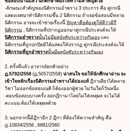
ข้อสอบนานแล้ว นักศึกษาต้องให้ความสำคัญด้วย
-ลักษณะสำคัญของนิติกรรมอำพราง 3 ประการ คือ คู่กรณี
แสดงเจตนาทำนิติกรรมขึ้น 2 นิติกรรม ถ้าเจอข้อสอบมีหลาย
นิติกรรม อาจจะเข้าข่ายเรื่องนี้
ปัญหาคือต้องดูให้ดีว่ามีกี่
นิติกรรม
, นิติกรรมที่ปรากฏออกมาคู่กรณีประสงค์จะให้
นิติกรรมอำพราง
นั้นไม่มีผลบังคับระหว่างกันเอง
และ
นิติกรรมที่ถูกปกปิดมิได้แสดงให้ปรากฏ คู่กรณีประสงค์จะให้
นิติกรรมที่ถูกอำพราง
นั้นมีผลบังคับระหว่างกันเอง
2. ครั้งที่แล้ว อาจารย์ยกตัวอย่าง
ฎ.5792/2558
(ฎ.5057/2558)
น่าสนใจ ขอให้นักศึกษาอ่าน จะ
เข้าใจหลักเรื่องนิติกรรมอำพรางได้ถ่องแท้
ฎีกาเดียวได้หลาย
วิชา ไม่ออกข้อสอบเนติ ก็ต้องออกผู้ช่วย ไม่วันใดก็วันหนึ่ง
-ตอบข้อสอบบางครั้ง ลอกฎีกามาโดยไม่ใส่เหตุผล จะไม่ได้
คะแนน ต้องให้เหตุผลด้วย
3. นอกจากนี้มีฎีกาอีก 2 ฎีกา ที่ต้องให้ความสำคัญ คือ
ฎ.10834/2556 , 6881/2560