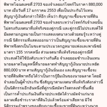
พิพาทโฉนดเลขที่ 2703 ของจำเลยแก่โจทก์ในราคา 880,000
บาท เมื่อวันที่ 17 มกราคม 2553 เพื่อเป็นประกันไว้แทน
สัญญากู้เงินดังกล่าวให้อีก เห็นว่า สัญญาจะซื้อจะขายที่ดิน
พิพาทโฉนดเลขที่ 2703 ของจำเลยระหว่างโจทก์กับจำเลยนั้น
ไม่ตรงกับเจตนาที่แท้จริงของคู่กรณี และคู่กรณีไม่ประสงค์ให้
มีผลตามกฎหมายเป็นการแสดงเจตนาลวงด้วยสมรู้ระหว่างคู่
กรณี นิติกรรมที่แสดงออกมาว่าเป็นสัญญาจะซื้อจะขายที่ดิน
พิพาทจึงตกเป็นโมฆะตามประมวลกฎหมายแพ่งและพาณิชย์
มาตรา 155 วรรคหนึ่ง ส่วนเจตนาที่แท้จริงของคู่กรณีที่
ประสงค์ให้ใช้บังคับระหว่างกันคือ จำเลยยอมชำระเงินแทน
นายฉลาดในมูลหนี้ที่นายฉลาดทำสัญญากู้เงินนายประหยัด
880,000 บาท ตามสัญญากู้เงินนั่นเอง และสัญญาจะซื้อจะ
ขายที่ดินพิพาทถือได้ว่าเป็นการกู้ยืมเงินของนายฉลาด โดยมี
จำเลยเป็นผู้ค้ำประกัน ซึ่งสัญญาตามเจตนาที่แท้จริงดังกล่าวนี้
เป็นนิติกรรมอีกอันหนึ่งที่คู่กรณีสมัครใจตกลงทำขึ้นเพื่อ
เป็นการค้ำประกันเงินที่นายประหยัดได้วางมัดจำแก่นาย
ฉลาดเพื่อชำระราคาที่ดินไปแล้วพร้อมค่าเสียหาย มิใช่
นิติกรรมอำพรางของสัญญาจะซื้อจะขายที่ดินระหว่างนาย