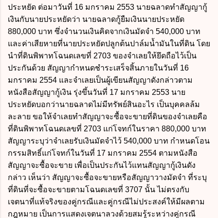
ประหยัด ต่อมาวันที่ 16 มกราคม 2553 นายฉลาดทำสัญญากู้
เงินกับนายประหยัดว่า นายฉลาดกู้ยืมเงินนายประหยัด
880,000 บาท ซึ่งจำนวนเงินคิดจากเงินมัดจำ 540,000 บาท
และค่าเสียหายที่นายประหยัดปลูกต้นปาล์มน้ำมันในที่ดิน โดย
นำที่ดินพิพาทโฉนดเลขที่ 2703 ของจำเลยให้ยึดถือไว้เป็น
ประกันด้วย สัญญากำหนดชำระเสร็จสิ้นภายในวันที่ 16
มกราคม 2554 และจำเลยเป็นผู้เขียนสัญญาดังกล่าวตาม
หนังสือสัญญากู้เงิน รุ่งขึ้นวันที่ 17 มกราคม 2553 นาย
ประหยัดบอกว่านายฉลาดไม่มีทรัพย์สินอะไร เป็นบุคคลล้ม
ละลาย ขอให้จำเลยทำสัญญาจะซื้อจะขายที่ดินของจำเลยคือ
ที่ดินพิพาทโฉนดเลขที่ 2703 แก่โจทก์ในราคา 880,000 บาท
สัญญาระบุว่าจำเลยรับเงินมัดจำไว้ 540,000 บาท กำหนดโอน
กรรมสิทธิ์แก่โจทก์ในวันที่ 17 มกราคม 2554 ตามหนังสือ
สัญญาจะซื้อจะขาย เพื่อเป็นประกันไว้แทนสัญญากู้เงินดัง
กล่าว เห็นว่า สัญญาจะซื้อจะขายหรือสัญญาวางมัดจำ ที่ระบุ
ที่ดินที่จะซื้อจะขายตามโฉนดเลขที่ 3707 นั้น ไม่ตรงกับ
เจตนาที่แท้จริงของคู่กรณีและคู่กรณีไม่ประสงค์ให้มีผลตาม
กฎหมาย เป็นการแสดงเจตนาลวงด้วยสมรู้ระหว่างคู่กรณี