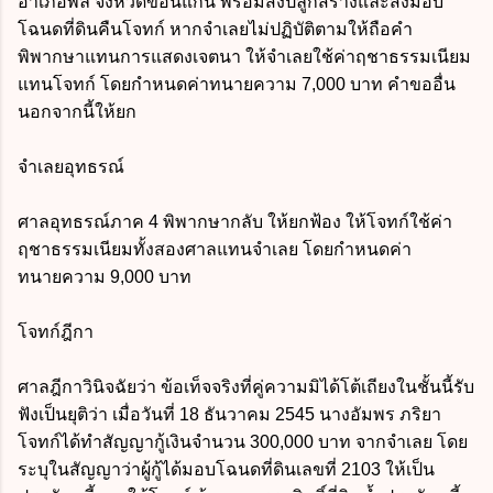
อำเภอพล จังหวัดขอนแก่น พร้อมสิ่งปลูกสร้างและส่งมอบ
โฉนดที่ดินคืนโจทก์ หากจำเลยไม่ปฏิบัติตามให้ถือคำ
พิพากษาแทนการแสดงเจตนา ให้จำเลยใช้ค่าฤชาธรรมเนียม
แทนโจทก์ โดยกำหนดค่าทนายความ 7,000 บาท คำขออื่น
นอกจากนี้ให้ยก
จำเลยอุทธรณ์
ศาลอุทธรณ์ภาค 4 พิพากษากลับ ให้ยกฟ้อง ให้โจทก์ใช้ค่า
ฤชาธรรมเนียมทั้งสองศาลแทนจำเลย โดยกำหนดค่า
ทนายความ 9,000 บาท
โจทก์ฎีกา
ศาลฎีกาวินิจฉัยว่า ข้อเท็จจริงที่คู่ความมิได้โต้เถียงในชั้นนี้รับ
ฟังเป็นยุติว่า เมื่อวันที่ 18 ธันวาคม 2545 นางอัมพร ภริยา
โจทก์ได้ทำสัญญากู้เงินจำนวน 300,000 บาท จากจำเลย โดย
ระบุในสัญญาว่าผู้กู้ได้มอบโฉนดที่ดินเลขที่ 2103 ให้เป็น