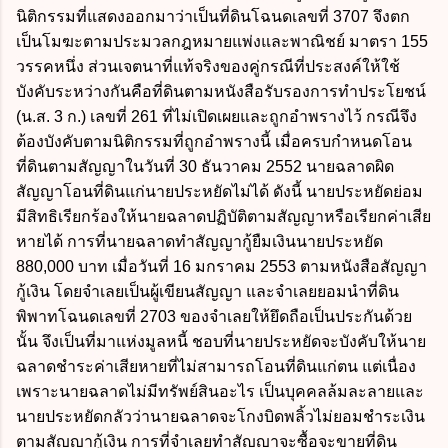
นิติกรรมที่แสดงออกมาว่าเป็นที่ดินโฉนดเลขที่ 3707 จึงตก
เป็นโมฆะตามประมวลกฎหมายแพ่งและพาณิชย์ มาตรา 155
วรรคหนึ่ง ส่วนเจตนาที่แท้จริงของคู่กรณีที่ประสงค์ให้ใช้
บังคับระหว่างกันคือที่ดินตามหนังสือรับรองการทำประโยชน์
(น.ส. 3 ก.) เลขที่ 261 ที่ไม่เปิดเผยและถูกอำพรางไว้ กรณีจึง
ต้องบังคับตามนิติกรรมที่ถูกอำพรางนี้ เมื่อครบกำหนดโอน
ที่ดินตามสัญญาในวันที่ 30 ธันวาคม 2552 นายฉลาดผิด
สัญญาโอนที่ดินแก่นายประหยัดไม่ได้ ดังนี้ นายประหยัดย่อม
มีสิทธิเรียกร้องให้นายฉลาดปฏิบัติตามสัญญาหรือเรียกค่าเสีย
หายได้ การที่นายฉลาดทำสัญญากู้ยืมเงินนายประหยัด
880,000 บาท เมื่อวันที่ 16 มกราคม 2553 ตามหนังสือสัญญา
กู้เงิน โดยจำเลยเป็นผู้เขียนสัญญา และจำเลยยอมนำที่ดิน
พิพาทโฉนดเลขที่ 2703 ของจำเลยให้ยึดถือเป็นประกันด้วย
นั้น จึงเป็นที่มาแห่งมูลหนี้ ชอบที่นายประหยัดจะบังคับให้นาย
ฉลาดชำระค่าเสียหายที่ไม่สามารถโอนที่ดินแก่ตน แต่เนื่อง
เพราะนายฉลาดไม่มีทรัพย์สินอะไร เป็นบุคคลล้มละลายและ
นายประหยัดกลัวว่านายฉลาดจะโกงบิดพลิ้วไม่ยอมชำระเงิน
ตามสัญญากู้เงิน การที่จำเลยทำสัญญาจะซื้อจะขายที่ดิน