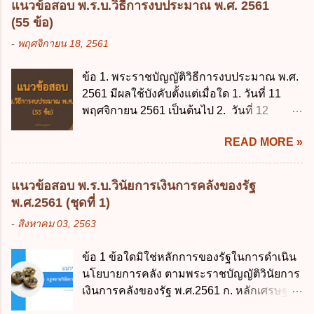
แนวข้อสอบ พ.ร.บ.วิธีการงบประมาณ พ.ศ. 2561
(55 ข้อ)
-
พฤศจิกายน 18, 2561
ข้อ 1. พระราชบัญญัติวิธีการงบประมาณ พ.ศ.
2561 มีผลใช้บังคับตั้งแต่เมื่อใด 1. วันที่ 11
พฤศจิกายน 2561 เป็นต้นไป 2. วันที่ 12
พฤศจิกายน 2561 เป็นต้นไป 3. วันที่ 13
READ MORE »
พฤศจิกายน 2561 เป็นต้นไป 4. วันที่ 14
พฤศจิกายน 2561 เป็นต้นไป ข้อ 2. พระราช
บัญญัติวิธีการงบประมาณ พ.ศ. 2561 ไม่ได้
แนวข้อสอบ พ.ร.บ.วินัยการเงินการคลังของรัฐ
ยกเลิกกฎหมายฉบับใด 1. พระราชบัญญัติวิธี
พ.ศ.2561 (ชุดที่ 1)
การงบประมาณ พ.ศ. 2502 2. พระราชบัญญัติ
-
สิงหาคม 03, 2563
วิธีการงบประมาณ (ฉบับที่ 3) พ.ศ. 2511 3.
พระราชบัญญัติวิธีการงบประมาณ (ฉบับที่ 6)
ข้อ 1 ข้อใดมิใช่หลักการของรัฐในการดำเนิน
พ.ศ. 2544 4. ประกาศของคณะปฏิวัติ ฉบับที่
นโยบายการคลัง ตามพระราชบัญญัติวินัยการ
203 ลงวันที่ 31 สิงหาคม 2515 ข้อ 3. ข้อใดไม่
เงินการคลังของรัฐ พ.ศ.2561 ก. หลักเศรษฐกิจ
ถูกต้อง 1. นายกรัฐมนตรีมีอำนาจออกกฎเพื่อ
ฐานราก ข. หลักการรักษาเสถียรภาพทาง
ปฏิบัติการตามพระราชบัญญัติวิธีการงบ