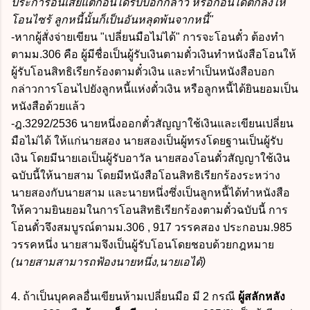
ประการอื่นเสียแต่ก่อนได้รับบอกกล่าว หรือก่อนได้ตกลงให้
โอนไซร้ ลูกหนี้นั้นก็เป็นอันหลุดพ้นจากหนี้"
-หากผู้สั่งจ่ายเขียน "เปลี่ยนมือไม่ได้" การจะโอนตั๋ว ต้องทำ
ตามม.306 คือ ผู้มีชื่อเป็นผู้รับเงินตามตั๋วเงินทำหนังสือโอนให้
ผู้รับโอนสิทธิเรียกร้องตามตั๋วเงิน และทำเป็นหนังสือบอก
กล่าวการโอนไปยังลูกหนี้แห่งตั๋วเงิน หรือลูกหนี้ได้ยินยอมเป็น
หนังสือด้วยแล้ว
-ฎ.3292/2536 นายหนึ่งออกตั๋วสัญญาใช้เงินและเขียนเปลี่ยน
มือไม่ได้ ให้แก่นายสอง นายสองเป็นผู้ทรงโดยฐานเป็นผู้รับ
เงิน โดยมีนายเอเป็นผู้รับอาวัล นายสองโอนตั๋วสัญญาใช้เงิน
ฉบับนี้ให้นายสาม โดยมีหนังสือโอนสิทธิเรียกร้องระหว่าง
นายสองกับนายสาม และนายหนึ่งซึ่งเป็นลูกหนี้ได้ทำหนังสือ
ให้ความยินยอมในการโอนสิทธิเรียกร้องตามตั๋วฉบับนี้ การ
โอนตั๋วจึงสมบูรณ์ตามม.306 , 917 วรรคสอง ประกอบม.985
วรรคหนึ่ง นายสามจึงเป็นผู้รับโอนโดยชอบด้วยกฎหมาย
(นายสามสามารถฟ้องนายหนึ่ง,นายเอได้)
4. ถ้าเป็นบุคคลอื่นเขียนห้ามเปลี่ยนมือ มี 2 กรณี
ผู้สลักหลัง