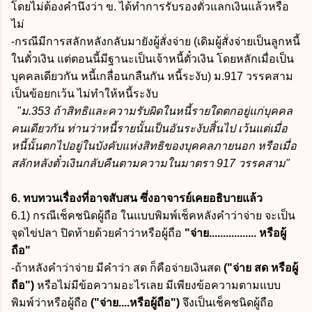
โดยไม่ต้องคำนึงว่า ข. ได้ทำการรับรองตั๋วแลกเงินแล้วหรือ
ไม่
-กรณีมีการสลักหลังกลับมายังผู้สั่งจ่าย (เดิมผู้สั่งจ่ายเป็นลูกหนี้
ในตั๋วเงิน แต่ตอนนี้มีฐานะเป็นเจ้าหนี้ตั๋วเงิน โดยหลักเมื่อเป็น
บุคคลเดียวกัน หนี้เกลื่อนกลืนกัน หนี้ระงับ) ม.917 วรรคสาม
เป็นข้อยกเว้น ไม่ทำให้หนี้ระงับ
"ม.353 ถ้าสิทธิและความรับผิดในหนี้รายใดตกอยู่แก่บุคคล
คนเดียวกัน ท่านว่าหนี้รายนั้นเป็นอันระงับสิ้นไป เว้นแต่เมื่อ
หนี้นั้นตกไปอยู่ในบังคับแห่งสิทธิของบุคคลภายนอก หรือเมื่อ
สลักหลังตั๋วเงินกลับคืนตามความในมาตรา 917 วรรคสาม"
6. ทบทวนเรื่องที่อาจสับสน ซึ่งอาจารย์เคยอธิบายแล้ว
6.1) กรณีเช็คชนิดผู้ถือ ในแบบพิมพ์เช็คหลังคำว่าจ่าย จะเป็น
จุดไข่ปลา ปิดท้ายด้วยคำว่าหรือผู้ถือ
"จ่าย................. หรือผู้
ถือ"
-ถ้าหลังคำว่าจ่าย มีคำว่า สด ก็คือจ่ายเงินสด
("จ่าย สด หรือผู้
ถือ")
หรือไม่มีข้อความอะไรเลย มีเพียงข้อความตามแบบ
พิมพ์ว่าหรือผู้ถือ
("จ่าย....หรือผู้ถือ")
จึงเป็นเช็คชนิดผู้ถือ