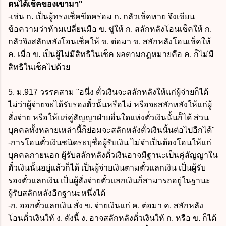
ตนได้เช็คของเขามา"
-เช่น ก. เป็นผู้ทรงเช็คขีดคร่อม ก. กลัวเช็คหาย จึงเขียน
ข้อความว่าห้ามเปลี่ยนมือ ข. ขู่ให้ ก. สลักหลังโอนเช็คให้ ก.
กลัวจึงสลักหลังโอนเช็คให้ ข. ต่อมา ข. สลักหลังโอนเช็คให้
ค. เมื่อ ข. เป็นผู้ไม่มีสิทธิในเช็ค ผลตามกฎหมายคือ ค. ก็ไม่มี
สิทธิในเช็คไปด้วย
5. ม.917 วรรคสาม
"อนึ่ง ตั๋วเงินจะสลักหลังให้แก่ผู้จ่ายก็ได้
ไม่ว่าผู้จ่ายจะได้รับรองตั๋วนั้นหรือไม่ หรือจะสลักหลังให้แก่ผู้
สั่งจ่าย หรือให้แก่คู่สัญญาฝ่ายอื่นใดแห่งตั๋วเงินนั้นก็ได้ ส่วน
บุคคลทั้งหลายเหล่านี้ก็ย่อมจะสลักหลังตั๋วเงินนั้นต่อไปอีกได้"
-การโอนตั๋วเงินชนิดระบุชื่อผู้รับเงิน ไม่จำเป็นต้องโอนให้แก่
บุคคลภายนอก ผู้รับสลักหลังตั๋วเงินอาจมีฐานะเป็นคู่สัญญาใน
ตั๋วเงินนั้นอยู่แล้วก็ได้ เป็นผู้จ่ายเงินตามตั๋วแลกเงิน เป็นผู้รับ
รองตั๋วแลกเงิน เป็นผู้สั่งจ่ายตั๋วแลกเงินก็สามารถอยู่ในฐานะ
ผู้รับสลักหลังอีกฐานะหนึ่งได้
-ก. ออกตั๋วแลกเงิน สั่ง ข. จ่ายเงินแก่ ค. ต่อมา ค. สลักหลัง
โอนตั๋วเงินให้ ง. ดังนี้ ง. อาจสลักหลังตั๋วเงินให้ ก. หรือ ข. ก็ได้