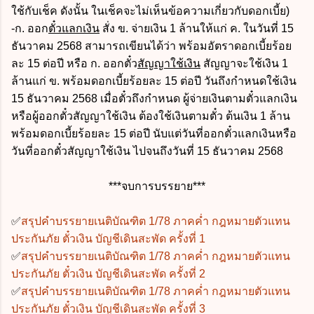
ใช้กับเช็ค ดังนั้น ในเช็คจะไม่เห็นข้อความเกี่ยวกับดอกเบี้ย)
-ก. ออก
ตั๋วแลกเงิน
สั่ง ข. จ่ายเงิน 1 ล้านให้แก่ ค. ในวันที่ 15
ธันวาคม 2568 สามารถเขียนได้ว่า พร้อมอัตราดอกเบี้ยร้อย
ละ 15 ต่อปี หรือ ก. ออกตั๋ว
สัญญาใช้เงิน
สัญญาจะใช้เงิน 1
ล้านแก่ ข. พร้อมดอกเบี้ยร้อยละ 15 ต่อปี วันถึงกำหนดใช้เงิน
15 ธันวาคม 2568 เมื่อตั๋วถึงกำหนด ผู้จ่ายเงินตามตั๋วแลกเงิน
หรือผู้ออกตั๋วสัญญาใช้เงิน ต้องใช้เงินตามตั๋ว ต้นเงิน 1 ล้าน
พร้อมดอกเบี้ยร้อยละ 15 ต่อปี นับแต่วันที่ออกตั๋วแลกเงินหรือ
วันที่ออกตั๋วสัญญาใช้เงิน ไปจนถึงวันที่ 15 ธันวาคม 2568
***จบการบรรยาย***
✅
สรุปคำบรรยายเนติบัณฑิต 1/78 ภาคค่ำ กฎหมายตัวแทน
ประกันภัย ตั๋วเงิน บัญชีเดินสะพัด ครั้งที่ 1
✅
สรุปคำบรรยายเนติบัณฑิต 1/78 ภาคค่ำ กฎหมายตัวแทน
ประกันภัย ตั๋วเงิน บัญชีเดินสะพัด ครั้งที่ 2
✅
สรุปคำบรรยายเนติบัณฑิต 1/78 ภาคค่ำ กฎหมายตัวแทน
ประกันภัย ตั๋วเงิน บัญชีเดินสะพัด ครั้งที่ 3