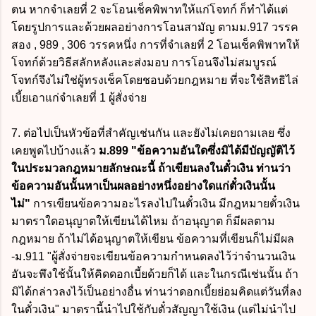
ตน หากจำเลยที่ 2 จะโอนเช็คพิพาทให้แก่โจทก์ ก็ทำได้แต่
โดยรูปการและด้วยผลอย่างการโอนสามัญ ตามม.917 วรรค
สอง , 989 , 306 วรรคหนึ่ง การที่จำเลยที่ 2 โอนเช็คพิพาทให้
โจทก์ด้วยวิธีสลักหลังและส่งมอบ การโอนจึงไม่สมบูรณ์
โจทก์จึงไม่ใช่ผู้ทรงเช็คโดยชอบด้วยกฎหมาย ที่จะใช้สิทธิไล่
เบี้ยเอาแก่จำเลยที่ 1 ผู้สั่งจ่าย
7. ต่อไปเป็นหัวข้อที่สำคัญเช่นกัน และยังไม่เคยถามเลย ซึ่ง
เคยพูดไปบ้างแล้ว
ม.899
"ข้อความอันใดซึ่งมิได้มีบัญญัติไว้
ในประมวลกฎหมายลักษณะนี้ ถ้าเขียนลงในตั๋วเงิน ท่านว่า
ข้อความอันนั้นหาเป็นผลอย่างหนึ่งอย่างใดแก่ตั๋วเงินนั้น
ไม่"
การเขียนข้อความอะไรลงไปในตั๋วเงิน มีกฎหมายตั๋วเงิน
มาตราใดอนุญาตให้เขียนได้ไหม ถ้าอนุญาต ก็มีผลตาม
กฎหมาย ถ้าไม่ได้อนุญาตให้เขียน ข้อความที่เขียนก็ไม่มีผล
-ม.911
"ผู้สั่งจ่ายจะเขียนข้อความกำหนดลงไว้ว่าจำนวนเงิน
อันจะพึงใช้นั้นให้คิดดอกเบี้ยด้วยก็ได้ และในกรณีเช่นนั้น ถ้า
มิได้กล่าวลงไว้เป็นอย่างอื่น ท่านว่าดอกเบี้ยย่อมคิดแต่วันที่ลง
ในตั๋วเงิน" มาตรานี้นำไปใช้กับตั๋วสัญญาใช้เงิน (แต่ไม่นำไป