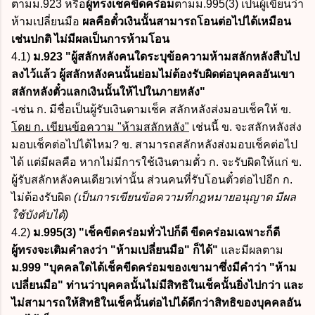
ตามม.923 หรือ
ผู้ทรงเช็คขีดคร่อม
ตามม.995(3) เป็นผู้เขียนว่า
ห้ามเปลี่ยนมือ
ผลคือตั๋วเงินนั้นสามารถโอนต่อไปได้เหมือน
เช่นปกติ
ไม่มีผลเป็นการห้ามโอน
4.1)
ม.923
"ผู้สลักหลังคนใดระบุข้อความห้ามสลักหลังสืบไป
ลงไว้แล้ว ผู้สลักหลังคนนั้นย่อมไม่ต้องรับผิดต่อบุคคลอันเขา
สลักหลังตั๋วแลกเงินนั้นให้ไปในภายหลัง"
-เช่น ก. มีชื่อเป็นผู้รับเงินตามเช็ค สลักหลังส่งมอบเช็คให้ ข.
โดย ก. เขียนข้อความ "ห้ามสลักหลัง"
เช่นนี้ ข. จะสลักหลังส่ง
มอบเช็คต่อไปได้ไหม? ข. สามารถสลักหลังส่งมอบเช็คต่อไป
ได้ แต่มีผลคือ หากไม่มีการใช้เงินตามตั๋ว ก. จะรับผิดให้แก่ ข.
ผู้รับสลักหลังคนเดียวเท่านั้น ส่วนคนที่รับโอนตั๋วต่อไปอีก ก.
ไม่ต้องรับผิด
(เป็นการเขียนข้อความที่กฎหมายอนุญาต มีผล
ใช้บังคับได้)
4.2)
ม.995(3)
"เช็คขีดคร่อมทั่วไปก็ดี ขีดคร่อมเฉพาะก็ดี
ผู้ทรงจะเติมคำลงว่า "ห้ามเปลี่ยนมือ" ก็ได้"
และมีผลตาม
ม.999 "บุคคลใดได้เช็คขีดคร่อมของเขามาซึ่งมีคำว่า "ห้าม
เปลี่ยนมือ" ท่านว่าบุคคลนั้นไม่มีสิทธิในเช็คนั้นยิ่งไปกว่า และ
ไม่สามารถให้สิทธิในเช็คนั้นต่อไปได้ดีกว่าสิทธิของบุคคลอัน