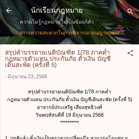
ข้ามไปที่เนื้อหาหลัก
นักเรียนกฎหมาย
ความไม่รู้กฎหมาย ไม่เป็นข้อแก้ตัว
นวยการความสะดวกในการพิจารณาอนุญาตและการให้บริการแก่ปร
สรุปคำบรรยายเนติบัณฑิต 1/78 ภาคค่ำ
กฎหมายตัวแทน ประกันภัย ตั๋วเงิน บัญชี
เดินสะพัด (ครั้งที่ 5)
-
มิถุนายน 23, 2568
สรุปคำบรรยายเนติบัณฑิต 1/78 ภาคค่ำ
กฎหมายตัวแทน ประกันภัย ตั๋วเงิน บัญชีเดินสะพัด (ครั้งที่ 5)
อาจารย์ประเสริฐ เสียงสุทธิวงศ์
วันพฤหัสบดีที่ 19 มิถุนายน 2568
**********
1. ปกติแล้ว ตั๋วเงินเป็นตราสารเปลี่ยนมือ สามารถโอนต่อ ๆ