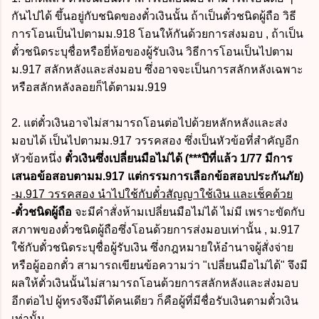
กันไปได้ ขึ้นอยู่กับชนิดของตั๋วเงินนั้น ถ้าเป็นตั๋วชนิดผู้ถือ วิธี
การโอนเป็นไปตามม.918 โอนให้กันด้วยการส่งมอบ , ถ้าเป็น
ตั๋วชนิดระบุชื่อหรือยี่ห้อของผู้รับเงิน วิธีการโอนเป็นไปตาม
ม.917 สลักหลังและส่งมอบ ซึ่งอาจจะเป็นการสลักหลังเฉพาะ
หรือสลักหลังลอยก็ได้ตามม.919
2. แต่ตั๋วเงินอาจไม่สามารถโอนต่อไปด้วยหลักหลังและส่ง
มอบได้ เป็นไปตามม.917 วรรคสอง ซึ่งเป็นหัวข้อที่สำคัญอีก
หัวข้อหนึ่ง
ตั๋วเงินซึ่งเปลี่ยนมือไม่ได้
(***ปีที่แล้ว 1/77 มีการ
เสนอข้อสอบตามม.917 แต่กรรมการเลือกข้อสอบประกันภัย)
-ม.917 วรรคสอง นำไปใช้กับตั๋วสัญญาใช้เงิน และเช็คด้วย
-ตั๋วชนิดผู้ถือ
จะมีคำสั่งห้ามเปลี่ยนมือไม่ได้ ไม่มี เพราะขัดกับ
สภาพของตั๋วชนิดผู้ถือซึ่งโอนด้วยการส่งมอบเท่านั้น , ม.917
ใช้กับตั๋วชนิดระบุชื่อผู้รับเงิน ซึ่งกฎหมายให้อำนาจผู้สั่งจ่าย
หรือผู้ออกตั๋ว สามารถเขียนข้อความว่า "เปลี่ยนมือไม่ได้" จึงมี
ผลให้ตั๋วเงินนั้นไม่สามารถโอนด้วยการสลักหลังและส่งมอบ
อีกต่อไป ผู้ทรงจึงมีได้คนเดียว ก็คือผู้ที่มีชื่อรับเงินตามตั๋วเงิน
เท่านั้น