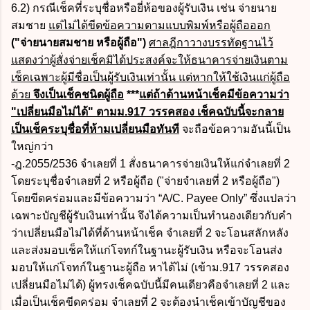
6.2) กรณีเช็คที่ระบุชื่อหรือยี่ห้อของผู้รับเงิน เช่น จ่ายนาย
สมชาย
แต่ไม่ได้ขีดข้อความตามแบบพิมพ์หรือผู้ถือออก
("จ่ายนายสมชาย หรือผู้ถือ")
ศาลฎีกาวางบรรทัดฐานไว้
แสดงว่าผู้สั่งจ่ายเช็คมิได้ประสงค์จะให้ธนาคารจ่ายเงินตาม
เช็คเฉพาะผู้มีชื่อเป็นผู้รับเงินเท่านั้น แต่หากให้ใช้เงินแก่ผู้ถือ
ด้วย
จึงเป็นเช็คชนิดผู้ถือ
***
แต่ถ้าด้านหน้าเช็คมีข้อความว่า
"เปลี่ยนมือไม่ได้" ตามม.917 วรรคสอง เช็คฉบับนี้จะกลาย
เป็นเช็คระบุชื่อที่ห้ามเปลี่ยนมือทันที
จะถือข้อความอันนี้เป็น
ใหญ่กว่า
-ฎ.2055/2536 จำเลยที่ 1 สั่งธนาคารจ่ายเงินให้แก่จำเลยที่ 2
โดยระบุชื่อจำเลยที่ 2 หรือผู้ถือ ("จ่ายจำเลยที่ 2 หรือผู้ถือ")
โดยขีดคร่อมและมีข้อความว่า “A/C. Payee Only” ซึ่งแปลว่า
เฉพาะบัญชีผู้รับเงินเท่านั้น จึงได้ความเป็นทำนองเดียวกับคำ
ว่าเปลี่ยนมือไม่ได้ที่ด้านหน้าเช็ค จำเลยที่ 2 จะโอนสลักหลัง
และส่งมอบเช็คให้แก่โจทก์ในฐานะผู้รับเงิน หรือจะโอนส่ง
มอบให้แก่โจทก์ในฐานะผู้ถือ หาได้ไม่ (เข้าม.917 วรรคสอง
เปลี่ยนมือไม่ได้) ผู้ทรงเช็คฉบับนี้มีคนเดียวคือจำเลยที่ 2 และ
เมื่อเป็นเช็คขีดคร่อม จำเลยที่ 2 จะต้องนำเช็คเข้าบัญชีของ