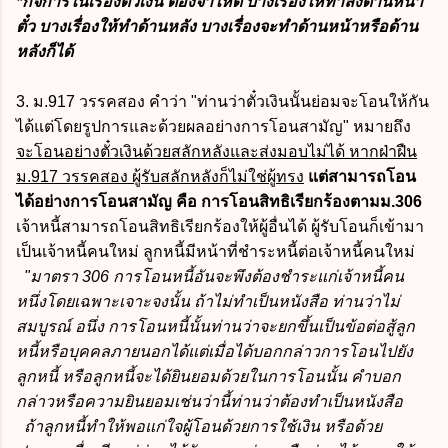
*กิจการในเรื่องตั๋วเงิน ต้องจำให้ดี บางเรื่องให้ทำลงด้านหน้า
ตั๋ว บางเรื่องให้ทำด้านหลัง บางเรื่องจะทำด้านหน้าหรือด้าน
หลังก็ได้
3. ม.917 วรรคสอง คำว่า "
ท่านว่าตั๋วเงินนั้นย่อมจะโอนให้กัน
ได้แต่โดยรูปการและด้วยผลอย่างการโอนสามัญ" หมายถึง
จะโอนอย่างตั๋วเงินด้วยสลักหลังและส่งมอบไม่ได้ หากฝ่าฝืน
ม.917 วรรคสอง ผู้รับสลักหลังก็ไม่ใช่ผู้ทรง
แต่สามารถโอน
ได้อย่างการโอนสามัญ คือ การโอนสิทธิเรียกร้องตามม.306
เจ้าหนี้สามารถโอนสิทธิเรียกร้องให้ผู้อื่นได้ ผู้รับโอนก็เข้ามา
เป็นเจ้าหนี้คนใหม่ ลูกหนี้มีหน้าที่ชำระหนี้ต่อเจ้าหนี้คนใหม่
"มาตรา 306 การโอนหนี้อันจะพึงต้องชำระแก่เจ้าหนี้คน
หนึ่งโดยเฉพาะเจาะจงนั้น ถ้าไม่ทำเป็นหนังสือ ท่านว่าไม่
สมบูรณ์ อนึ่ง การโอนหนี้นั้นท่านว่าจะยกขึ้นเป็นข้อต่อสู้ลูก
หนี้หรือบุคคลภายนอกได้แต่เมื่อได้บอกกล่าวการโอนไปยัง
ลูกหนี้ หรือลูกหนี้จะได้ยินยอมด้วยในการโอนนั้น คำบอก
กล่าวหรือความยินยอมเช่นว่านี้ท่านว่าต้องทำเป็นหนังสือ
ถ้าลูกหนี้ทำให้พอแก่ใจผู้โอนด้วยการใช้เงิน หรือด้วย