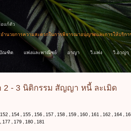
ข้ามไปที่เนื้อหาหลัก
้อแก้ตัว
ยการความสะดวกในการพิจารณาอนุญาตและการให้บริการแก่ประชา
ิบัณฑิต
แพ่งและพาณิชย์
อาญา
วิ.แพ่ง
วิ.อาญา
เพิ่มเติม
เกี่ยวกับฉัน
 2 - 3 นิติกรรม สัญญา หนี้ ละเมิด
, 154 , 155 , 156 , 157 , 158 , 159 , 160 , 161 , 162 , 164 , 16
 , 177 , 179 , 180 , 181