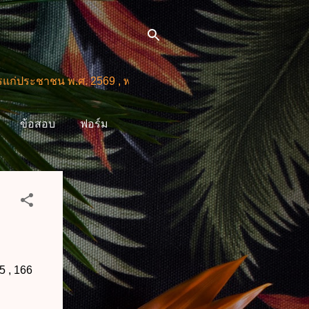
ชน พ.ศ. 2569 , พ.ร.บ.โอนงบประมาณรายจ่าย พ.ศ. 2569
ข้อสอบ
ฟอร์ม
5 , 166