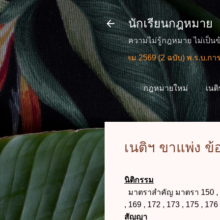
นักเรียนกฎหมาย
ความไม่รู้กฎหมาย ไม่เป็นข
📢กฎหมายใหม่ กรกฎาคม 2569 (2 ฉบับ) พ.ร.บ.การอำนว
กฎหมายใหม่
เนต
เนติฯ ขาแพ่ง ข้อ
นิติกรรม
มาตราสำคัญ มาตรา 150 , 152 
, 169 , 172 , 173 , 175 , 176
สัญญา