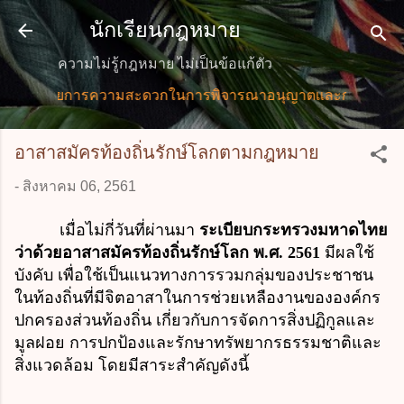
ข้ามไปที่เนื้อหาหลัก
นักเรียนกฎหมาย
ความไม่รู้กฎหมาย ไม่เป็นข้อแก้ตัว
อำนวยการความสะดวกในการพิจารณาอนุญาตและการให้บริการแก่
อาสาสมัครท้องถิ่นรักษ์โลกตามกฎหมาย
-
สิงหาคม 06, 2561
เมื่อไม่กี่วันที่ผ่านมา
ระเบียบกระทรวงมหาดไทย
ว่าด้วยอาสาสมัครท้องถิ่นรักษ์โลก พ.ศ. 2561
มีผลใช้
บังคับ เพื่อใช้เป็นแนวทางการรวมกลุ่มของประชาชน
ในท้องถิ่นที่มีจิตอาสาในการช่วยเหลืองานขององค์กร
ปกครองส่วนท้องถิ่น เกี่ยวกับการจัดการสิ่งปฏิกูลและ
มูลฝอย การปกป้องและรักษาทรัพยากรธรรมชาติและ
สิ่งแวดล้อม โดยมีสาระสำคัญดังนี้