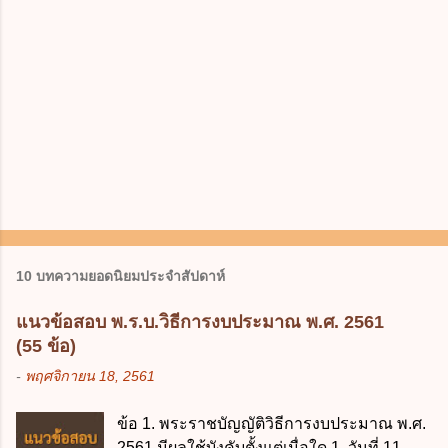
10 บทความยอดนิยมประจำสัปดาห์
แนวข้อสอบ พ.ร.บ.วิธีการงบประมาณ พ.ศ. 2561
(55 ข้อ)
-
พฤศจิกายน 18, 2561
ข้อ 1. พระราชบัญญัติวิธีการงบประมาณ พ.ศ.
2561 มีผลใช้บังคับตั้งแต่เมื่อใด 1. วันที่ 11