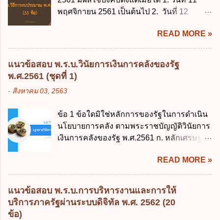
พฤศจิกายน 2561 เป็นต้นไป 2. วันที่ 12
พฤศจิกายน 2561 เป็นต้นไป 3. วันที่ 13
READ MORE »
พฤศจิกายน 2561 เป็นต้นไป 4. วันที่ 14
พฤศจิกายน 2561 เป็นต้นไป ข้อ 2. พระราช
บัญญัติวิธีการงบประมาณ พ.ศ. 2561 ไม่ได้
แนวข้อสอบ พ.ร.บ.วินัยการเงินการคลังของรัฐ
ยกเลิกกฎหมายฉบับใด 1. พระราชบัญญัติวิธี
พ.ศ.2561 (ชุดที่ 1)
การงบประมาณ พ.ศ. 2502 2. พระราชบัญญัติ
-
สิงหาคม 03, 2563
วิธีการงบประมาณ (ฉบับที่ 3) พ.ศ. 2511 3.
พระราชบัญญัติวิธีการงบประมาณ (ฉบับที่ 6)
ข้อ 1 ข้อใดมิใช่หลักการของรัฐในการดำเนิน
พ.ศ. 2544 4. ประกาศของคณะปฏิวัติ ฉบับที่
นโยบายการคลัง ตามพระราชบัญญัติวินัยการ
203 ลงวันที่ 31 สิงหาคม 2515 ข้อ 3. ข้อใดไม่
เงินการคลังของรัฐ พ.ศ.2561 ก. หลักเศรษฐกิจ
ถูกต้อง 1. นายกรัฐมนตรีมีอำนาจออกกฎเพื่อ
ฐานราก ข. หลักการรักษาเสถียรภาพทาง
ปฏิบัติการตามพระราชบัญญัติวิธีการงบ
READ MORE »
เศรษฐกิจ ค. หลักการพัฒนาทางเศรษฐกิจ
ประมาณ พ.ศ. 2561 2. นายกรัฐมนตรีเป็นผู้
อย่างยั่งยืน ง. หลักความเป็นธรรมในสังคม ข้อ
รักษาการตามพระราช บัญญัติวิธีการงบ
2 สัดส่วนหนี้สาธารณะต่อผลิตภัณฑ์มวลรวม
ประมาณ พ.ศ. 2561 3. รัฐมนตรีว่าการ
แนวข้อสอบ พ.ร.บ.การบริหารงานและการให้
ในประเทศเพื่อใช้เป็นกรอบในการบริหารหนี้
กระทรวงการคลัง เป็นผู้รักษาการตามพระ
บริการภาครัฐผ่านระบบดิจิทัล พ.ศ. 2562 (20
สาธารณะเป็นไปตามข้อใด ก. ไม่เกินร้อยละ 5
ราช บัญญัติวิธีการงบประมาณ พ.ศ. 2561 4.
ข้อ)