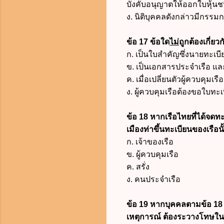
บังคับอนุญาตให้ออกใบหุ้นชน
ง.
นิติบุคคลดังกล่าวมีกรรมก
ข้อ 17 ข้อใด
ไม่
ถูกต้องเกี่ย
ก. เป็นใบสำคัญซึ่งนายทะเบี
ข. เป็นเอกสารประจำเรือ และ
ค. เมื่อเปลี่ยนตัวผู้ควบคุมเร
ง. ผู้ควบคุมเรือต้องขอใบทะ
ข้อ 18 หากเรือไทยที่ได้จดทะ
เมืองท่าขึ้นทะเบียนของเรือ
ก. เจ้าของเรือ
ข. ผู้ควบคุมเรือ
ค. สรั่ง
ง. คนประจำเรือ
ข้อ 19 หากบุคคลตามข้อ 18 ไ
เหตุการณ์ ต้องระวางโทษใน