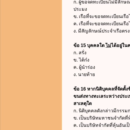
ก. ผู้ขอจดทะเบียนไม่มีลั
ประมง
ข. เรือที่จะขอจดทะเบียนเ
ค. เรือที่จะขอจดทะเบียนเรื
ง. มีสัญลักษณ์ประจำเรือตรงจุ
ข้อ 15 บุคคลใด
ไม่
ได้อยู่ใ
ก. สรั่ง
ข. ไต้ก๋ง
ค. ผู้นำร่อง
ง. นายท้าย
ข้อ 16 หากนิติบุคคลที่จัด
ขนส่งทางทะเลระหว่างประเ
สาเหตุใด
ก. นิติบุคคลดังกล่าวมีกรรม
ข. เป็นบริษัทมหาชนจำกัดที่ห
ค. เป็นบริษัทจำกัดที่หุ้นอั