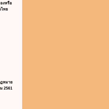
รองหรือ
อไทย
นกฎหมาย
คม 2561