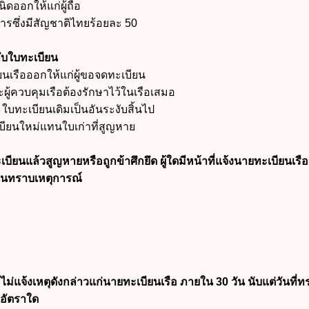
ิดออกให้แก่ผู้ถือ
ารซึ่งมีสัญชาติไทยร้อยละ 50
วกับใบทะเบียน
ยนเรือออกให้แก่ผู้ขอจดทะเบียน
ผู้ควบคุมเรือต้องรักษาไว้ในเรือเสมอ
ือ ใบทะเบียนเดิมเป็นอันระงับสิ้นไป
เบียนใหม่แทนใบเก่าที่สูญหาย
เบียนแล้วสูญหายหรือถูกข้าศึกยึด ผู้ใดมีหน้าที่แจ้งนายทะเบียนเร
นั้นทราบเหตุการณ์
ม่แจ้งเหตุดังกล่าวแก่นายทะเบียนเรือ ภายใน 30 วัน นับแต่วันที่
อัตราใด