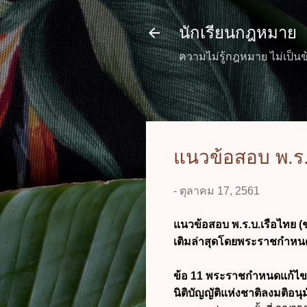
นักเรียนกฎหมาย
ความไม่รู้กฎหมาย ไม่เป็นข
แนวข้อสอบ พ.ร.บ
-
ตุลาคม 17, 2561
แนวข้อสอบ พ.ร.บ.เรือไทย (ชุ
เติมล่าสุดโดยพระราชกำหนดแ
ข้อ 11 พระราชกำหนดแก้ไขเพ
นิติบัญญัติแห่งชาติลงมติอน