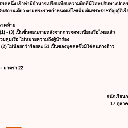
วรรคหนึ่ง เจ้าท่ามีอำนาจเปรียบเทียบความผิดที่มีโทษปรับทางปกค
ับสถานเดียว ตามพระราชกำหนดแก้ไขเพิ่มเติมพระราชบัญญัติเรื
วรรคท้าย
 (1) - (3) เป็นขั้นตอนภายหลังจากการจดทะเบียนเรือไทยแล้ว
ควบคุมเรือ ไม่หมายความถึงผู้นำร่อง
 (2) ไม่น้อยกว่าร้อยละ 51 เป็นของบุคคลซึ่งมิใช่คนต่างด้าว
 + มาตรา 22
#นักเรีย
17 ตุลา