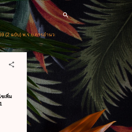
) พ.ร.บ.การอำนวยการความสะดวกในการพิจารณาอนุญาตและการใ
ขเพิ่ม
1