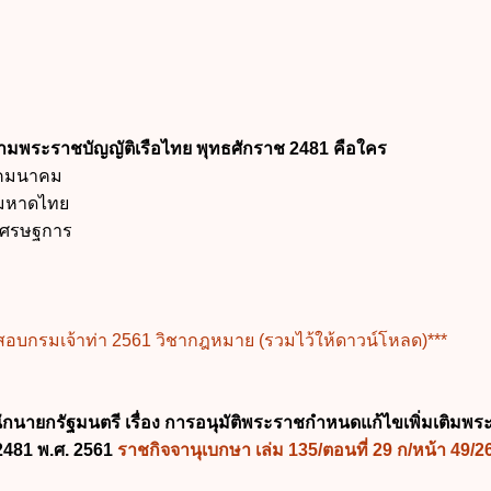
รตามพระราชบัญญัติเรือไทย พุทธศักราช 2481 คือใคร
งคมนาคม
งมหาดไทย
งเศรษฐการ
ียมสอบกรมเจ้าท่า 2561 วิชากฎหมาย (รวมไว้ให้ดาวน์โหลด)***
ักนายกรัฐมนตรี เรื่อง การอนุมัติพระราชกำหนดแก้ไขเพิ่มเติมพ
 2481 พ.ศ. 2561
ราชกิจจานุเบกษา เล่ม 135/ตอนที่ 29 ก/หน้า 49/2