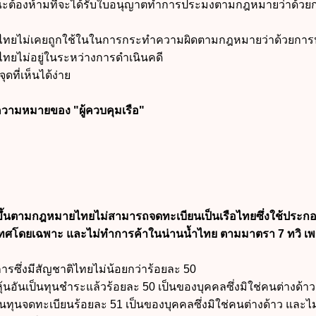
กษณะต้องห้ามที่จะได้รับใบอนุญาตทำการประมงตามกฎหมายว่าด้วย
รือไทยไม่เคยถูกใช้ในในการกระทำความผิดตามกฎหมายว่าด้วยกา
อไทยไม่อยู่ในระหว่างการดำเนินคดี
ดที่เห็นได้ง่าย
นความหมายของ "ผู้ควบคุมเรือ"
ตั้งขึ้นตามกฎหมายไทยไม่สามารถจดทะเบียนเป็นเรือไทยซึ่งใช้ประ
ทศโดยเฉพาะ และไม่ทำการค้าในน่านน้ำไทย ตามมาตรา 7 ทวิ เ
การซึ่งมีสัญชาติไทยไม่น้อยกว่าร้อยละ 50
ุ้นอันเป็นทุนชำระแล้วร้อยละ 50 เป็นของบุคคลซึ่งมิใช่คนต่างด้าว
นเป็นทุนจดทะเบียนร้อยละ 51 เป็นของบุคคลซึ่งมิใช่คนต่างด้าว และไม